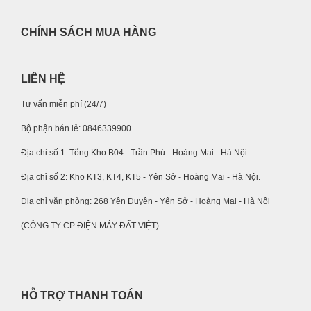
CHÍNH SÁCH MUA HÀNG
LIÊN HỆ
Tư vấn miễn phí (24/7)
Bộ phận bán lẻ: 0846339900
Địa chỉ số 1 :Tổng Kho B04 - Trần Phú - Hoàng Mai - Hà Nội
Địa chỉ số 2: Kho KT3, KT4, KT5 - Yên Sở - Hoàng Mai - Hà Nội.
Địa chỉ văn phòng: 268 Yên Duyên - Yên Sở - Hoàng Mai - Hà Nội
(CÔNG TY CP ĐIỆN MÁY ĐẤT VIỆT)
HỖ TRỢ THANH TOÁN