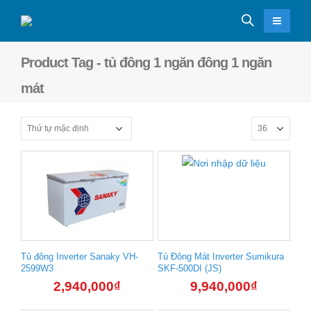
Product Tag - tủ đông 1 ngăn đông 1 ngăn
mát
Tủ đông Inverter Sanaky VH-
Tủ Đông Mát Inverter Sumikura
2599W3
SKF-500DI (JS)
2,940,000
₫
9,940,000
₫