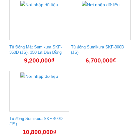
Tủ Đông Mát Sumikura SKF-
Tủ đông Sumikura SKF-300D
350D (JS), 350 Lít Dàn Đồng
(JS)
9,200,000
₫
6,700,000
₫
Tủ đông Sumikura SKF-400D
(JS)
10,800,000
₫