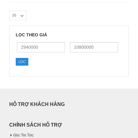
LỌC THEO GIÁ
Giá
Giá
thấp
cao
nhất
nhất
LỌC
HỖ TRỢ KHÁCH HÀNG
CHÍNH SÁCH HỖ TRỢ
Góc Tin Tức