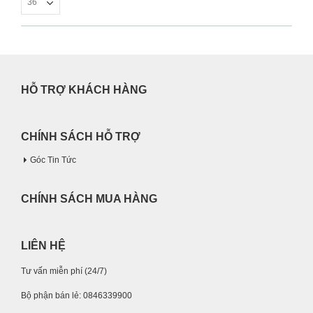
HỖ TRỢ KHÁCH HÀNG
CHÍNH SÁCH HỖ TRỢ
Góc Tin Tức
CHÍNH SÁCH MUA HÀNG
LIÊN HỆ
Tư vấn miễn phí (24/7)
Bộ phận bán lẻ: 0846339900