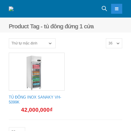
Product Tag - tủ đông đứng 1 cửa
TỦ ĐÔNG INOX SANAKY VH-
5099K
42,000,000
₫