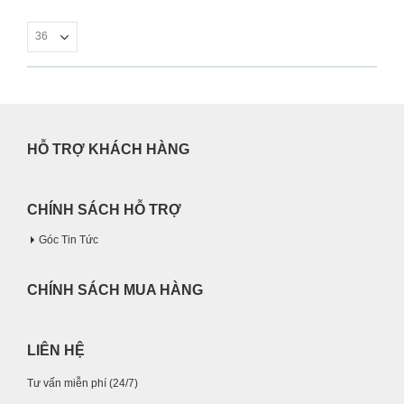
HỖ TRỢ KHÁCH HÀNG
CHÍNH SÁCH HỖ TRỢ
Góc Tin Tức
CHÍNH SÁCH MUA HÀNG
LIÊN HỆ
Tư vấn miễn phí (24/7)