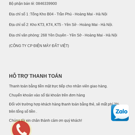
Bộ phận bán lẻ: 0846339900
Địa chỉ số 1 :Tổng Kho B04 - Trần Phú - Hoàng Mai - Hà Nội
Địa chỉ số 2: Kho KT3, KT4, KT5 - Yên Sở - Hoàng Mai - Hà Nội.
Địa chỉ văn phòng: 268 Yên Duyên - Yên Sở - Hoàng Mai - Hà Nội
(CÔNG TY CP ĐIỆN MÁY ĐẤT VIỆT)
HỖ TRỢ THANH TOÁN
Thanh toán bằng tiền mặt trực tiếp cho nhân viên giao hàng.
Chuyển khoản vào số tài khoản trên đơn hàng
Đối với trường hợp khách hàng thanh toán bằng thẻ, sẽ mất phí 2%
trên tổng số tiền .
Chúng tôi xin chân thành cảm ơn quý khách!