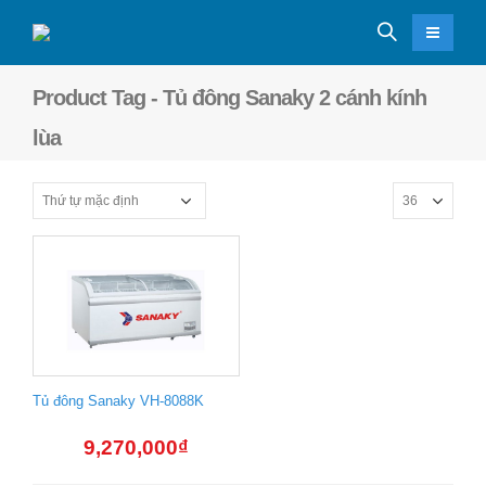
Product Tag - Tủ đông Sanaky 2 cánh kính
lùa
Tủ đông Sanaky VH-8088K
9,270,000
₫