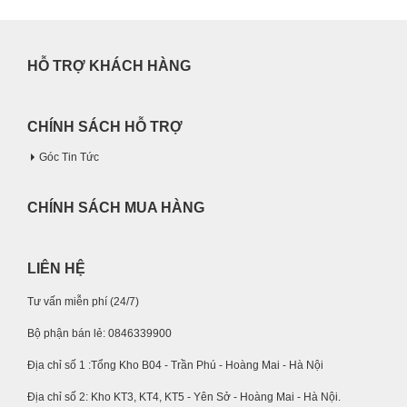
HỖ TRỢ KHÁCH HÀNG
CHÍNH SÁCH HỖ TRỢ
Góc Tin Tức
CHÍNH SÁCH MUA HÀNG
LIÊN HỆ
Tư vấn miễn phí (24/7)
Bộ phận bán lẻ: 0846339900
Địa chỉ số 1 :Tổng Kho B04 - Trần Phú - Hoàng Mai - Hà Nội
Địa chỉ số 2: Kho KT3, KT4, KT5 - Yên Sở - Hoàng Mai - Hà Nội.