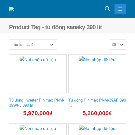
Product Tag - tủ đông sanaky 390 lít
Tủ đông Inverter Pinimax PNM-
Tủ đông Pinimax PNM-39AF 390
39WF3 390 lít
lít
5,970,000
₫
5,260,000
₫