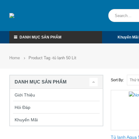
DANH MỤC SẢN PHẨM
Khuyến Mãi
Home
Product Tag -
tủ lạnh 50 Lít
Sort By:
DANH MỤC SẢN PHẨM
Giới Thiệu
Hỏi Đáp
Khuyến Mãi
Tủ lạnh Aqua 