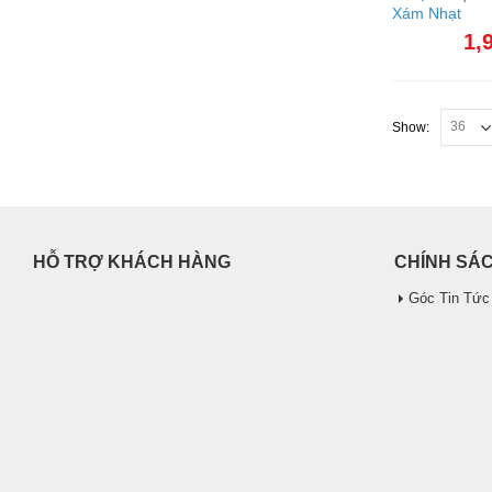
Xám Nhạt
1,
Show:
HỖ TRỢ KHÁCH HÀNG
CHÍNH SÁ
Góc Tin Tức