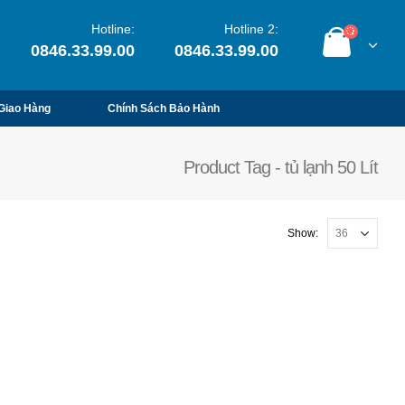
Hotline:
Hotline 2:
0846.33.99.00
0846.33.99.00
Giao Hàng
Chính Sách Bảo Hành
Product Tag - tủ lạnh 50 Lít
Show: