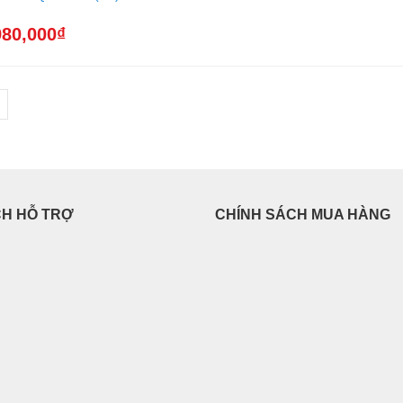
980,000
₫
CH HỖ TRỢ
CHÍNH SÁCH MUA HÀNG