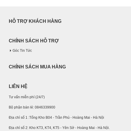
HỖ TRỢ KHÁCH HÀNG
CHÍNH SÁCH HỖ TRỢ
Góc Tin Tức
CHÍNH SÁCH MUA HÀNG
LIÊN HỆ
Tư vấn miễn phí (24/7)
Bộ phận bán lẻ: 0846339900
Địa chỉ số 1 :Tổng Kho B04 - Trần Phú - Hoàng Mai - Hà Nội
Địa chỉ số 2: Kho KT3, KT4, KT5 - Yên Sở - Hoàng Mai - Hà Nội.