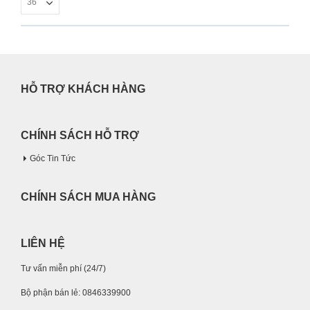
HỖ TRỢ KHÁCH HÀNG
CHÍNH SÁCH HỖ TRỢ
Góc Tin Tức
CHÍNH SÁCH MUA HÀNG
LIÊN HỆ
Tư vấn miễn phí (24/7)
Bộ phận bán lẻ: 0846339900