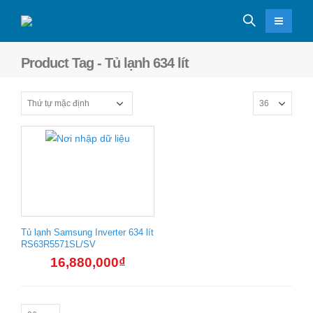
Product Tag - Tủ lạnh 634 lít
Tủ lạnh Samsung Inverter 634 lít
RS63R5571SL/SV
16,880,000
₫