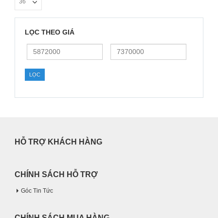
LỌC THEO GIÁ
Giá
Giá
thấp
cao
nhất
nhất
LỌC
HỖ TRỢ KHÁCH HÀNG
CHÍNH SÁCH HỖ TRỢ
Góc Tin Tức
CHÍNH SÁCH MUA HÀNG