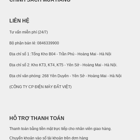
LIÊN HỆ
Tư vấn miễn phí (24/7)
Bộ phận bán lẻ: 0846339900
Địa chỉ số 1 :Tổng Kho B04 - Trần Phú - Hoàng Mai - Hà Nội
Địa chỉ số 2: Kho KT3, KT4, KT5 - Yên Sở - Hoàng Mai - Hà Nội.
Địa chỉ văn phòng: 268 Yên Duyên - Yên Sở - Hoàng Mai - Hà Nội
(CÔNG TY CP ĐIỆN MÁY ĐẤT VIỆT)
HỖ TRỢ THANH TOÁN
Thanh toán bằng tiền mặt trực tiếp cho nhân viên giao hàng.
Chuyển khoản vào số tài khoản trên đơn hàng