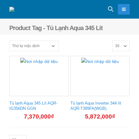
Product Tag - Tủ Lạnh Aqua 345 Lít
Tủ lạnh Aqua 345 Lít AQR-
Tủ lạnh Aqua Inverter 344 lít
IG356DN GGN
AQR-T389FA(WGB)
7,370,000
₫
5,872,000
₫