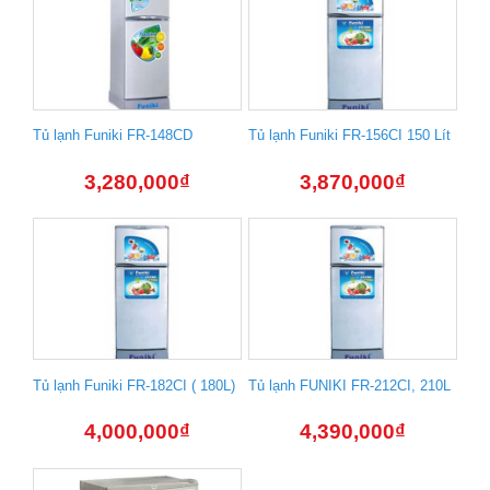
Tủ lạnh Funiki FR-148CD
Tủ lạnh Funiki FR-156CI 150 Lít
3,280,000
₫
3,870,000
₫
Tủ lạnh Funiki FR-182CI ( 180L)
Tủ lạnh FUNIKI FR-212CI, 210L
4,000,000
₫
4,390,000
₫