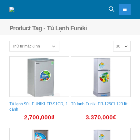
Product Tag - Tủ Lạnh Funiki
Tủ lạnh 90L FUNIKI FR-91CD, 1
Tủ lạnh Funiki FR-125CI 120 lít
cánh
2,700,000
₫
3,370,000
₫