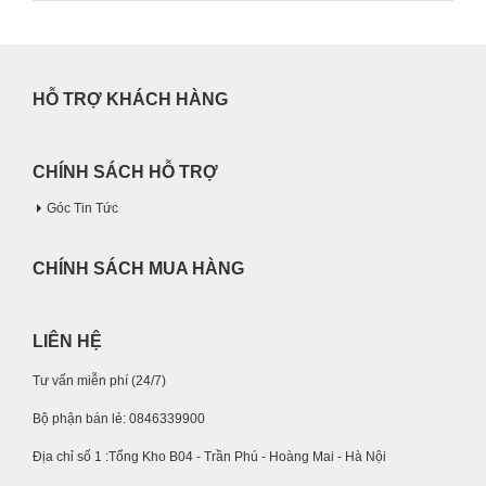
HỖ TRỢ KHÁCH HÀNG
CHÍNH SÁCH HỖ TRỢ
Góc Tin Tức
CHÍNH SÁCH MUA HÀNG
LIÊN HỆ
Tư vấn miễn phí (24/7)
Bộ phận bán lẻ: 0846339900
Địa chỉ số 1 :Tổng Kho B04 - Trần Phú - Hoàng Mai - Hà Nội