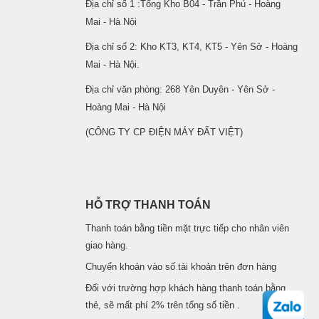
Địa chỉ số 1 :Tổng Kho B04 - Trần Phú - Hoàng
Mai - Hà Nội
Địa chỉ số 2: Kho KT3, KT4, KT5 - Yên Sở - Hoàng
Mai - Hà Nội.
Địa chỉ văn phòng: 268 Yên Duyên - Yên Sở -
Hoàng Mai - Hà Nội
(CÔNG TY CP ĐIỆN MÁY ĐẤT VIỆT)
HỖ TRỢ THANH TOÁN
Thanh toán bằng tiền mặt trực tiếp cho nhân viên
giao hàng.
Chuyển khoản vào số tài khoản trên đơn hàng
Đối với trường hợp khách hàng thanh toán bằng
thẻ, sẽ mất phí 2% trên tổng số tiền .