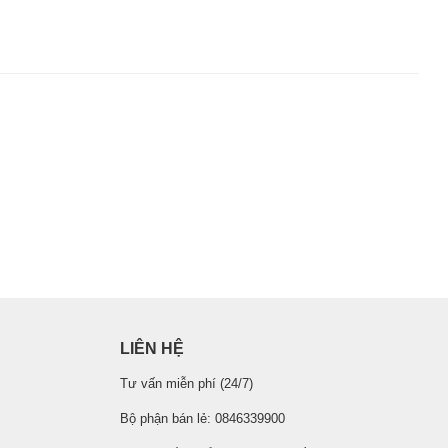
LIÊN HỆ
Tư vấn miễn phí (24/7)
Bộ phận bán lẻ: 0846339900