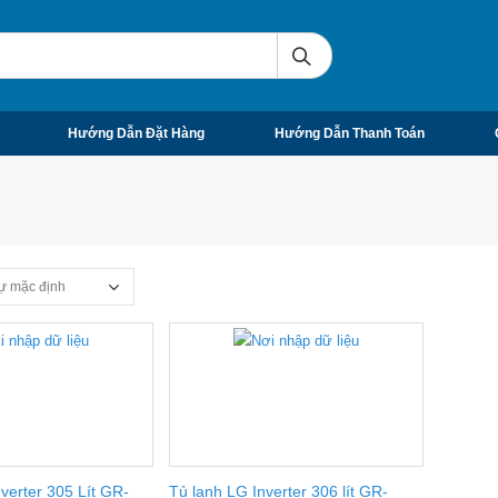
Hướng Dẫn Đặt Hàng
Hướng Dẫn Thanh Toán
verter 305 Lít GR-
Tủ lạnh LG Inverter 306 lít GR-