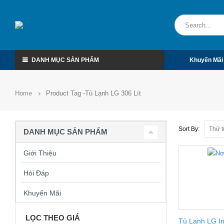
DANH MỤC SẢN PHẨM
Khuyến Mãi
Home
Product Tag -
Tủ Lạnh LG 306 Lít
Sort By:
DANH MỤC SẢN PHẨM
Giới Thiệu
Hỏi Đáp
Khuyến Mãi
LỌC THEO GIÁ
Tủ Lạnh LG In