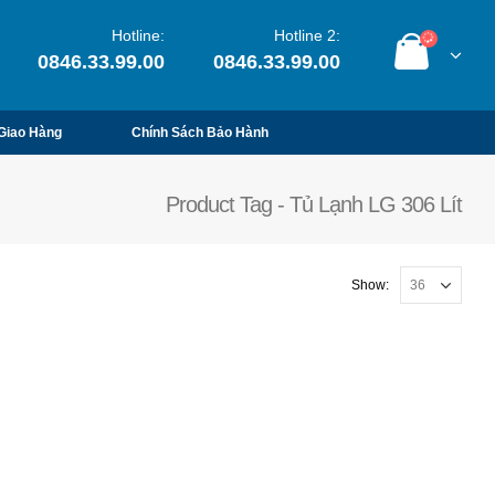
Hotline:
Hotline 2:
0846.33.99.00
0846.33.99.00
Giao Hàng
Chính Sách Bảo Hành
Product Tag - Tủ Lạnh LG 306 Lít
Show: