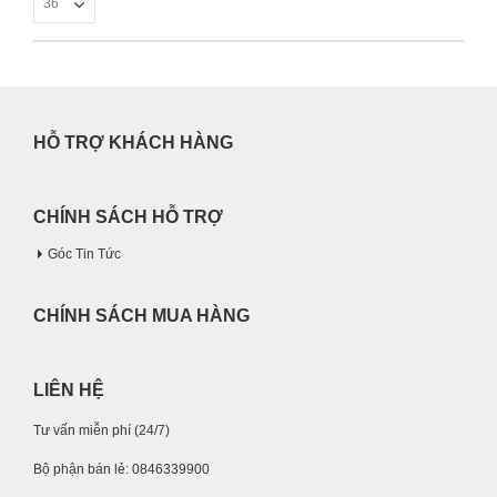
HỖ TRỢ KHÁCH HÀNG
CHÍNH SÁCH HỖ TRỢ
Góc Tin Tức
CHÍNH SÁCH MUA HÀNG
LIÊN HỆ
Tư vấn miễn phí (24/7)
Bộ phận bán lẻ: 0846339900