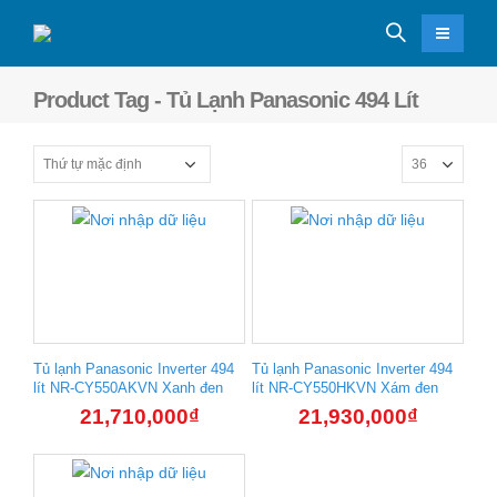
Product Tag - Tủ Lạnh Panasonic 494 Lít
Tủ lạnh Panasonic Inverter 494
Tủ lạnh Panasonic Inverter 494
lít NR-CY550AKVN Xanh đen
lít NR-CY550HKVN Xám đen
21,710,000
₫
21,930,000
₫