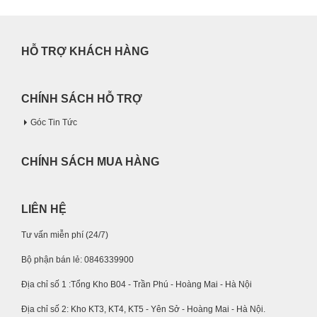
HỖ TRỢ KHÁCH HÀNG
CHÍNH SÁCH HỖ TRỢ
Góc Tin Tức
CHÍNH SÁCH MUA HÀNG
LIÊN HỆ
Tư vấn miễn phí (24/7)
Bộ phận bán lẻ: 0846339900
Địa chỉ số 1 :Tổng Kho B04 - Trần Phú - Hoàng Mai - Hà Nội
Địa chỉ số 2: Kho KT3, KT4, KT5 - Yên Sở - Hoàng Mai - Hà Nội.