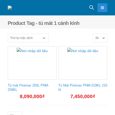
Product Tag - tủ mát 1 cánh kính
Tủ mát Pinimax 250L PNM-
Tủ Mát Pinimax PNM-219KL 210
259KL
lít
8,090,000
₫
7,450,000
₫