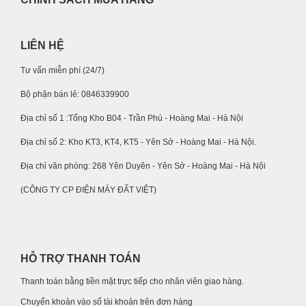
LIÊN HỆ
Tư vấn miễn phí (24/7)
Bộ phận bán lẻ: 0846339900
Địa chỉ số 1 :Tổng Kho B04 - Trần Phú - Hoàng Mai - Hà Nội
Địa chỉ số 2: Kho KT3, KT4, KT5 - Yên Sở - Hoàng Mai - Hà Nội.
Địa chỉ văn phòng: 268 Yên Duyên - Yên Sở - Hoàng Mai - Hà Nội
(CÔNG TY CP ĐIỆN MÁY ĐẤT VIỆT)
HỖ TRỢ THANH TOÁN
Thanh toán bằng tiền mặt trực tiếp cho nhân viên giao hàng.
Chuyển khoản vào số tài khoản trên đơn hàng