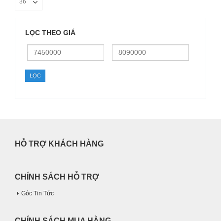
LỌC THEO GIÁ
Giá
Giá
thấp
cao
nhất
nhất
LỌC
HỖ TRỢ KHÁCH HÀNG
CHÍNH SÁCH HỖ TRỢ
Góc Tin Tức
CHÍNH SÁCH MUA HÀNG