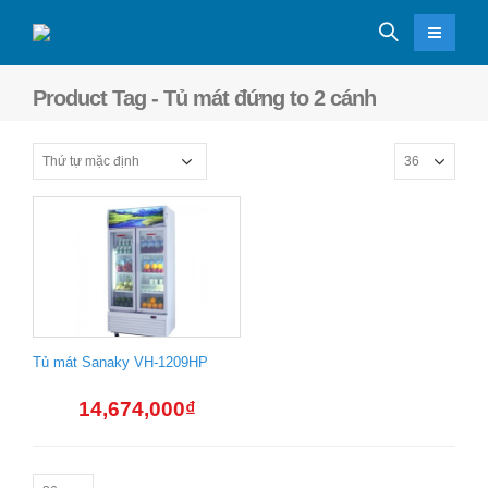
Product Tag - Tủ mát đứng to 2 cánh
Tủ mát Sanaky VH-1209HP
14,674,000
₫