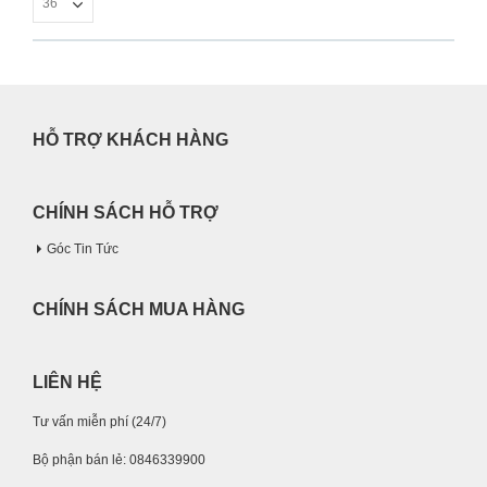
HỖ TRỢ KHÁCH HÀNG
CHÍNH SÁCH HỖ TRỢ
Góc Tin Tức
CHÍNH SÁCH MUA HÀNG
LIÊN HỆ
Tư vấn miễn phí (24/7)
Bộ phận bán lẻ: 0846339900