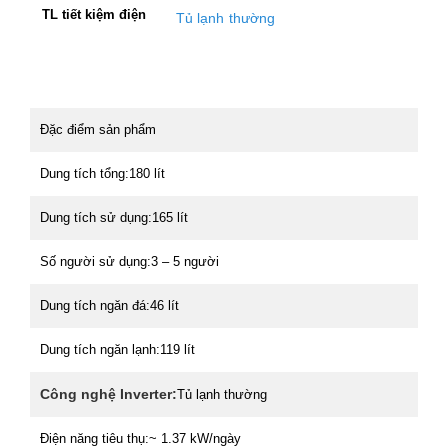
TL tiết kiệm điện
Tủ lạnh thường
Đặc điểm sản phẩm
Dung tích tổng:
180 lít
Dung tích sử dụng:
165 lít
Số người sử dụng:
3 – 5 người
Dung tích ngăn đá:
46 lít
Dung tích ngăn lạnh:
119 lít
Công nghệ Inverter:
Tủ lạnh thường
Điện năng tiêu thụ:
~ 1.37 kW/ngày