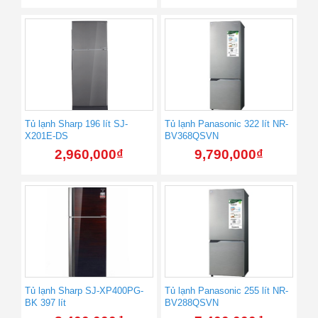
Tủ lạnh Sharp 196 lít SJ-
Tủ lạnh Panasonic 322 lít NR-
X201E-DS
BV368QSVN
2,960,000
₫
9,790,000
₫
Tủ lạnh Sharp SJ-XP400PG-
Tủ lạnh Panasonic 255 lít NR-
BK 397 lít
BV288QSVN