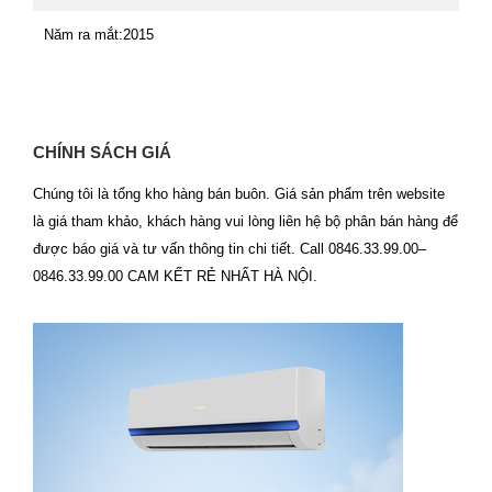
Năm ra mắt:
2015
CHÍNH SÁCH GIÁ
Chúng tôi là tổng kho hàng bán buôn. Giá sản phẩm trên website
là giá tham khảo, khách hàng vui lòng liên hệ bộ phân bán hàng để
được báo giá và tư vấn thông tin chi tiết. Call 0846.33.99.00–
0846.33.99.00 CAM KẾT RẺ NHẤT HÀ NỘI.