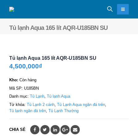
Tủ lạnh Aqua 165 lít AQR-U185BN SU
Tủ lạnh Aqua 165 lít AQR-U185BN SU
4,500,000
₫
Kho:
Còn hàng
Mã SP:
U185BN
Danh mục:
Tủ Lạnh
,
Tủ lạnh Aqua
Từ khóa:
Tủ Lạnh 2 cánh
,
Tủ Lạnh Aqua ngăn đá trên
,
Tủ lạnh ngăn đá trên
,
Tủ Lạnh Thường
CHIA SẺ