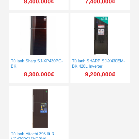
8,400,000
₫
7,400,000
₫
Tủ lạnh Sharp SJ-XP430PG-
Tủ lạnh SHARP SJ-X430EM-
BK
BK 428L Inverter
8,300,000
₫
9,200,000
₫
Tủ lạnh Hitachi 395 lít R-