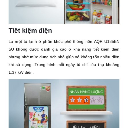
Tiết kiệm điện
Là một tủ lạnh ở phân khúc phổ thông nên AQR-U185BN
SU không được đánh giá cao ở khả năng tiết kiệm điện
nhưng nhờ mức dung tích nhỏ giúp nó không tốn nhiều điện
khi sử dụng. Trung bình mỗi ngày tủ chỉ tiêu thụ khoảng
1,37 kW điện.