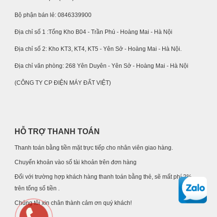
Bộ phận bán lẻ: 0846339900
Địa chỉ số 1 :Tổng Kho B04 - Trần Phú - Hoàng Mai - Hà Nội
Địa chỉ số 2: Kho KT3, KT4, KT5 - Yên Sở - Hoàng Mai - Hà Nội.
Địa chỉ văn phòng: 268 Yên Duyên - Yên Sở - Hoàng Mai - Hà Nội
(CÔNG TY CP ĐIỆN MÁY ĐẤT VIỆT)
HỖ TRỢ THANH TOÁN
Thanh toán bằng tiền mặt trực tiếp cho nhân viên giao hàng.
Chuyển khoản vào số tài khoản trên đơn hàng
Đối với trường hợp khách hàng thanh toán bằng thẻ, sẽ mất phí 2%
trên tổng số tiền .
Chúng tôi xin chân thành cảm ơn quý khách!