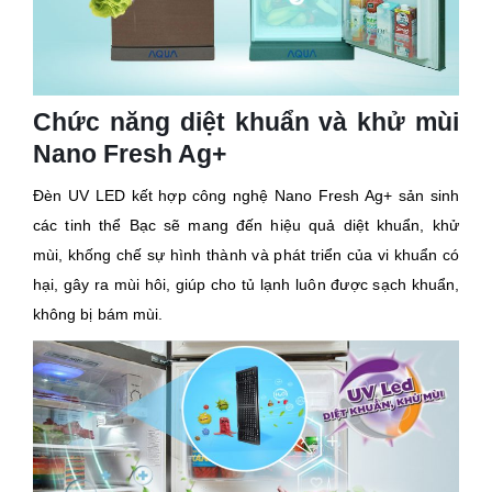
Chức năng diệt khuẩn và khử mùi
Nano Fresh Ag+
Đèn UV LED kết hợp công nghệ Nano Fresh Ag+ sản sinh
các tinh thể Bạc sẽ mang đến hiệu quả diệt khuẩn, khử
mùi, khống chế sự hình thành và phát triển của vi khuẩn có
hại, gây ra mùi hôi, giúp cho tủ lạnh luôn được sạch khuẩn,
không bị bám mùi.