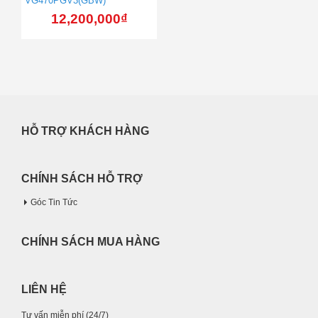
VG470PGV3(GBW)
12,200,000
₫
HỖ TRỢ KHÁCH HÀNG
CHÍNH SÁCH HỖ TRỢ
Góc Tin Tức
CHÍNH SÁCH MUA HÀNG
LIÊN HỆ
Tư vấn miễn phí (24/7)