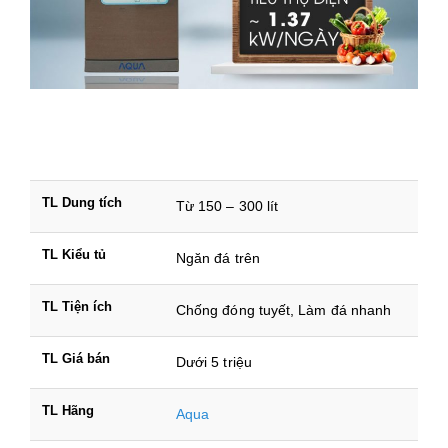
TL Dung tích
Từ 150 – 300 lít
TL Kiểu tủ
Ngăn đá trên
TL Tiện ích
Chống đóng tuyết, Làm đá nhanh
TL Giá bán
Dưới 5 triệu
TL Hãng
Aqua