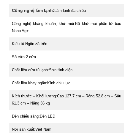
Công nghệ làm lạnh:
Làm lạnh đa chiều
Công nghệ kháng khuẩn, khử mùi:
Bộ khử mùi phân tử bạc
Nano Ag+
Kiểu tủ:
Ngăn đá trên
Số cửa:
2 cửa
Chất liệu cửa tủ lạnh:
Sơn tĩnh điện
Chất liệu khay ngăn:
Kính chịu lực
Kích thước – Khối lượng:
Cao 127.7 cm – Rộng 52.8 cm – Sâu
61.3 cm – Nặng 36 kg
Đèn chiếu sáng:
Đèn LED
Nơi sản xuất:
Việt Nam