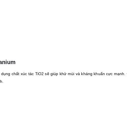
tanium
ử dụng chất xúc tác TiO2 sẽ giúp khử mùi và kháng khuẩn cực mạnh
h.