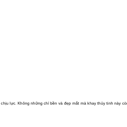
h chịu lực. Không những chỉ bền và đẹp mắt mà khay thủy tinh này c