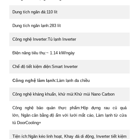
Dung tích ngăn đá:
110 lít
Dung tích ngăn lạnh:
283 lít
Công nghệ Inverter:
Tủ lạnh Inverter
Điện năng tiêu thụ:
~ 1.14 kW/ngày
Chế độ tiết kiệm điện:
Smart Inverter
Công nghệ làm lạnh:
Làm lạnh đa chiều
Công nghệ kháng khuẩn, khử mùi:
Khử mùi Nano Carbon
Công nghệ bảo quản thực phẩm:
Hộp đựng rau củ quả
lớn, Ngăn cân bằng độ ẩm với lưới mắt cáo, Làm lạnh từ cửa
tủ DoorCooling+
Tiện ích:
Ngăn kéo linh hoạt, Khay đá di động, Inverter tiết kiệm