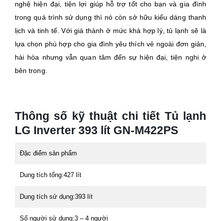
nghệ hiện đại, tiện lợi giúp hỗ trợ tốt cho bạn và gia đình
trong quá trình sử dụng thì nó còn sở hữu kiểu dáng thanh
lịch và tinh tế. Với giá thành ở mức khá hợp lý, tủ lạnh sẽ là
lựa chọn phù hợp cho gia đình yêu thích vẻ ngoài đơn giản,
hài hòa nhưng vẫn quan tâm đến sự hiện đại, tiện nghi ở
bên trong.
Thông số kỹ thuật chi tiết Tủ lạnh
LG Inverter 393 lít GN-M422PS
Đặc điểm sản phẩm
Dung tích tổng:
427 lít
Dung tích sử dụng:
393 lít
Số người sử dụng:
3 – 4 người