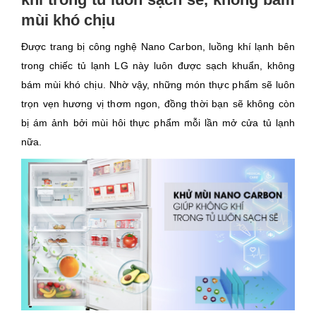
mùi khó chịu
Được trang bị công nghệ Nano Carbon, luồng khí lạnh bên
trong chiếc tủ lạnh LG này luôn được sạch khuẩn, không
bám mùi khó chịu. Nhờ vậy, những món thực phẩm sẽ luôn
trọn vẹn hương vị thơm ngon, đồng thời bạn sẽ không còn
bị ám ảnh bởi mùi hôi thực phẩm mỗi lần mở cửa tủ lạnh
nữa.