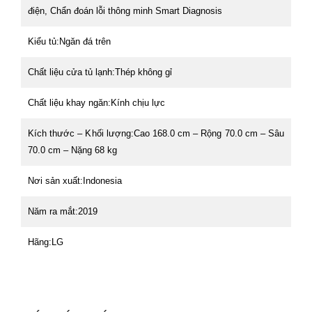
điện, Chẩn đoán lỗi thông minh Smart Diagnosis
Kiểu tủ:
Ngăn đá trên
Chất liệu cửa tủ lạnh:
Thép không gỉ
Chất liệu khay ngăn:
Kính chịu lực
Kích thước – Khối lượng:
Cao 168.0 cm – Rộng 70.0 cm – Sâu
70.0 cm – Nặng 68 kg
Nơi sản xuất:
Indonesia
Năm ra mắt:
2019
Hãng:
LG