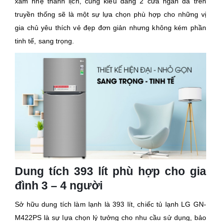
xám nhẹ thanh lịch, cùng kiểu dáng 2 cửa ngăn đá trên
truyền thống sẽ là một sự lựa chọn phù hợp cho những vị
gia chủ yêu thích vẻ đẹp đơn giản nhưng không kém phần
tinh tế, sang trọng.
Dung tích 393 lít phù hợp cho gia
đình 3 – 4 người
Sở hữu dung tích làm lạnh là 393 lít, chiếc tủ lạnh LG GN-
M422PS là sự lựa chọn lý tưởng cho nhu cầu sử dụng, bảo