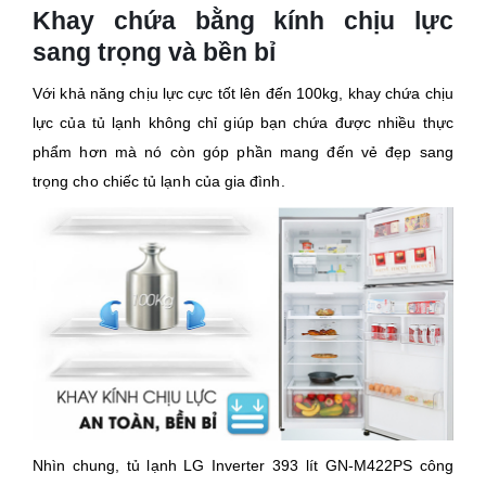
Khay chứa bằng kính chịu lực
sang trọng và bền bỉ
Với khả năng chịu lực cực tốt lên đến 100kg, khay chứa chịu
lực của tủ lạnh không chỉ giúp bạn chứa được nhiều thực
phẩm hơn mà nó còn góp phần mang đến vẻ đẹp sang
trọng cho chiếc tủ lạnh của gia đình.
Nhìn chung, tủ lạnh LG Inverter 393 lít GN-M422PS công