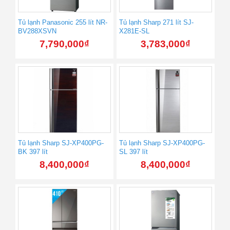
Tủ lạnh Panasonic 255 lít NR-
Tủ lạnh Sharp 271 lít SJ-
BV288XSVN
X281E-SL
7,790,000
₫
3,783,000
₫
Tủ lạnh Sharp SJ-XP400PG-
Tủ lạnh Sharp SJ-XP400PG-
BK 397 lít
SL 397 lít
8,400,000
₫
8,400,000
₫