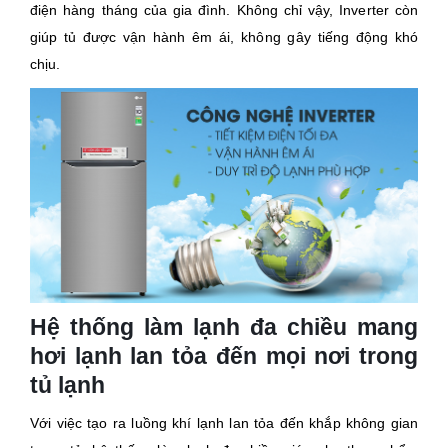
điện hàng tháng của gia đình. Không chỉ vậy, Inverter còn
giúp tủ được vận hành êm ái, không gây tiếng động khó
chịu.
Hệ thống làm lạnh đa chiều mang
hơi lạnh lan tỏa đến mọi nơi trong
tủ lạnh
Với việc tạo ra luồng khí lạnh lan tỏa đến khắp không gian