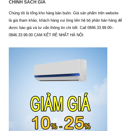
CHÍNH SÁCH GIÁ
Chúng tôi là tổng kho hàng bán buôn. Giá sản phẩm trên website
là giá tham khảo, khách hàng vui lòng liên hệ bộ phân bán hàng để
được báo giá và tư vấn thông tin chi tiết. Call 0846.33.99.00–
0846.33.99.00 CAM KẾT RẺ NHẤT HÀ NỘI.