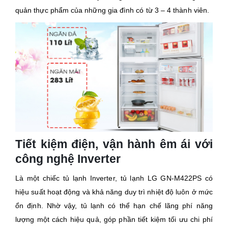
quản thực phẩm của những gia đình có từ 3 – 4 thành viên.
Tiết kiệm điện, vận hành êm ái với
công nghệ Inverter
Là một chiếc tủ lạnh Inverter, tủ lạnh LG GN-M422PS có
hiệu suất hoạt động và khả năng duy trì nhiệt độ luôn ở mức
ổn định. Nhờ vậy, tủ lạnh có thể hạn chế lãng phí năng
lượng một cách hiệu quả, góp phần tiết kiệm tối ưu chi phí