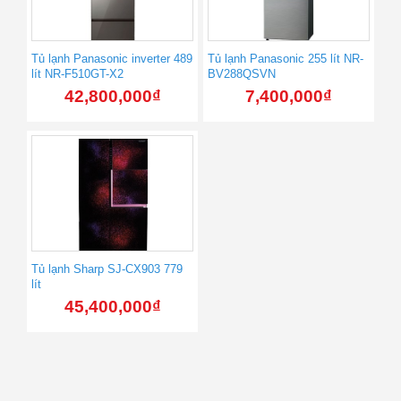
Tủ lạnh Panasonic inverter 489
Tủ lạnh Panasonic 255 lít NR-
lít NR-F510GT-X2
BV288QSVN
42,800,000
₫
7,400,000
₫
Tủ lạnh Sharp SJ-CX903 779
lít
45,400,000
₫