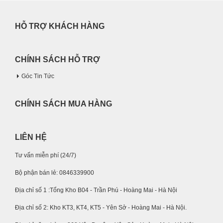
HỖ TRỢ KHÁCH HÀNG
CHÍNH SÁCH HỖ TRỢ
Góc Tin Tức
CHÍNH SÁCH MUA HÀNG
LIÊN HỆ
Tư vấn miễn phí (24/7)
Bộ phận bán lẻ: 0846339900
Địa chỉ số 1 :Tổng Kho B04 - Trần Phú - Hoàng Mai - Hà Nội
Địa chỉ số 2: Kho KT3, KT4, KT5 - Yên Sở - Hoàng Mai - Hà Nội.