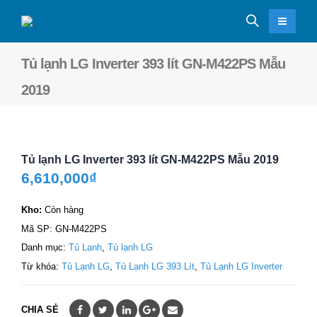
Tủ lạnh LG Inverter 393 lít GN-M422PS Mẫu
2019
Tủ lạnh LG Inverter 393 lít GN-M422PS Mẫu 2019
6,610,000
₫
Kho:
Còn hàng
Mã SP:
GN-M422PS
Danh mục:
Tủ Lạnh
,
Tủ lạnh LG
Từ khóa:
Tủ Lạnh LG
,
Tủ Lạnh LG 393 Lít
,
Tủ Lạnh LG Inverter
CHIA SẺ