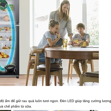
ì độ ẩm để giữ rau quả luôn tươi ngon. Đèn LED giúp tăng cường lượng
 và chế phẩm từ sữa.