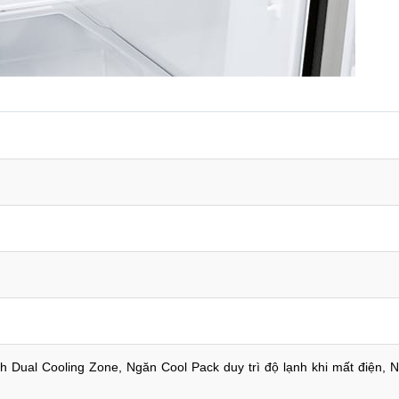
 Dual Cooling Zone, Ngăn Cool Pack duy trì độ lạnh khi mất điện, 