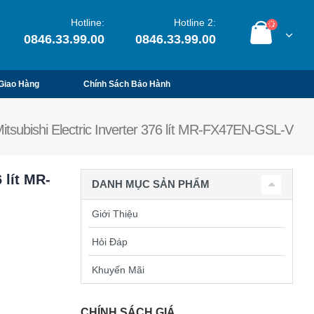
Hotline:
Hotline 2:
0846.33.99.00
0846.33.99.00
Giao Hàng
Chính Sách Bảo Hành
itsubishi Electric Inverter 376 lít MR-FX47EN-GSL-V
 lít MR-
DANH MỤC SẢN PHẨM
Giới Thiệu
Hỏi Đáp
Khuyến Mãi
CHÍNH SÁCH GIÁ