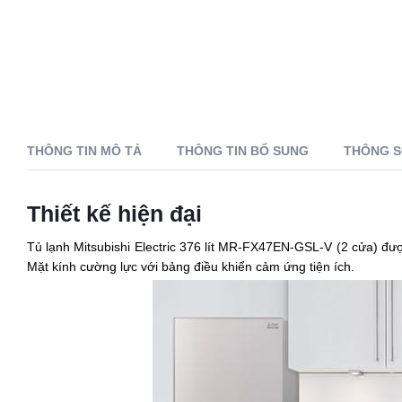
THÔNG TIN MÔ TẢ
THÔNG TIN BỔ SUNG
THÔNG S
Thiết kế hiện đại
Tủ lạnh Mitsubishi Electric 376 lít MR-FX47EN-GSL-V (2 cửa) đượ
Mặt kính cường lực với bảng điều khiển cảm ứng tiện ích.