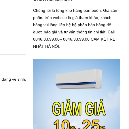
Chúng tôi là tổng kho hàng bán buôn. Giá sản
phẩm trên website là giá tham khảo, khách
hàng vui lòng liên hệ bộ phân bán hàng để
được báo giá và tư vấn thông tin chi tiết. Call
0846.33.99.00– 0846.33.99.00 CAM KẾT RẺ
NHẤT HÀ NỘI.
 dàng vệ sinh.