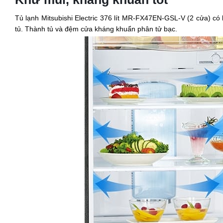
Tủ lạnh Mitsubishi Electric 376 lít MR-FX47EN-GSL-V (2 cửa) có b
tủ. Thành tủ và đệm cửa kháng khuẩn phân tử bạc.