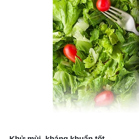
Khử mùi, kháng khuẩn tốt