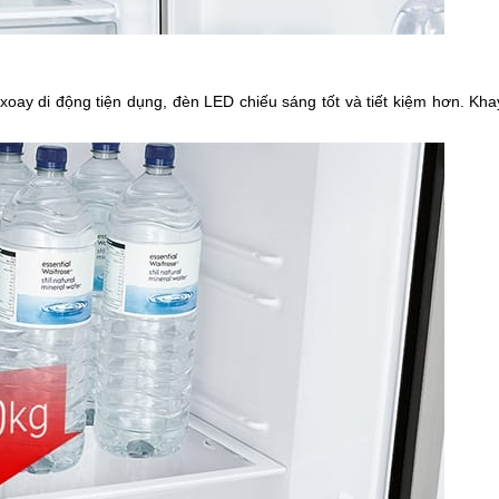
oay di động tiện dụng, đèn LED chiếu sáng tốt và tiết kiệm hơn. Khay