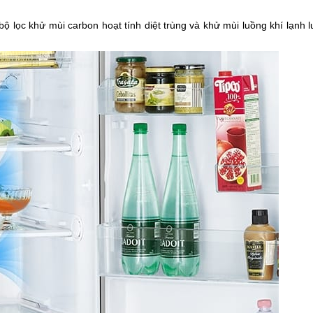
ộ lọc khử mùi carbon hoạt tính diệt trùng và khử mùi luồng khí lạnh l