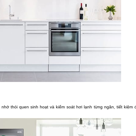
i nhớ thói quen sinh hoạt và kiểm soát hơi lạnh từng ngăn, tiết kiệm 