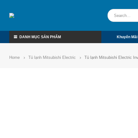
DANH MỤC SẢN PHẨM
Khuyến Mãi
Home
Tủ lạnh Mitsubishi Electric
Tủ lạnh Mitsubishi Electric 