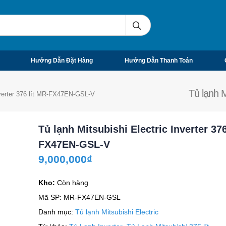
Hướng Dẫn Đặt Hàng
Hướng Dẫn Thanh Toán
Tủ lạnh M
Inverter 376 lít MR-FX47EN-GSL-V
Tủ lạnh Mitsubishi Electric Inverter 376
FX47EN-GSL-V
9,000,000
₫
Kho:
Còn hàng
Mã SP:
MR-FX47EN-GSL
Danh mục:
Tủ lạnh Mitsubishi Electric