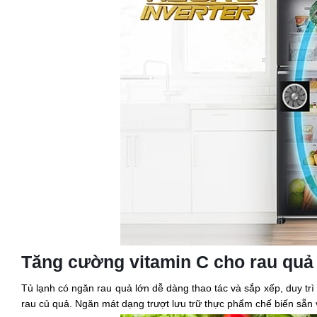
Tăng cường vitamin C cho rau quả
Tủ lạnh có ngăn rau quả lớn dễ dàng thao tác và sắp xếp, duy tr
rau củ quả. Ngăn mát dạng trượt lưu trữ thực phẩm chế biến sẵn