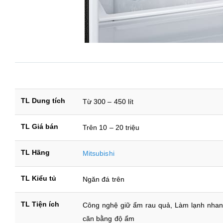
TL Dung tích
Từ 300 – 450 lít
TL Giá bán
Trên 10 – 20 triệu
TL Hãng
Mitsubishi
TL Kiểu tủ
Ngăn đá trên
TL Tiện ích
Công nghệ giữ ẩm rau quả, Làm lạnh nhanh
căn bằng độ ẩm