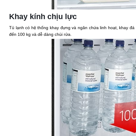
Khay kính chịu lực
Tủ lạnh có hệ thống khay đựng và ngăn chứa linh hoạt, khay đá x
đến 100 kg và dễ dàng chùi rửa.