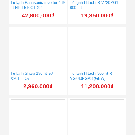
Tủ lạnh Panasonic inverter 489
Tủ lạnh Hitachi R-V720PG1
lít NR-F510GT-X2
600 Lít
42,800,000
₫
19,350,000
₫
Tủ lạnh Sharp 196 lít SJ-
Tủ lạnh Hitachi 365 lít R-
X201E-DS
VG440PGV3 (GBW)
2,960,000
₫
11,200,000
₫