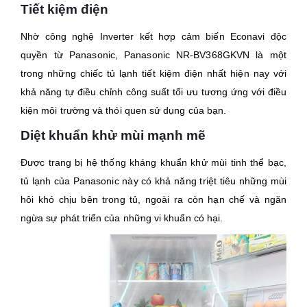
Tiết kiệm điện
Nhờ công nghệ Inverter kết hợp cảm biến Econavi độc
quyền từ Panasonic, Panasonic NR-BV368GKVN là một
trong những chiếc tủ lạnh tiết kiệm điện nhất hiện nay với
khả năng tự điều chỉnh công suất tối ưu tương ứng với điều
kiện môi trường và thói quen sử dụng của bạn.
Diệt khuẩn khử mùi mạnh mẽ
Được trang bị hệ thống kháng khuẩn khử mùi tinh thể bạc,
tủ lạnh của Panasonic này có khả năng triệt tiêu những mùi
hôi khó chịu bên trong tủ, ngoài ra còn hạn chế và ngăn
ngừa sự phát triển của những vi khuẩn có hại.