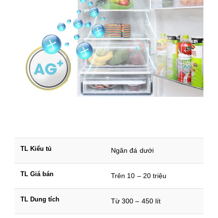
TL Kiểu tủ
Ngăn đá dưới
TL Giá bán
Trên 10 – 20 triệu
TL Dung tích
Từ 300 – 450 lít