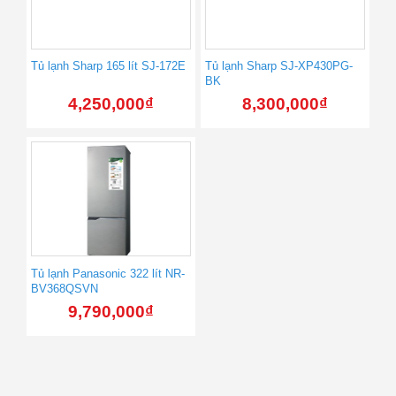
Tủ lạnh Sharp 165 lít SJ-172E
Tủ lạnh Sharp SJ-XP430PG-
BK
4,250,000
₫
8,300,000
₫
Tủ lạnh Panasonic 322 lít NR-
BV368QSVN
9,790,000
₫