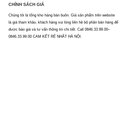
CHÍNH SÁCH GIÁ
Chúng tôi là tổng kho hàng bán buôn. Giá sản phẩm trên website
là giá tham khảo, khách hàng vui lòng liên hệ bộ phân bán hàng để
được báo giá và tư vấn thông tin chi tiết. Call 0846.33.99.00–
0846.33.99.00 CAM KẾT RẺ NHẤT HÀ NỘI.