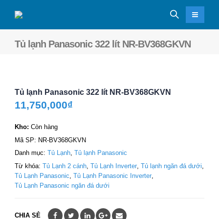
Tủ lạnh Panasonic 322 lít NR-BV368GKVN
Tủ lạnh Panasonic 322 lít NR-BV368GKVN
11,750,000
₫
Kho:
Còn hàng
Mã SP:
NR-BV368GKVN
Danh mục:
Tủ Lạnh
,
Tủ lạnh Panasonic
Từ khóa:
Tủ Lạnh 2 cánh
,
Tủ Lạnh Inverter
,
Tủ lạnh ngăn đá dưới
,
Tủ Lạnh Panasonic
,
Tủ Lạnh Panasonic Inverter
,
Tủ Lạnh Panasonic ngăn đá dưới
CHIA SẺ