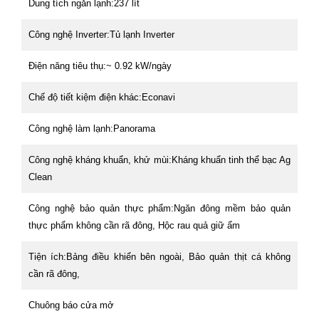
Dung tích ngăn lạnh:237 lít
Công nghệ Inverter:Tủ lạnh Inverter
Điện năng tiêu thụ:~ 0.92 kW/ngày
Chế độ tiết kiệm điện khác:Econavi
Công nghệ làm lạnh:Panorama
Công nghệ kháng khuẩn, khử mùi:Kháng khuẩn tinh thể bạc Ag
Clean
Công nghệ bảo quản thực phẩm:Ngăn đông mềm bảo quản
thực phẩm không cần rã đông, Hộc rau quả giữ ẩm
Tiện ích:Bảng điều khiển bên ngoài, Bảo quản thịt cá không
cần rã đông,
Chuông báo cửa mở