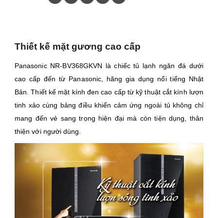
Thiết kế mặt gương cao cấp
Panasonic NR-BV368GKVN là chiếc tủ lạnh ngăn đá dưới
cao cấp đến từ Panasonic, hãng gia dụng nổi tiếng Nhật
Bản. Thiết kế mặt kính đen cao cấp từ kỹ thuật cắt kính lượn
tinh xảo cùng bảng điều khiển cảm ứng ngoài tủ không chỉ
mang đến vẻ sang trọng hiện đại mà còn tiện dụng, thân
thiện với người dùng.