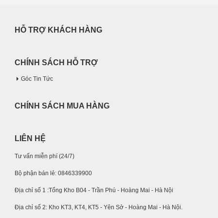
HỖ TRỢ KHÁCH HÀNG
CHÍNH SÁCH HỖ TRỢ
Góc Tin Tức
CHÍNH SÁCH MUA HÀNG
LIÊN HỆ
Tư vấn miễn phí (24/7)
Bộ phận bán lẻ: 0846339900
Địa chỉ số 1 :Tổng Kho B04 - Trần Phú - Hoàng Mai - Hà Nội
Địa chỉ số 2: Kho KT3, KT4, KT5 - Yên Sở - Hoàng Mai - Hà Nội.