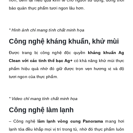
hơn, đem lại hiệu quả kinh tế cho người sử dụng, đồng thời
bảo quản thực phẩm tươi ngon lâu hơn.
* Hình ảnh chỉ mang tính chất minh họa
Công nghệ kháng khuẩn, khử mùi
Được trang bị công nghệ độc quyền
kháng khuẩn Ag
Clean với các tinh thể bạc Ag+
có khả năng khử mùi thực
phẩm hiệu quả nhờ đó giữ được trọn vẹn hương vị và độ
tươi ngon của thực phẩm.
* Video chỉ mang tính chất minh họa
Công nghệ làm lạnh
– Công nghệ
làm lạnh vòng cung Panorama
mang hơi
lạnh tỏa đều khắp mọi vị trí trong tủ, nhờ đó thực phẩm luôn