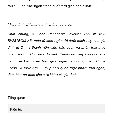
rau củ luôn tươi ngon trong suốt thời gian bảo quản.
* Hình ảnh chỉ mang tính chất minh họa
Nhìn chung, tủ lạnh Panasonic Inverter 255 lít NR-
BV281BGMV là mẫu tủ lạnh ngăn đá dưới thích hợp cho gia
đình từ 2 – 3 thành viên giúp bảo quản và phân loại thực
phẩm tối ưu. Hơn nữa, tủ lạnh Panasonic này cũng có khả
năng tiết kiệm điện hiệu quả, ngăn cấp đông mềm Prime
Fresh+ & Blue Ag+,… giúp bảo quản thực phẩm tươi ngon,
đảm bảo an toàn cho sức khỏe cả gia đình.
Tổng quan
Kiểu tủ: