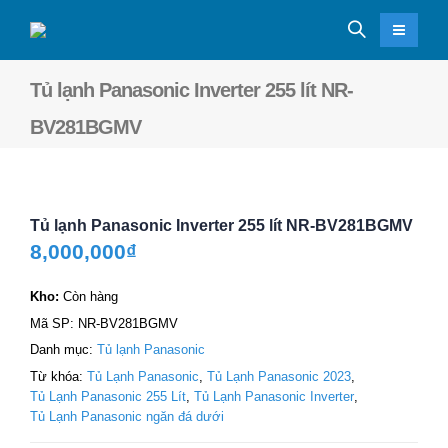
Tủ lạnh Panasonic Inverter 255 lít NR-
BV281BGMV
Tủ lạnh Panasonic Inverter 255 lít NR-BV281BGMV
8,000,000
₫
Kho:
Còn hàng
Mã SP:
NR-BV281BGMV
Danh mục:
Tủ lạnh Panasonic
Từ khóa:
Tủ Lạnh Panasonic
,
Tủ Lạnh Panasonic 2023
,
Tủ Lạnh Panasonic 255 Lít
,
Tủ Lạnh Panasonic Inverter
,
Tủ Lạnh Panasonic ngăn đá dưới