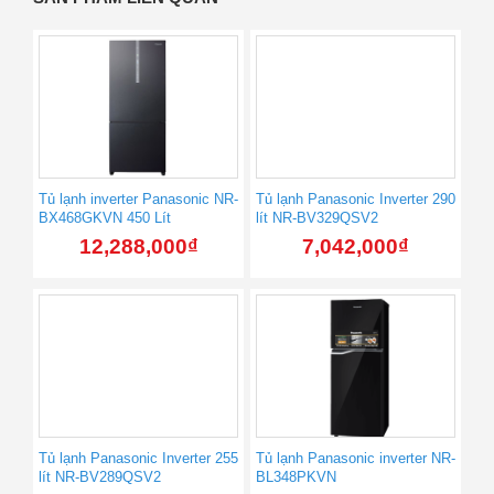
Tủ lạnh inverter Panasonic NR-
Tủ lạnh Panasonic Inverter 290
BX468GKVN 450 Lít
lít NR-BV329QSV2
12,288,000
₫
7,042,000
₫
Tủ lạnh Panasonic Inverter 255
Tủ lạnh Panasonic inverter NR-
lít NR-BV289QSV2
BL348PKVN