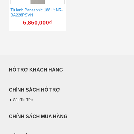
Tủ lạnh Panasonic 188 lít NR-
BA228PSVN
5,850,000
₫
HỖ TRỢ KHÁCH HÀNG
CHÍNH SÁCH HỖ TRỢ
Góc Tin Tức
CHÍNH SÁCH MUA HÀNG