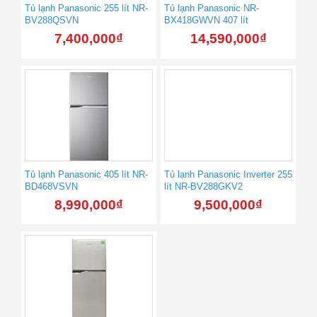
Tủ lạnh Panasonic 255 lít NR-
Tủ lạnh Panasonic NR-
BV288QSVN
BX418GWVN 407 lít
7,400,000
₫
14,590,000
₫
Tủ lạnh Panasonic 405 lít NR-
Tủ lạnh Panasonic Inverter 255
BD468VSVN
lít NR-BV288GKV2
8,990,000
₫
9,500,000
₫