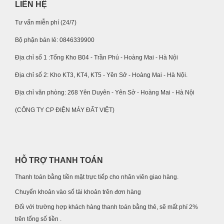
LIÊN HỆ
Tư vấn miễn phí (24/7)
Bộ phận bán lẻ: 0846339900
Địa chỉ số 1 :Tổng Kho B04 - Trần Phú - Hoàng Mai - Hà Nội
Địa chỉ số 2: Kho KT3, KT4, KT5 - Yên Sở - Hoàng Mai - Hà Nội.
Địa chỉ văn phòng: 268 Yên Duyên - Yên Sở - Hoàng Mai - Hà Nội
(CÔNG TY CP ĐIỆN MÁY ĐẤT VIỆT)
HỖ TRỢ THANH TOÁN
Thanh toán bằng tiền mặt trực tiếp cho nhân viên giao hàng.
Chuyển khoản vào số tài khoản trên đơn hàng
Đối với trường hợp khách hàng thanh toán bằng thẻ, sẽ mất phí 2%
trên tổng số tiền .