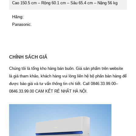
Cao 150.5 cm – Rộng 60.1 cm – Sâu 65.4 cm – Nặng 56 kg
Hãng:
Panasonic.
CHÍNH SÁCH GIÁ
Chúng tôi là tổng kho hàng bán buôn. Giá sản phẩm trên website
là giá tham khảo, khách hàng vui lòng liên hệ bộ phân bán hàng để
được báo giá và tư vấn thông tin chi tiết. Call 0846.33.99.00–
0846.33.99.00 CAM KẾT RẺ NHẤT HÀ NỘI.