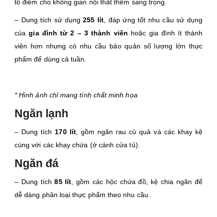
tô điểm cho không gian nội thất thêm sang trọng.
– Dung tích sử dụng
255 lít
, đáp ứng tốt nhu cầu sử dụng
của
gia đình từ 2 – 3 thành viên
hoặc gia đình ít thành
viên hơn nhưng có nhu cầu bảo quản số lượng lớn thực
phẩm để dùng cả tuần.
* Hình ảnh chỉ mang tính chất minh họa
Ngăn lạnh
– Dung tích
170 lít
, gồm ngăn rau củ quả và các khay kệ
cùng với các khay chứa (ở cánh cửa tủ).
Ngăn đá
– Dung tích
85 lít
, gồm các hộc chứa đồ, kệ chia ngăn để
dễ dàng phân loại thực phẩm theo nhu cầu.