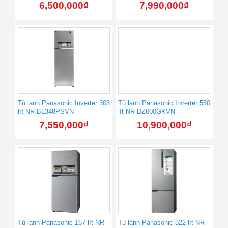
6,500,000
₫
7,990,000
₫
Tủ lạnh Panasonic Inverter 303
Tủ lạnh Panasonic Inverter 550
lít NR-BL348PSVN
lít NR-DZ600GKVN
7,550,000
₫
10,900,000
₫
Tủ lạnh Panasonic 167 lít NR-
Tủ lạnh Panasonic 322 lít NR-