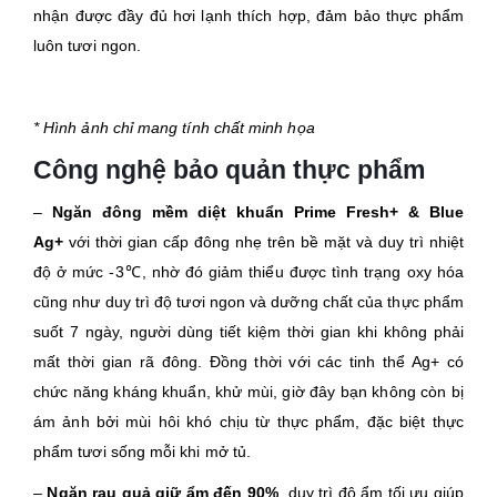
nhận được đầy đủ hơi lạnh thích hợp, đảm bảo thực phẩm
luôn tươi ngon.
* Hình ảnh chỉ mang tính chất minh họa
Công nghệ bảo quản thực phẩm
–
Ngăn đông mềm diệt khuẩn Prime Fresh+ & Blue
Ag+
với thời gian cấp đông nhẹ trên bề mặt và duy trì nhiệt
độ ở mức -3℃, nhờ đó giảm thiểu được tình trạng oxy hóa
cũng như duy trì độ tươi ngon và dưỡng chất của thực phẩm
suốt 7 ngày, người dùng tiết kiệm thời gian khi không phải
mất thời gian rã đông. Đồng thời với các tinh thể Ag+ có
chức năng kháng khuẩn, khử mùi, giờ đây bạn không còn bị
ám ảnh bởi mùi hôi khó chịu từ thực phẩm, đặc biệt thực
phẩm tươi sống mỗi khi mở tủ.
–
Ngăn rau quả giữ ẩm đến 90%
, duy trì độ ẩm tối ưu giúp