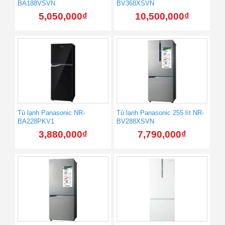
BA188VSVN
BV368XSVN
5,050,000
₫
10,500,000
₫
Tủ lạnh Panasonic NR-
Tủ lạnh Panasonic 255 lít NR-
BA228PKV1
BV288XSVN
3,880,000
₫
7,790,000
₫