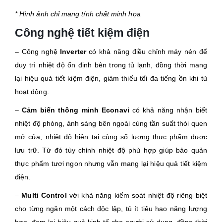
* Hình ảnh chỉ mang tính chất minh họa
Công nghệ tiết kiệm điện
– Công nghệ
Inverter
có khả năng điều chỉnh máy nén để
duy trì nhiệt độ ổn định bên trong tủ lạnh, đồng thời mang
lại hiệu quả tiết kiệm điện, giảm thiểu tối đa tiếng ồn khi tủ
hoạt động.
–
Cảm biến thông minh Econavi
có khả năng nhận biết
nhiệt độ phòng, ánh sáng bên ngoài cùng tần suất thói quen
mở cửa, nhiệt độ hiện tại cùng số lượng thực phẩm được
lưu trữ. Từ đó tùy chỉnh nhiệt độ phù hợp giúp bảo quản
thực phẩm tươi ngon nhưng vẫn mang lại hiệu quả tiết kiệm
điện.
–
Multi Control
với khả năng kiểm soát nhiệt độ riêng biệt
cho từng ngăn một cách độc lập, tủ ít tiêu hao năng lượng