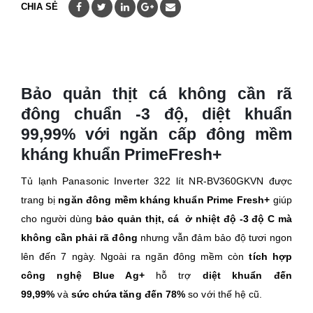
CHIA SẺ
Bảo quản thịt cá không cần rã
đông chuẩn -3 độ, diệt khuẩn
99,99% với ngăn cấp đông mềm
kháng khuẩn PrimeFresh+
Tủ lạnh Panasonic Inverter 322 lít NR-BV360GKVN được
trang bị
ngăn đông mềm kháng khuẩn Prime Fresh+
giúp
cho người dùng
bảo quản thịt, cá ở nhiệt độ -3 độ C mà
không cần phải rã đông
nhưng vẫn đảm bảo độ tươi ngon
lên đến 7 ngày. Ngoài ra ngăn đông mềm còn
tích hợp
công nghệ Blue Ag+
hỗ trợ
diệt khuẩn đến
99,99%
và
sức chứa tăng đến 78%
so với thế hệ cũ.