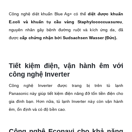
Công nghệ diệt khuẩn Blue Ag+ có thể
diệt được khuẩn
E.coli và khuẩn tụ cầu vàng Staphylococcuasureu
,
nguyên nhân gây bệnh đường ruột và kích ứng da, đã
được
cấp chứng nhận bởi Sudsachsen Wasser (Đức).
Tiết kiệm điện, vận hành êm với
công nghệ Inverter
Công nghệ Inverter được trang bị trên tủ lạnh
Panasonic này giúp tiết kiệm điện năng đỡ tốn tiền điện cho
gia đình bạn. Hơn nữa, tủ lạnh Inverter này còn vận hành
êm, ổn định và có độ bền cao.
Công nghệ Econavi cho khả năng