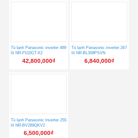
Tủ lạnh Panasonic inverter 489
Tủ lạnh Panasonic inverter 267
lít NR-F510GT-X2
lít NR-BL308PSVN
42,800,000
₫
6,840,000
₫
Tủ lạnh Panasonic Inverter 255
lít NR-BV289QKV2
6,500,000
₫