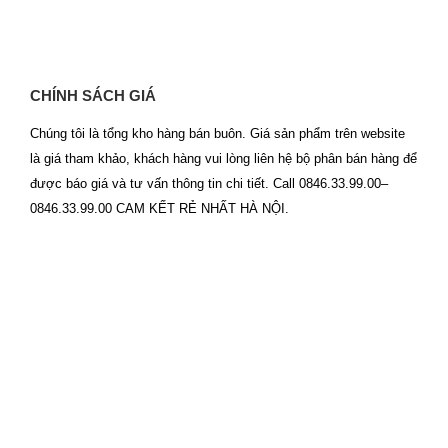
CHÍNH SÁCH GIÁ
Chúng tôi là tổng kho hàng bán buôn. Giá sản phẩm trên website
là giá tham khảo, khách hàng vui lòng liên hệ bộ phân bán hàng để
được báo giá và tư vấn thông tin chi tiết. Call 0846.33.99.00–
0846.33.99.00 CAM KẾT RẺ NHẤT HÀ NỘI.