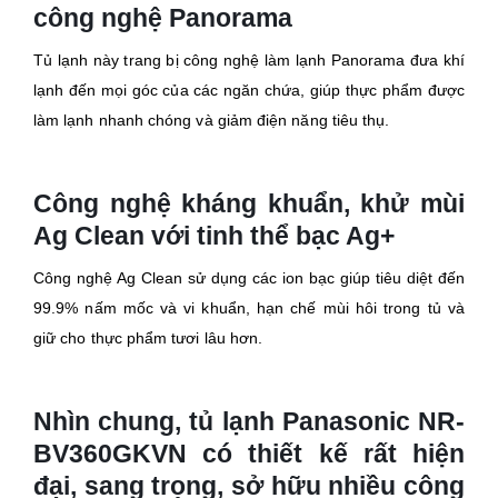
công nghệ Panorama
Tủ lạnh này trang bị công nghệ làm lạnh Panorama đưa khí
lạnh đến mọi góc của các ngăn chứa, giúp thực phẩm được
làm lạnh nhanh chóng và giảm điện năng tiêu thụ.
Công nghệ kháng khuẩn, khử mùi
Ag Clean với tinh thể bạc Ag+
Công nghệ Ag Clean sử dụng các ion bạc giúp tiêu diệt đến
99.9% nấm mốc và vi khuẩn, hạn chế mùi hôi trong tủ và
giữ cho thực phẩm tươi lâu hơn.
Nhìn chung, tủ lạnh Panasonic NR-
BV360GKVN có thiết kế rất hiện
đại, sang trọng, sở hữu nhiều công