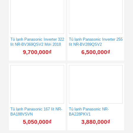
Tủ lạnh Panasonic Inverter 322
Tủ lạnh Panasonic Inverter 255
lít NR-BV369QSV2 Mới 2018
lít NR-BV289QSV2
9,700,000
₫
6,500,000
₫
Tủ lạnh Panasonic 167 lít NR-
Tủ lạnh Panasonic NR-
BA188VSVN
BA228PKV1
5,050,000
₫
3,880,000
₫