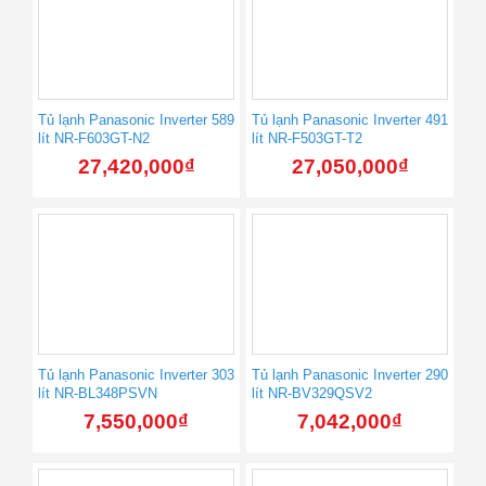
Tủ lạnh Panasonic Inverter 589
Tủ lạnh Panasonic Inverter 491
lít NR-F603GT-N2
lít NR-F503GT-T2
27,420,000
₫
27,050,000
₫
Tủ lạnh Panasonic Inverter 303
Tủ lạnh Panasonic Inverter 290
lít NR-BL348PSVN
lít NR-BV329QSV2
7,550,000
₫
7,042,000
₫