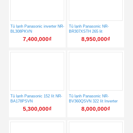
Tủ lạnh Panasonic inverter NR-
Tủ lạnh Panasonic NR-
BL308PKVN
BR307XSTH 265 lit
7,400,000
₫
8,950,000
₫
Tủ lạnh Panasonic 152 lít NR-
Tủ lạnh Panasonic NR-
BA178PSVN
BV360QSVN 322 lít Inverter
5,300,000
₫
8,000,000
₫