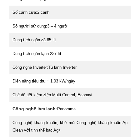
Số cánh cửa:
2 cánh
Số người sử dụng:
3 – 4 người
Dung tích ngăn đá:
85 lít
Dung tích ngăn lạnh:
237 lít
Công nghệ Inverter:
Tủ lạnh Inverter
Điện năng tiêu thụ:
~ 1.03 kW/ngày
Chế độ tiết kiệm điện:
Multi Control, Econavi
Công nghệ làm lạnh:
Panorama
Công nghệ kháng khuẩn, khử mùi:
Công nghệ kháng khuẩn Ag
Clean với tinh thể bạc Ag+