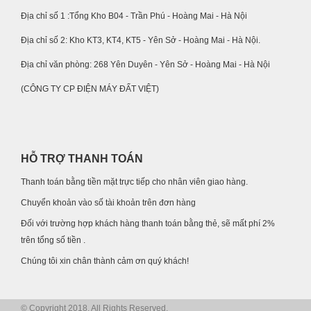
Địa chỉ số 1 :Tổng Kho B04 - Trần Phú - Hoàng Mai - Hà Nội
Địa chỉ số 2: Kho KT3, KT4, KT5 - Yên Sở - Hoàng Mai - Hà Nội.
Địa chỉ văn phòng: 268 Yên Duyên - Yên Sở - Hoàng Mai - Hà Nội
(CÔNG TY CP ĐIỆN MÁY ĐẤT VIỆT)
HỖ TRỢ THANH TOÁN
Thanh toán bằng tiền mặt trực tiếp cho nhân viên giao hàng.
Chuyển khoản vào số tài khoản trên đơn hàng
Đối với trường hợp khách hàng thanh toán bằng thẻ, sẽ mất phí 2%
trên tổng số tiền .
Chúng tôi xin chân thành cảm ơn quý khách!
© Copyright 2018. All Rights Reserved.