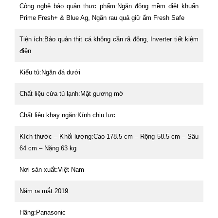
Công nghệ bảo quản thực phẩm:
Ngăn đông mềm diệt khuẩn
Prime Fresh+ & Blue Ag, Ngăn rau quả giữ ẩm Fresh Safe
Tiện ích:
Bảo quản thịt cá không cần rã đông, Inverter tiết kiệm
điện
Kiểu tủ:
Ngăn đá dưới
Chất liệu cửa tủ lạnh:
Mặt gương mờ
Chất liệu khay ngăn:
Kính chịu lực
Kích thước – Khối lượng:
Cao 178.5 cm – Rộng 58.5 cm – Sâu
64 cm – Nặng 63 kg
Nơi sản xuất:
Việt Nam
Năm ra mắt:
2019
Hãng:
Panasonic