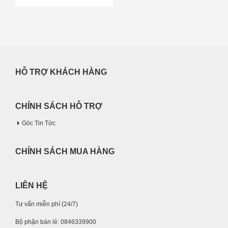
HỖ TRỢ KHÁCH HÀNG
CHÍNH SÁCH HỖ TRỢ
Góc Tin Tức
CHÍNH SÁCH MUA HÀNG
LIÊN HỆ
Tư vấn miễn phí (24/7)
Bộ phận bán lẻ: 0846339900