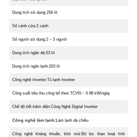
Dung tích sử dụng:
256 lít
Số cánh cửa:
2 cánh
Số người sử dụng:
2 – 3 người
Dung tích ngăn đá:
53 lít
Dung tích ngăn lạnh:
203 lít
Công nghệ Inverter:
Tủ lạnh Inverter
Công suất tiêu thụ công bố theo TCVN:
~ 0.98 kW/ngày
Chế độ tiết kiệm điện:
Công Nghệ Digital Inverter
Công nghệ làm lạnh:
Làm lạnh đa chiều
Công nghệ kháng khuẩn, khử mùi:
Bộ lọc than hoạt tính