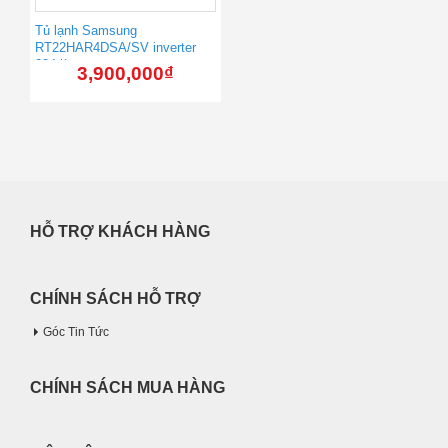
Tủ lạnh Samsung
RT22HAR4DSA/SV inverter
234 lít
3,900,000
₫
HỖ TRỢ KHÁCH HÀNG
CHÍNH SÁCH HỖ TRỢ
Góc Tin Tức
CHÍNH SÁCH MUA HÀNG