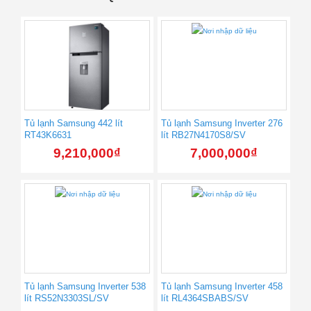
Tủ lạnh Samsung 442 lít
Tủ lạnh Samsung Inverter 276
RT43K6631
lít RB27N4170S8/SV
9,210,000
₫
7,000,000
₫
Tủ lạnh Samsung Inverter 538
Tủ lạnh Samsung Inverter 458
lít RS52N3303SL/SV
lít RL4364SBABS/SV