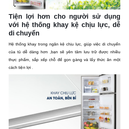
Tiện lợi hơn cho người sử dụng
với hệ thống khay kệ chịu lực, dễ
di chuyển
Hệ thống khay trong ngăn kệ chịu lực, giúp việc di chuyển
của tủ dễ dàng hơn ,bạn sẽ yên tâm lưu trữ được nhiều
thực phẩm, sắp xếp chỗ để gọn gàng và lấy thức ăn một
cách tiện lợi .