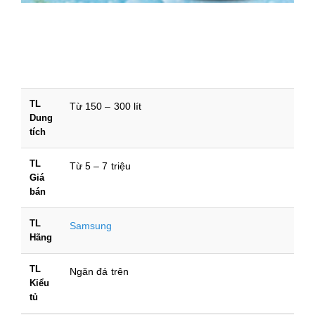
TL
Từ 150 – 300 lít
Dung
tích
TL
Từ 5 – 7 triệu
Giá
bán
TL
Samsung
Hãng
TL
Ngăn đá trên
Kiểu
tủ