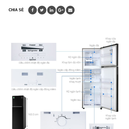
CHIA SẺ