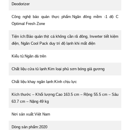
Deodorizer
Công nghệ bảo quản thực phẩm:
Ngăn đông mềm -1 độ C
Optimal Fresh Zone
Tiện ích:
Bảo quản thịt cá không cần rã đông, Inverter tiết kiệm
điện, Ngăn Cool Pack duy trì độ lạnh khi mất điện
Kiểu tủ:
Ngăn đá trên
Chất liệu cửa tủ lạnh:
Kim loại phủ sơn bóng giả gương
Chất liệu khay ngăn lạnh:
Kính chịu lực
Kích thước – Khối lượng:
Cao 163.5 cm – Rộng 55.5 cm – Sâu
63.7 cm – Nặng 49 kg
Nơi sản xuất:
Việt Nam
Dòng sản phẩm:
2020