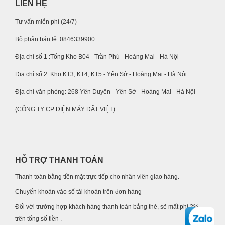
LIÊN HỆ
Tư vấn miễn phí (24/7)
Bộ phận bán lẻ: 0846339900
Địa chỉ số 1 :Tổng Kho B04 - Trần Phú - Hoàng Mai - Hà Nội
Địa chỉ số 2: Kho KT3, KT4, KT5 - Yên Sở - Hoàng Mai - Hà Nội.
Địa chỉ văn phòng: 268 Yên Duyên - Yên Sở - Hoàng Mai - Hà Nội
(CÔNG TY CP ĐIỆN MÁY ĐẤT VIỆT)
HỖ TRỢ THANH TOÁN
Thanh toán bằng tiền mặt trực tiếp cho nhân viên giao hàng.
Chuyển khoản vào số tài khoản trên đơn hàng
Đối với trường hợp khách hàng thanh toán bằng thẻ, sẽ mất phí 2%
trên tổng số tiền .