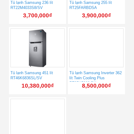
Tủ lạnh Samsung 236 lít
Tủ lạnh Samsung 255 lít
RT22M4033S8/SV
RT25FARBDSA
3,700,000
₫
3,900,000
₫
Tủ lạnh Samsung 451 lít
Tủ lạnh Samsung Inverter 362
RT46K6836SL/SV
lít Twin Cooling Plus
RT35K5982 DX
10,380,000
₫
8,500,000
₫