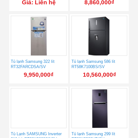
Giá: Liên hệ
8,860,000
₫
Tủ lạnh Samsung 322 lít
Tủ lạnh Samsung 586 lít
RT32FARCDSA/SV
RT58K7100BS/SV
9,950,000
₫
10,560,000
₫
Tủ Lạnh SAMSUNG Inverter
Tủ lạnh Samsung 299 lít