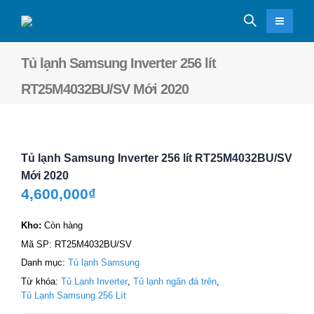
Tủ lạnh Samsung Inverter 256 lít
RT25M4032BU/SV Mới 2020
Tủ lạnh Samsung Inverter 256 lít RT25M4032BU/SV
Mới 2020
4,600,000
₫
Kho:
Còn hàng
Mã SP:
RT25M4032BU/SV
Danh mục:
Tủ lạnh Samsung
Từ khóa:
Tủ Lạnh Inverter
,
Tủ lạnh ngăn đá trên
,
Tủ Lạnh Samsung 256 Lít