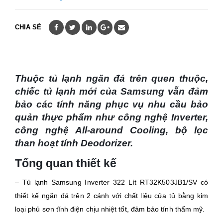
CHIA SẺ
Thuộc tủ lạnh ngăn đá trên quen thuộc,
chiếc tủ lạnh mới của Samsung vẫn đảm
bảo các tính năng phục vụ nhu cầu bảo
quản thực phẩm như công nghệ Inverter,
công nghệ All-around Cooling, bộ lọc
than hoạt tính Deodorizer.
Tổng quan thiết kế
– Tủ lạnh Samsung Inverter 322 Lít RT32K503JB1/SV có
thiết kế ngăn đá trên 2 cánh với chất liệu cửa tủ bằng kim
loại phủ sơn tĩnh điện chịu nhiệt tốt, đảm bảo tính thẩm mỹ.