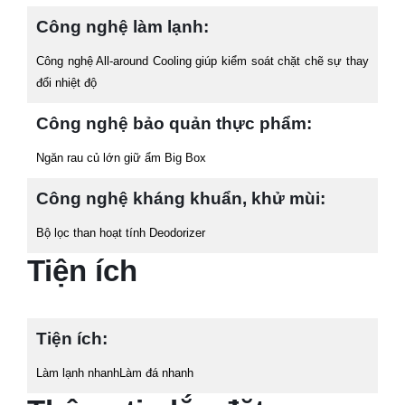
Công nghệ làm lạnh:
Công nghệ All-around Cooling giúp kiểm soát chặt chẽ sự thay
đổi nhiệt độ
Công nghệ bảo quản thực phẩm:
Ngăn rau củ lớn giữ ẩm Big Box
Công nghệ kháng khuẩn, khử mùi:
Bộ lọc than hoạt tính Deodorizer
Tiện ích
Tiện ích:
Làm lạnh nhanhLàm đá nhanh