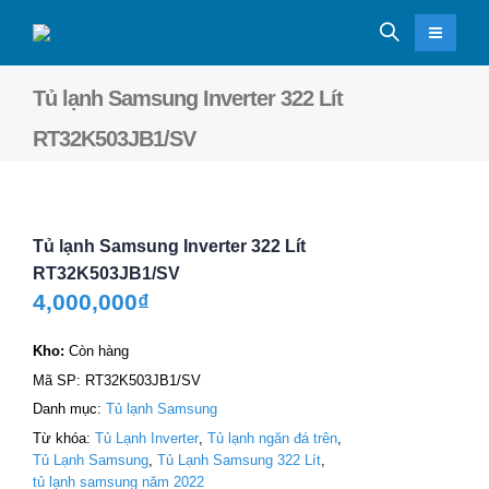
Tủ lạnh Samsung Inverter 322 Lít
RT32K503JB1/SV
Tủ lạnh Samsung Inverter 322 Lít
RT32K503JB1/SV
4,000,000
₫
Kho:
Còn hàng
Mã SP:
RT32K503JB1/SV
Danh mục:
Tủ lạnh Samsung
Từ khóa:
Tủ Lạnh Inverter
,
Tủ lạnh ngăn đá trên
,
Tủ Lạnh Samsung
,
Tủ Lạnh Samsung 322 Lít
,
tủ lạnh samsung năm 2022