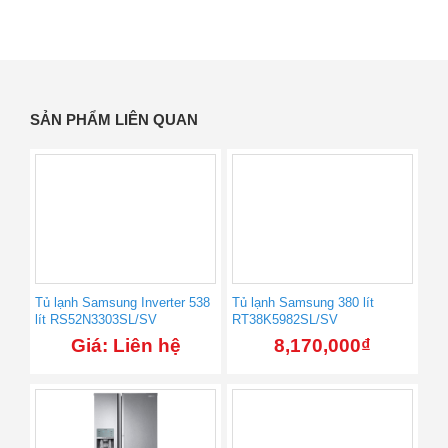
SẢN PHẨM LIÊN QUAN
Tủ lạnh Samsung Inverter 538
Tủ lạnh Samsung 380 lít
lít RS52N3303SL/SV
RT38K5982SL/SV
Giá: Liên hệ
8,170,000
₫