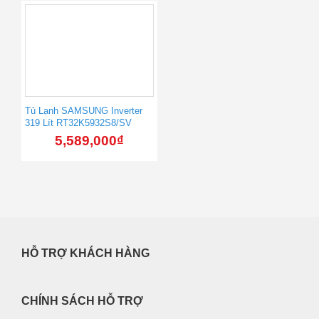
Tủ Lạnh SAMSUNG Inverter
319 Lít RT32K5932S8/SV
5,589,000
₫
HỖ TRỢ KHÁCH HÀNG
CHÍNH SÁCH HỖ TRỢ