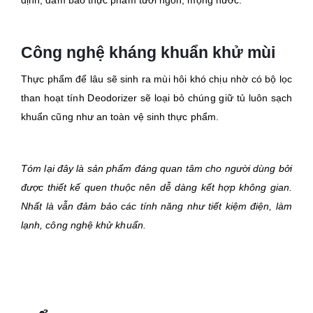
định, đảm bảo thực phẩm tươi ngon, mọng nước.
Công nghệ kháng khuẩn khử mùi
Thực phẩm để lâu sẽ sinh ra mùi hôi khó chịu nhờ có bộ lọc
than hoạt tính Deodorizer sẽ loại bỏ chúng giữ tủ luôn sạch
khuẩn cũng như an toàn vệ sinh thực phẩm.
Tóm lại đây là sản phẩm đáng quan tâm cho người dùng bởi
được thiết kế quen thuộc nên dễ dàng kết hợp không gian.
Nhất là vẫn đảm bảo các tính năng như tiết kiệm điện, làm
lạnh, công nghệ khử khuẩn.