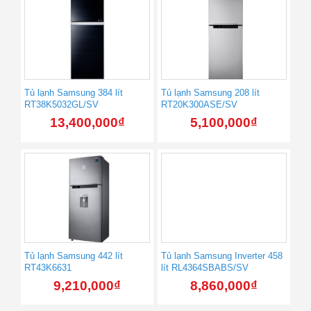
Tủ lạnh Samsung 384 lít
Tủ lạnh Samsung 208 lít
RT38K5032GL/SV
RT20K300ASE/SV
13,400,000
₫
5,100,000
₫
Tủ lạnh Samsung 442 lít
Tủ lạnh Samsung Inverter 458
RT43K6631
lít RL4364SBABS/SV
9,210,000
₫
8,860,000
₫