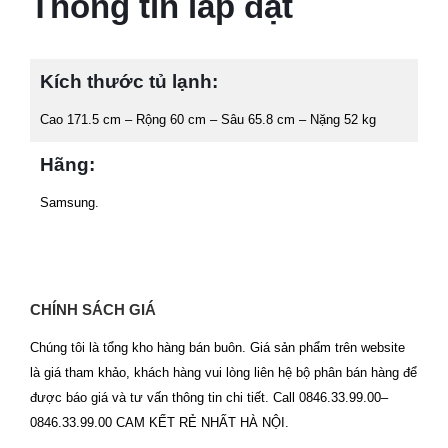
Thông tin lắp đặt
Kích thước tủ lạnh:
Cao 171.5 cm – Rộng 60 cm – Sâu 65.8 cm – Nặng 52 kg
Hãng:
Samsung.
CHÍNH SÁCH GIÁ
Chúng tôi là tổng kho hàng bán buôn. Giá sản phẩm trên website
là giá tham khảo, khách hàng vui lòng liên hệ bộ phân bán hàng để
được báo giá và tư vấn thông tin chi tiết. Call 0846.33.99.00–
0846.33.99.00 CAM KẾT RẺ NHẤT HÀ NỘI.