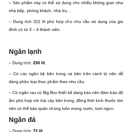
– Sản phẩm này có thể sử dụng cho nhiều không gian như
nhà bếp, phòng khách, nhà trọ,…
– Dung tích 322 lít phù hợp cho nhu cầu sử dụng của gia
đình có từ 3 – 4 thành viên.
Ngăn lạnh
– Dung tích:
250 lít
.
– Có các ngăn kệ bên trong và bên trên cánh tủ nên dễ
dàng phân loại thực phẩm theo nhu cầu.
– Có ngăn rau củ Big Box thiết kế dạng kéo nên đảm bảo độ
ẩm phù hợp với trái cây bên trong, đồng thời kích thước lớn
nên có thể bảo quản chúng luôn mọng nước, tươi ngon.
Ngăn đá
– Dung tích:
72 lít
.