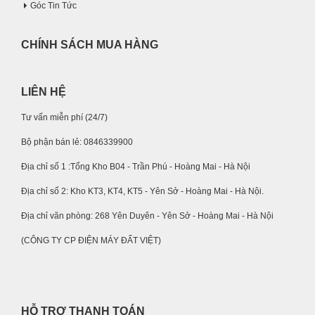
Góc Tin Tức
CHÍNH SÁCH MUA HÀNG
LIÊN HỆ
Tư vấn miễn phí (24/7)
Bộ phận bán lẻ: 0846339900
Địa chỉ số 1 :Tổng Kho B04 - Trần Phú - Hoàng Mai - Hà Nội
Địa chỉ số 2: Kho KT3, KT4, KT5 - Yên Sở - Hoàng Mai - Hà Nội.
Địa chỉ văn phòng: 268 Yên Duyên - Yên Sở - Hoàng Mai - Hà Nội
(CÔNG TY CP ĐIỆN MÁY ĐẤT VIỆT)
HỖ TRỢ THANH TOÁN