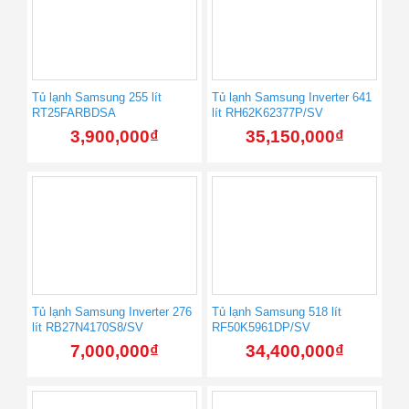
Tủ lạnh Samsung 255 lít
Tủ lạnh Samsung Inverter 641
RT25FARBDSA
lít RH62K62377P/SV
3,900,000
₫
35,150,000
₫
Tủ lạnh Samsung Inverter 276
Tủ lạnh Samsung 518 lít
lít RB27N4170S8/SV
RF50K5961DP/SV
7,000,000
₫
34,400,000
₫