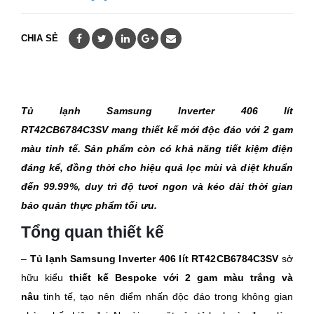
CHIA SẺ
Tủ lạnh Samsung Inverter 406 lít
RT42CB6784C3SV mang thiết kế mới độc đáo với 2 gam
màu tinh tế. Sản phẩm còn có khả năng tiết kiệm điện
đáng kể, đồng thời cho hiệu quả lọc mùi và diệt khuẩn
đến 99.99%, duy trì độ tươi ngon và kéo dài thời gian
bảo quản thực phẩm tối ưu.
Tổng quan thiết kế
–
Tủ lạnh Samsung Inverter 406 lít RT42CB6784C3SV
sở
hữu kiểu
thiết kế Bespoke với 2 gam màu trắng và
nâu
tinh tế, tạo nên điểm nhấn độc đáo trong không gian