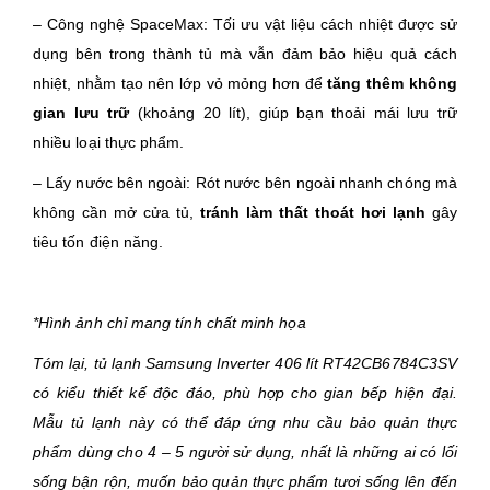
– Công nghệ SpaceMax: Tối ưu vật liệu cách nhiệt được sử
dụng bên trong thành tủ mà vẫn đảm bảo hiệu quả cách
nhiệt, nhằm tạo nên lớp vỏ mỏng hơn để
tăng thêm không
gian lưu trữ
(khoảng 20 lít), giúp bạn thoải mái lưu trữ
nhiều loại thực phẩm.
– Lấy nước bên ngoài: Rót nước bên ngoài nhanh chóng mà
không cần mở cửa tủ,
tránh làm thất thoát hơi lạnh
gây
tiêu tốn điện năng.
*Hình ảnh chỉ mang tính chất minh họa
Tóm lại, tủ lạnh Samsung Inverter 406 lít RT42CB6784C3SV
có kiểu thiết kế độc đáo, phù hợp cho gian bếp hiện đại.
Mẫu tủ lạnh này có thể đáp ứng nhu cầu bảo quản thực
phẩm dùng cho 4 – 5 người sử dụng, nhất là những ai có lối
sống bận rộn, muốn bảo quản thực phẩm tươi sống lên đến