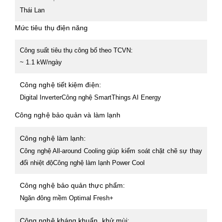
Thái Lan
Mức tiêu thụ điện năng
Công suất tiêu thụ công bố theo TCVN:
~ 1.1 kW/ngày
Công nghệ tiết kiệm điện:
Digital Inverter
Công nghệ SmartThings AI Energy
Công nghệ bảo quản và làm lạnh
Công nghệ làm lạnh:
Công nghệ All-around Cooling giúp kiểm soát chặt chẽ sự thay
đổi nhiệt độ
Công nghệ làm lạnh Power Cool
Công nghệ bảo quản thực phẩm:
Ngăn đông mềm Optimal Fresh+
Công nghệ kháng khuẩn, khử mùi: