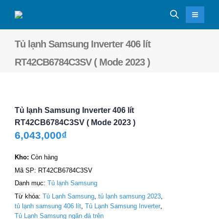
Tủ lạnh Samsung Inverter 406 lít
RT42CB6784C3SV ( Mode 2023 )
Tủ lạnh Samsung Inverter 406 lít
RT42CB6784C3SV ( Mode 2023 )
6,043,000
₫
Kho:
Còn hàng
Mã SP:
RT42CB6784C3SV
Danh mục:
Tủ lạnh Samsung
Từ khóa:
Tủ Lạnh Samsung
,
tủ lạnh samsung 2023
,
tủ lạnh samsung 406 lít
,
Tủ Lạnh Samsung Inverter
,
Tủ Lạnh Samsung ngăn đá trên