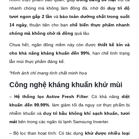
nhanh chóng mà không làm đông đá, nhờ đó
duy trì độ
tươi ngon gấp 2 lần
và
bảo toàn dưỡng chất trong suốt
14 ngày,
thuận tiện cho bạn
chế biến thực phẩm nhanh
chóng mà không chờ rã đông
quá lâu.
Chưa hết, ngăn đông mềm này còn được
thiết kế kín và
cho khả năng kháng khuẩn đến 99%
, hạn chế tình trạng
lẫn mùi thực phẩm đáng kể.
*Hình ảnh chỉ mang tính chất minh họa
Công nghệ kháng khuẩn khử mùi
–
Hệ thống lọc Active Fresh Filter
: Có khả năng
diệt
khuẩn đến 99.99%
, làm giảm tối đa nguy cơ thực phẩm bị
nhiễm khuẩn và
duy trì bầu không khí sạch khuẩn, tươi
mát
bên trong các ngăn tủ lạnh Samsung Inverter.
– Bộ lọc than hoạt tính: Có tác dụng
khử được nhiều loại