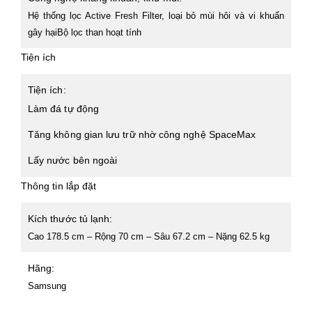
Hệ thống lọc Active Fresh Filter, loại bỏ mùi hôi và vi khuẩn
gây hại
Bộ lọc than hoạt tính
Tiện ích
Tiện ích:
Làm đá tự động
Tăng không gian lưu trữ nhờ công nghệ SpaceMax
Lấy nước bên ngoài
Thông tin lắp đặt
Kích thước tủ lạnh:
Cao 178.5 cm – Rộng 70 cm – Sâu 67.2 cm – Nặng 62.5 kg
Hãng:
Samsung