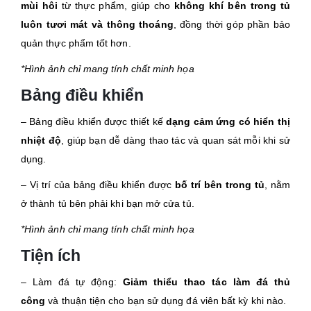
mùi hôi
từ thực phẩm, giúp cho
không khí bên trong tủ
luôn tươi mát và thông thoáng
, đồng thời góp phần bảo
quản thực phẩm tốt hơn.
*Hình ảnh chỉ mang tính chất minh họa
Bảng điều khiển
– Bảng điều khiển được thiết kế
dạng cảm ứng có hiển thị
nhiệt độ
, giúp bạn dễ dàng thao tác và quan sát mỗi khi sử
dụng.
– Vị trí của bảng điều khiển được
bố trí bên trong tủ
, nằm
ở thành tủ bên phải khi bạn mở cửa tủ.
*Hình ảnh chỉ mang tính chất minh họa
Tiện ích
– Làm đá tự động:
Giảm thiểu thao tác làm đá thủ
công
và thuận tiện cho bạn sử dụng đá viên bất kỳ khi nào.