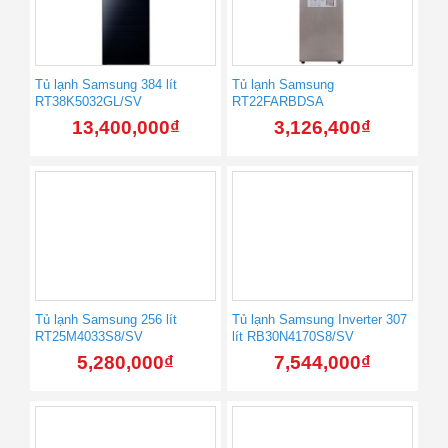
Tủ lạnh Samsung 384 lít
Tủ lạnh Samsung
RT38K5032GL/SV
RT22FARBDSA
13,400,000
₫
3,126,400
₫
Tủ lạnh Samsung 256 lít
Tủ lạnh Samsung Inverter 307
RT25M4033S8/SV
lít RB30N4170S8/SV
5,280,000
₫
7,544,000
₫