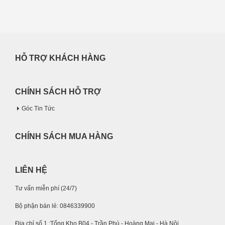
HỖ TRỢ KHÁCH HÀNG
CHÍNH SÁCH HỖ TRỢ
Góc Tin Tức
CHÍNH SÁCH MUA HÀNG
LIÊN HỆ
Tư vấn miễn phí (24/7)
Bộ phận bán lẻ: 0846339900
Địa chỉ số 1 :Tổng Kho B04 - Trần Phú - Hoàng Mai - Hà Nội