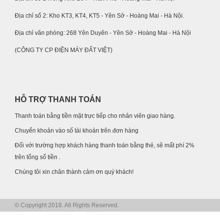
Địa chỉ số 2: Kho KT3, KT4, KT5 - Yên Sở - Hoàng Mai - Hà Nội.
Địa chỉ văn phòng: 268 Yên Duyên - Yên Sở - Hoàng Mai - Hà Nội
(CÔNG TY CP ĐIỆN MÁY ĐẤT VIỆT)
HỖ TRỢ THANH TOÁN
Thanh toán bằng tiền mặt trực tiếp cho nhân viên giao hàng.
Chuyển khoản vào số tài khoản trên đơn hàng
Đối với trường hợp khách hàng thanh toán bằng thẻ, sẽ mất phí 2%
trên tổng số tiền .
Chúng tôi xin chân thành cảm ơn quý khách!
© Copyright 2018. All Rights Reserved.