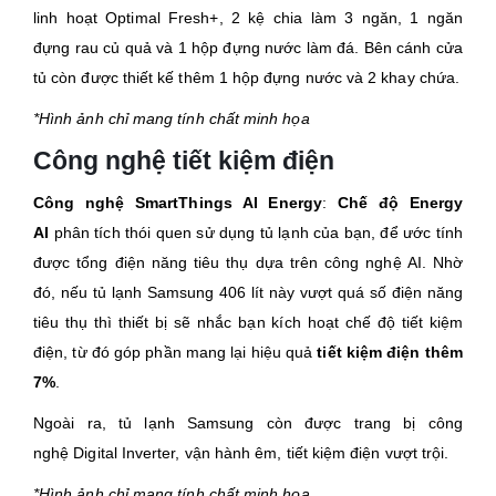
linh hoạt Optimal Fresh+, 2 kệ chia làm 3 ngăn, 1 ngăn
đựng rau củ quả và 1 hộp đựng nước làm đá. Bên cánh cửa
tủ còn được thiết kế thêm 1 hộp đựng nước và 2 khay chứa.
*Hình ảnh chỉ mang tính chất minh họa
Công nghệ tiết kiệm điện
Công nghệ SmartThings AI Energy
:
Chế độ Energy
AI
phân tích thói quen sử dụng tủ lạnh của bạn, để ước tính
được tổng điện năng tiêu thụ dựa trên công nghệ AI. Nhờ
đó, nếu tủ lạnh Samsung 406 lít này vượt quá số điện năng
tiêu thụ thì thiết bị sẽ nhắc bạn kích hoạt chế độ tiết kiệm
điện, từ đó góp phần mang lại hiệu quả
tiết kiệm điện thêm
7%
.
Ngoài ra, tủ lạnh Samsung còn được trang bị công
nghệ Digital Inverter, vận hành êm, tiết kiệm điện vượt trội.
*Hình ảnh chỉ mang tính chất minh họa