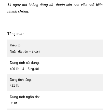
14 ngày mà không đông đá, thuận tiện cho việc chế biến
nhanh chóng.
Tổng quan
Kiểu tủ:
Ngăn đá trên – 2 cánh
Dung tích sử dụng:
406 lít – 4 – 5 người
Dung tích tổng:
421 lít
Dung tích ngăn đá:
93 lít