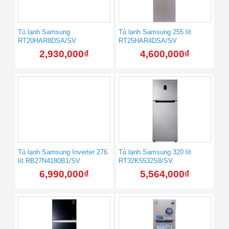
Tủ lạnh Samsung
Tủ lạnh Samsung 255 lít
RT20HAR8DSA/SV
RT25HAR4DSA/SV
2,930,000
₫
4,600,000
₫
Tủ lạnh Samsung Inverter 276
Tủ lạnh Samsung 320 lít
lít RB27N4180B1/SV
RT32K5532S8/SV
6,990,000
₫
5,564,000
₫