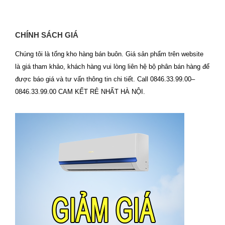
CHÍNH SÁCH GIÁ
Chúng tôi là tổng kho hàng bán buôn. Giá sản phẩm trên website
là giá tham khảo, khách hàng vui lòng liên hệ bộ phân bán hàng để
được báo giá và tư vấn thông tin chi tiết. Call 0846.33.99.00–
0846.33.99.00 CAM KẾT RẺ NHẤT HÀ NỘI.