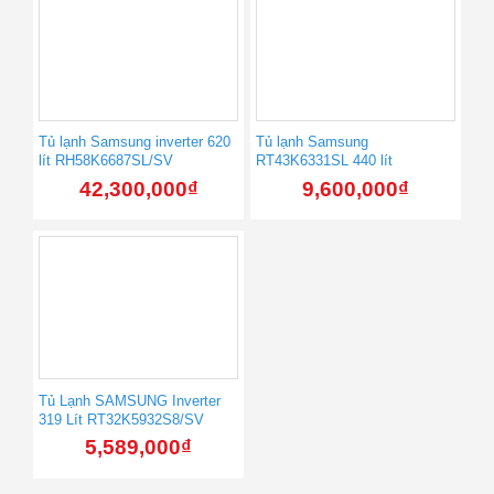
Tủ lạnh Samsung inverter 620
Tủ lạnh Samsung
lít RH58K6687SL/SV
RT43K6331SL 440 lít
42,300,000
₫
9,600,000
₫
Tủ Lạnh SAMSUNG Inverter
319 Lít RT32K5932S8/SV
5,589,000
₫