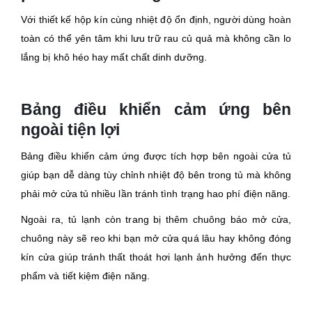
Với thiết kế hộp kín cùng nhiệt độ ổn định, người dùng hoàn
toàn có thể yên tâm khi lưu trữ rau củ quả mà không cần lo
lắng bị khô héo hay mất chất dinh dưỡng.
Bảng điều khiển cảm ứng bên
ngoài tiện lợi
Bảng điều khiển cảm ứng được tích hợp bên ngoài cửa tủ
giúp bạn dễ dàng tùy chỉnh nhiệt độ bên trong tủ mà không
phải mở cửa tủ nhiều lần tránh tình trạng hao phí điện năng.
Ngoài ra, tủ lạnh còn trang bị thêm chuông báo mở cửa,
chuông này sẽ reo khi bạn mở cửa quá lâu hay không đóng
kín cửa giúp tránh thất thoát hơi lạnh ảnh hưởng đến thực
phẩm và tiết kiệm điện năng.