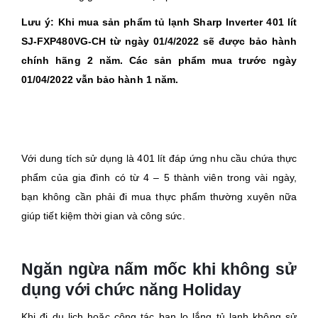
Lưu ý: Khi mua sản phẩm tủ lạnh Sharp Inverter 401 lít
SJ-FXP480VG-CH từ ngày 01/4/2022 sẽ được bảo hành
chính hãng 2 năm. Các sản phẩm mua trước ngày
01/04/2022 vẫn bảo hành 1 năm.
Với dung tích sử dụng là 401 lít đáp ứng nhu cầu chứa thực
phẩm của gia đình có từ 4 – 5 thành viên trong vài ngày,
bạn không cần phải đi mua thực phẩm thường xuyên nữa
giúp tiết kiệm thời gian và công sức.
Ngăn ngừa nấm mốc khi không sử
dụng với chức năng Holiday
Khi đi du lịch hoặc công tác bạn lo lắng tủ lạnh không sử