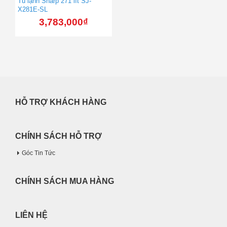
Tủ lạnh Sharp 271 lít SJ-
X281E-SL
3,783,000
₫
HỖ TRỢ KHÁCH HÀNG
CHÍNH SÁCH HỖ TRỢ
Góc Tin Tức
CHÍNH SÁCH MUA HÀNG
LIÊN HỆ