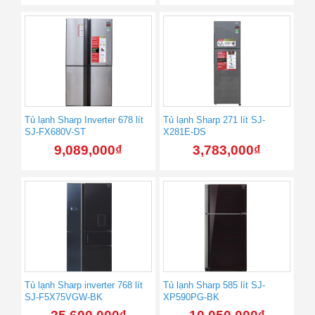
Tủ lạnh Sharp Inverter 678 lít
Tủ lạnh Sharp 271 lít SJ-
SJ-FX680V-ST
X281E-DS
9,089,000
₫
3,783,000
₫
Tủ lạnh Sharp inverter 768 lít
Tủ lạnh Sharp 585 lít SJ-
SJ-F5X75VGW-BK
XP590PG-BK