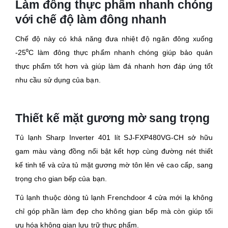
Làm đông thực phẩm nhanh chóng
với chế độ làm đông nhanh
Chế độ này có khả năng đưa nhiệt độ ngăn đông xuống
-25⁰C làm đông thực phẩm nhanh chóng giúp bảo quản
thực phẩm tốt hơn và giúp làm đá nhanh hơn đáp ứng tốt
nhu cầu sử dụng của bạn.
Thiết kế mặt gương mờ sang trọng
Tủ lạnh Sharp Inverter 401 lít SJ-FXP480VG-CH sở hữu
gam màu vàng đồng nổi bật kết hợp cùng đường nét thiết
kế tinh tế và cửa tủ mặt gương mờ tôn lên vẻ cao cấp, sang
trọng cho gian bếp của bạn.
Tủ lạnh thuộc dòng tủ lạnh Frenchdoor 4 cửa mới lạ không
chỉ góp phần làm đẹp cho không gian bếp mà còn giúp tối
ưu hóa không gian lưu trữ thực phẩm.