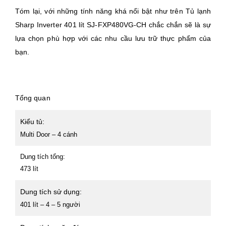
Tóm lại, với những tính năng khá nổi bật như trên Tủ lạnh
Sharp Inverter 401 lít SJ-FXP480VG-CH chắc chắn sẽ là sự
lựa chọn phù hợp với các nhu cầu lưu trữ thực phẩm của
bạn.
Tổng quan
Kiểu tủ:
Multi Door – 4 cánh
Dung tích tổng:
473 lít
Dung tích sử dụng:
401 lít – 4 – 5 người