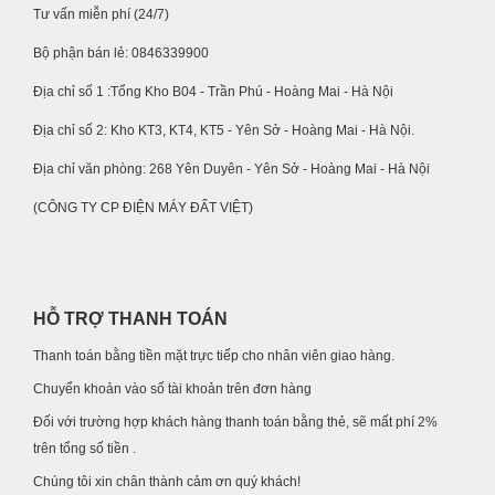
Tư vấn miễn phí (24/7)
Bộ phận bán lẻ: 0846339900
Địa chỉ số 1 :Tổng Kho B04 - Trần Phú - Hoàng Mai - Hà Nội
Địa chỉ số 2: Kho KT3, KT4, KT5 - Yên Sở - Hoàng Mai - Hà Nội.
Địa chỉ văn phòng: 268 Yên Duyên - Yên Sở - Hoàng Mai - Hà Nội
(CÔNG TY CP ĐIỆN MÁY ĐẤT VIỆT)
HỖ TRỢ THANH TOÁN
Thanh toán bằng tiền mặt trực tiếp cho nhân viên giao hàng.
Chuyển khoản vào số tài khoản trên đơn hàng
Đối với trường hợp khách hàng thanh toán bằng thẻ, sẽ mất phí 2%
trên tổng số tiền .
Chúng tôi xin chân thành cảm ơn quý khách!