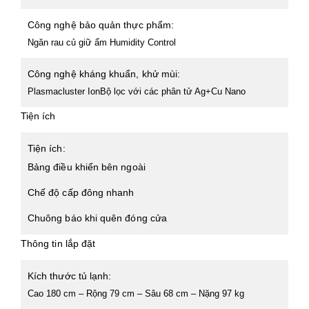
Công nghệ bảo quản thực phẩm:
Ngăn rau củ giữ ẩm Humidity Control
Công nghệ kháng khuẩn, khử mùi:
Plasmacluster IonBộ lọc với các phân tử Ag+Cu Nano
Tiện ích
Tiện ích:
Bảng điều khiển bên ngoài
Chế độ cấp đông nhanh
Chuông báo khi quên đóng cửa
Thông tin lắp đặt
Kích thước tủ lạnh:
Cao 180 cm – Rộng 79 cm – Sâu 68 cm – Nặng 97 kg