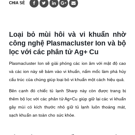
CHIA SẺ
Loại bỏ mùi hôi và vi khuẩn nhờ
công nghệ Plasmacluster Ion và bộ
lọc với các phân tử Ag+ Cu
Plasmacluster Ion sẽ giải phóng các ion âm với mật độ cao
và các ion này sẽ bám vào vi khuẩn, nấm mốc làm phá hủy
cấu trúc của chúng giúp loại bỏ vi khuẩn một cách hiệu quả.
Bên cạnh đó chiếc tủ lạnh Sharp này còn được trang bị
thêm bộ lọc với các phân tử Ag+Cu giúp giữ lại các vi khuẩn
gây mùi có kích thước nhỏ giữ tủ lạnh luôn thoáng mát,
sạch khuẩn an toàn cho sức khỏe.