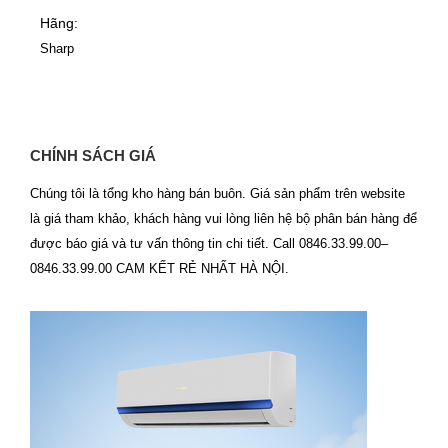
Hãng:
Sharp
CHÍNH SÁCH GIÁ
Chúng tôi là tổng kho hàng bán buôn. Giá sản phẩm trên website
là giá tham khảo, khách hàng vui lòng liên hệ bộ phân bán hàng để
được báo giá và tư vấn thông tin chi tiết. Call 0846.33.99.00–
0846.33.99.00 CAM KẾT RẺ NHẤT HÀ NỘI.