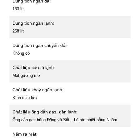
Dung tích ngăn đá:
133 lít
Dung tích ngăn lạnh:
268 lít
Dung tích ngăn chuyển đổi:
Không có
Chất liệu cửa tủ lạnh:
Mặt gương mờ
Chất liệu khay ngăn lạnh:
Kính chịu lực
Chất liệu ống dẫn gas, dàn lạnh:
Ống dẫn gas bằng Đồng và Sắt – Lá tản nhiệt bằng Nhôm
Năm ra mắt: