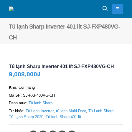
Tủ lạnh Sharp Inverter 401 lít SJ-FXP480VG-
CH
Tủ lạnh Sharp Inverter 401 lít SJ-FXP480VG-CH
9,008,000
₫
Kho:
Còn hàng
Mã SP:
SJ-FXP480VG-CH
Danh mục:
Tủ lạnh Sharp
Từ khóa:
Tủ Lạnh Inverter
,
tủ lanh Multi Door
,
Tủ Lạnh Sharp
,
Tủ Lạnh Sharp 2020
,
Tủ lạnh Sharp 401 lít