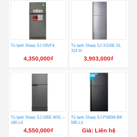
Tủ lạnh Sharp SJ-18VF4
Tủ lạnh Sharp SJ-X316E-SL
314 lít
4,350,000
₫
3,903,000
₫
Tủ lạnh Sharp SJ-195E-MSL –
Tủ lạnh Sharp SJ-P585M-BK
180 Lít
585 Lít
4,550,000
₫
Giá: Liên hệ