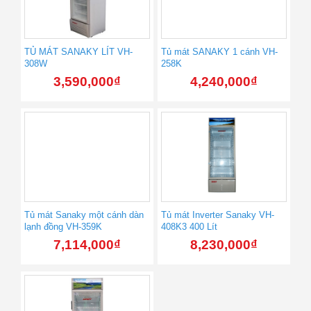
TỦ MÁT SANAKY LÍT VH-
Tủ mát SANAKY 1 cánh VH-
308W
258K
3,590,000
₫
4,240,000
₫
Tủ mát Sanaky một cánh dàn
Tủ mát Inverter Sanaky VH-
lạnh đồng VH-359K
408K3 400 Lít
7,114,000
₫
8,230,000
₫