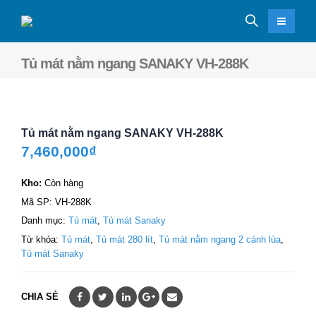
Tủ mát nằm ngang SANAKY VH-288K
Tủ mát nằm ngang SANAKY VH-288K
7,460,000
₫
Kho:
Còn hàng
Mã SP:
VH-288K
Danh mục:
Tủ mát
,
Tủ mát Sanaky
Từ khóa:
Tủ mát
,
Tủ mát 280 lít
,
Tủ mát nằm ngang 2 cánh lùa
,
Tủ mát Sanaky
CHIA SẺ