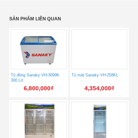
SẢN PHẨM LIÊN QUAN
Tủ đông Sanaky VH-3099K
Tủ mát Sanaky VH-258KL
300 Lít
6,800,000
₫
4,354,000
₫