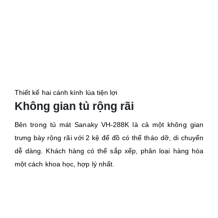
Thiết kế hai cánh kính lùa tiện lợi
Không gian tủ rộng rãi
Bên trong tủ mát Sanaky VH-288K là cả một không gian
trưng bày rộng rãi với 2 kệ để đồ có thể tháo dỡ, di chuyển
dễ dàng. Khách hàng có thể sắp xếp, phân loại hàng hóa
một cách khoa học, hợp lý nhất.