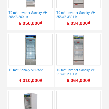
Tủ mát Inverter Sanaky VH-
Tủ mát Inverter Sanaky VH-
308K3 300 Lít
358W3 350 Lít
6,050,000
₫
6,034,000
₫
Tủ mát Sanaky VH 358K
Tủ mát Inverter Sanaky VH-
218W3 200 Lít
4,310,000
₫
6,064,000
₫