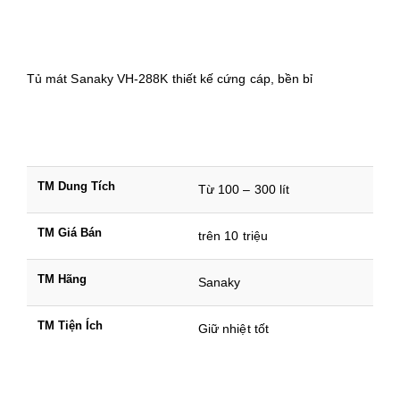
Tủ mát Sanaky VH-288K thiết kế cứng cáp, bền bỉ
TM Dung Tích
Từ 100 – 300 lít
TM Giá Bán
trên 10 triệu
TM Hãng
Sanaky
TM Tiện Ích
Giữ nhiệt tốt