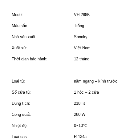
Model:
VH-288K
Màu sắc:
Trắng
Nhà sản xuất:
Sanaky
Xuất xứ:
Việt Nam
Thời gian bảo hành:
12 tháng
Loại tủ:
nằm ngang – kính trước
Số cửa tủ:
1 hộc – 2 cửa
Dung tích:
218 lít
Công suất:
280 W
Nhiệt độ:
0~10℃
Loại gas:
R-134a