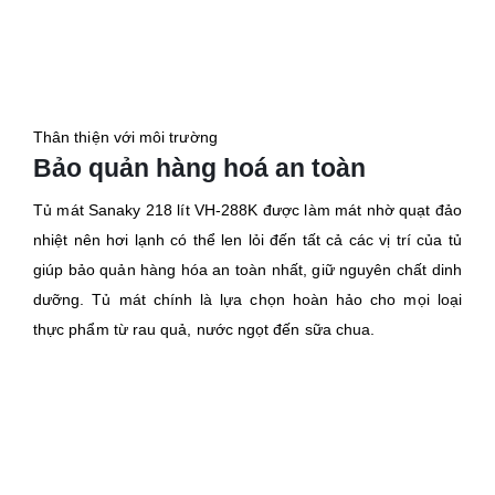
Thân thiện với môi trường
Bảo quản hàng hoá an toàn
Tủ mát Sanaky 218 lít VH-288K được làm mát nhờ quạt đảo
nhiệt nên hơi lạnh có thể len lỏi đến tất cả các vị trí của tủ
giúp bảo quản hàng hóa an toàn nhất, giữ nguyên chất dinh
dưỡng. Tủ mát chính là lựa chọn hoàn hảo cho mọi loại
thực phẩm từ rau quả, nước ngọt đến sữa chua.