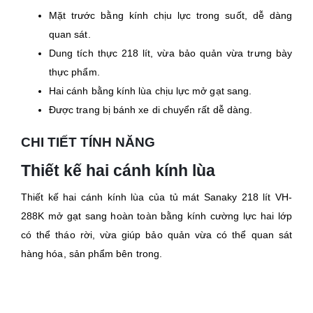
Mặt trước bằng kính chịu lực trong suốt, dễ dàng
quan sát.
Dung tích thực 218 lít, vừa bảo quản vừa trưng bày
thực phẩm.
Hai cánh bằng kính lùa chịu lực mở gạt sang.
Được trang bị bánh xe di chuyển rất dễ dàng.
CHI TIẾT TÍNH NĂNG
Thiết kế hai cánh kính lùa
Thiết kế hai cánh kính lùa của tủ mát Sanaky 218 lít VH-
288K mở gạt sang hoàn toàn bằng kính cường lực hai lớp
có thể tháo rời, vừa giúp bảo quản vừa có thể quan sát
hàng hóa, sản phẩm bên trong.