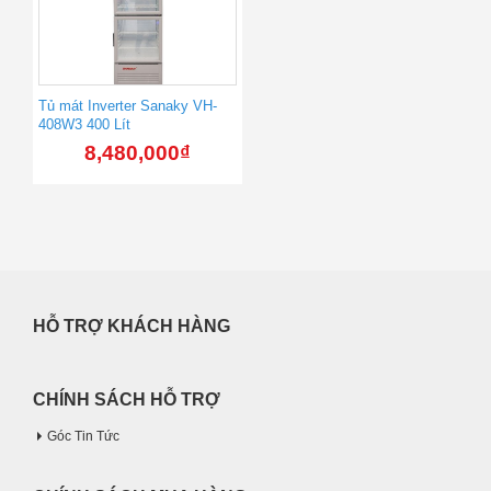
Tủ mát Inverter Sanaky VH-
408W3 400 Lít
8,480,000
₫
HỖ TRỢ KHÁCH HÀNG
CHÍNH SÁCH HỖ TRỢ
Góc Tin Tức