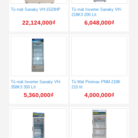
Tủ mát Sanaky VH-1520HP
Tủ mát Inverter Sanaky VH-
218K3 200 Lít
22,124,000
₫
6,048,000
₫
Tủ mát Inverter Sanaky VH-
Tủ Mát Pinimax PNM-219K
358K3 350 Lít
210 lít
5,360,000
₫
4,000,000
₫