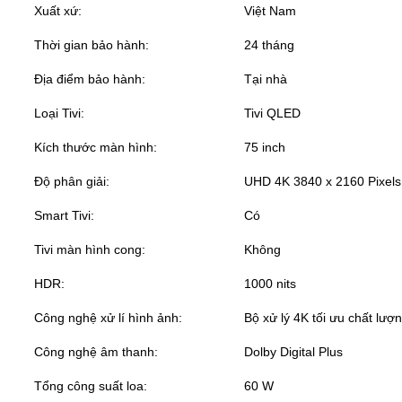
Xuất xứ:
Việt Nam
Thời gian bảo hành:
24 tháng
Địa điểm bảo hành:
Tại nhà
Loại Tivi:
Tivi QLED
Kích thước màn hình:
75 inch
Độ phân giải:
UHD 4K 3840 x 2160 Pixels
Smart Tivi:
Có
Tivi màn hình cong:
Không
HDR:
1000 nits
Công nghệ xử lí hình ảnh:
Bộ xử lý 4K tối ưu chất l
Công nghệ âm thanh:
Dolby Digital Plus
Tổng công suất loa:
60 W