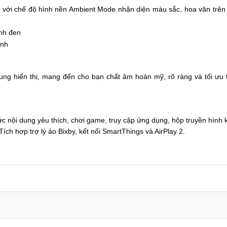
 với chế độ hình nền Ambient Mode nhận diện màu sắc, hoa văn trên
ng hiển thị, mang đến cho bạn chất âm hoàn mỹ, rõ ràng và tối ưu 
 nội dung yêu thích, chơi game, truy cập ứng dụng, hộp truyền hình k
ch hơp trợ lý ảo Bixby, kết nối SmartThings và AirPlay 2.