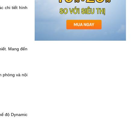
 chi tiết hình
hiết. Mang đến
n phòng và nội
Chế độ Dynamic