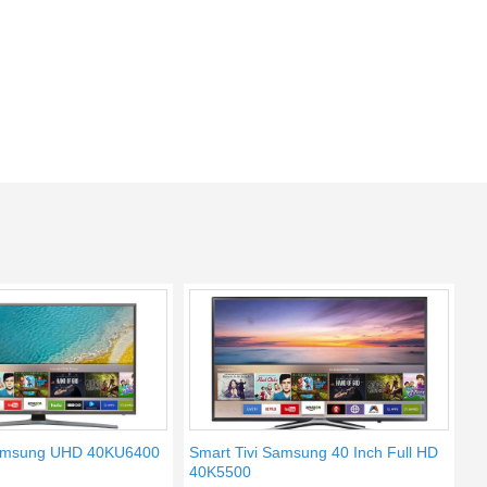
Samsung UHD 40KU6400
Smart Tivi Samsung 40 Inch Full HD
40K5500