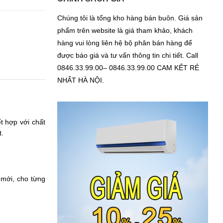
Chúng tôi là tổng kho hàng bán buôn. Giá sản
phẩm trên website là giá tham khảo, khách
hàng vui lòng liên hệ bộ phân bán hàng để
được báo giá và tư vấn thông tin chi tiết. Call
0846.33.99.00– 0846.33.99.00 CAM KẾT RẺ
NHẤT HÀ NỘI.
 hợp với chất
t.
mới, cho từng