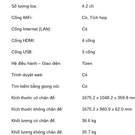
Số lượng loa:
4.2 ch
Cổng WiFi:
Có, Tích hợp
Cổng Internet (LAN):
Có
Cổng HDMI:
4 cổng
Cổng USB:
3 cổng
Hệ điều hành – Giao diện:
Tizen
Trình duyệt web:
Có
Tìm kiếm bằng giọng nói:
Có
Kích thước có chân đế:
1675.2 x 1048.2 x 359.8 m
Kích thước không chân đế:
1675.2 x 960.9 x 62.0 mm
Khối lượng có chân đế:
36.6 kg
Khối lượng không chân đế:
35.7 kg