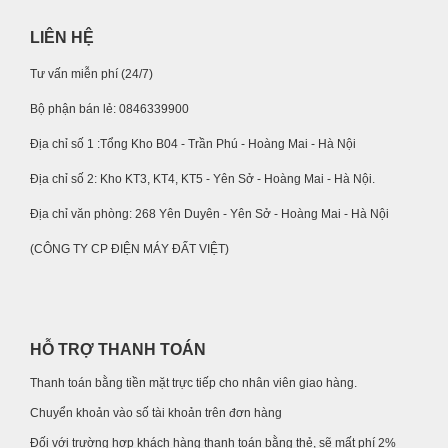
LIÊN HỆ
Tư vấn miễn phí (24/7)
Bộ phận bán lẻ: 0846339900
Địa chỉ số 1 :Tổng Kho B04 - Trần Phú - Hoàng Mai - Hà Nội
Địa chỉ số 2: Kho KT3, KT4, KT5 - Yên Sở - Hoàng Mai - Hà Nội.
Địa chỉ văn phòng: 268 Yên Duyên - Yên Sở - Hoàng Mai - Hà Nội
(CÔNG TY CP ĐIỆN MÁY ĐẤT VIỆT)
HỖ TRỢ THANH TOÁN
Thanh toán bằng tiền mặt trực tiếp cho nhân viên giao hàng.
Chuyển khoản vào số tài khoản trên đơn hàng
Đối với trường hợp khách hàng thanh toán bằng thẻ, sẽ mất phí 2%