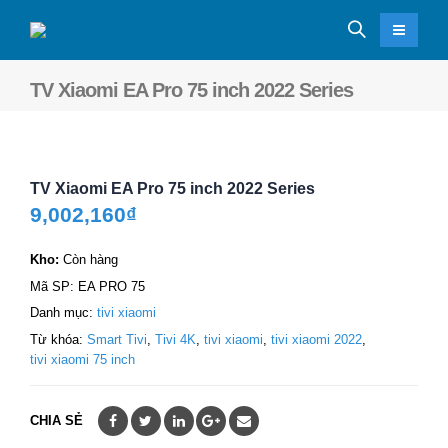
TV Xiaomi EA Pro 75 inch 2022 Series
TV Xiaomi EA Pro 75 inch 2022 Series
9,002,160
₫
Kho:
Còn hàng
Mã SP:
EA PRO 75
Danh mục:
tivi xiaomi
Từ khóa:
Smart Tivi
,
Tivi 4K
,
tivi xiaomi
,
tivi xiaomi 2022
,
tivi xiaomi 75 inch
CHIA SẺ