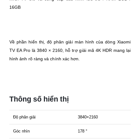
16GB
Về phần hiển thị, độ phân giải màn hình của dòng Xiaomi
TV EA Pro là 3840 × 2160, hỗ trợ giải mã 4K HDR mang lại
hình ảnh rõ ràng và chính xác hơn.
Thông số hiển thị
Độ phân giải
3840×2160
Góc nhìn
178 °