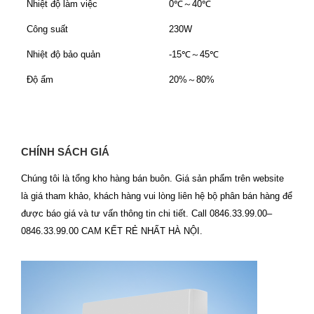
Nhiệt độ làm việc
0℃～40℃
Công suất
230W
Nhiệt độ bảo quản
-15℃～45℃
Độ ẩm
20%～80%
CHÍNH SÁCH GIÁ
Chúng tôi là tổng kho hàng bán buôn. Giá sản phẩm trên website
là giá tham khảo, khách hàng vui lòng liên hệ bộ phân bán hàng để
được báo giá và tư vấn thông tin chi tiết. Call 0846.33.99.00–
0846.33.99.00 CAM KẾT RẺ NHẤT HÀ NỘI.