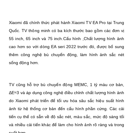
Xiaomi đã chính thức phát hành Xiaomi TV EA Pro tại Trung
Quốc. TV thông minh có ba kích thước bao gồm các đơn vị
55 inch, 65 inch và 75 inch.Cấu hình ,Chất lượng hình ảnh
cao hơn so với dòng EA seri 2022 trước đó, được bổ sung
thêm công nghệ bù chuyển động, làm hình ảnh sắc nét
sống động hơn.
TV cũng hỗ trợ bù chuyển động MEMC, 1 tỷ màu cơ bản,
ΔE≈3 và áp dụng công nghệ điều chỉnh chất lượng hình ảnh
do Xiaomi phát triển để tối ưu hóa sâu sắc hiệu suất hình
ảnh từ hệ thống cơ bản đến cấu hình phần cứng. Các cải
tiến cụ thể có sẵn về độ sắc nét, màu sắc, mức độ sáng tối
và nhiều cải tiến khác để làm cho hình ảnh rõ ràng và trong
suốt hơn.