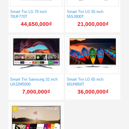
Smart Tivi LG 70 inch
Smart Tivi LG 55 inch
70UF770T
55SJ800T
44,650,000
₫
21,000,000
₫
Smart Tivi Samsung 32 inch
Smart Tivi LG 65 inch
UA32M5500
65UH850T
7,000,000
₫
36,000,000
₫