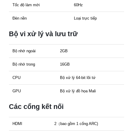
Tốc độ làm mới
60Hz
Đèn nền
Loại trực tiếp
Bộ vi xử lý và lưu trữ
Bộ nhớ ngoài
2GB
Bộ nhớ trong
16GB
CPU
Bộ xử lý 64-bit lõi tứ
GPU
Bộ xử lý đồ họa Mali
Các cổng kết nối
HDMI
2（bao gồm 1 cổng ARC)