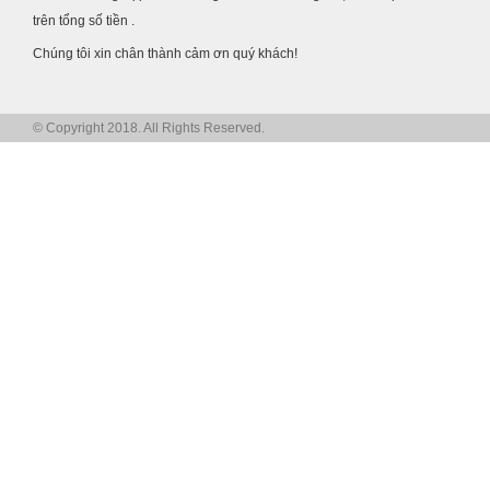
trên tổng số tiền .
Chúng tôi xin chân thành cảm ơn quý khách!
© Copyright 2018. All Rights Reserved.