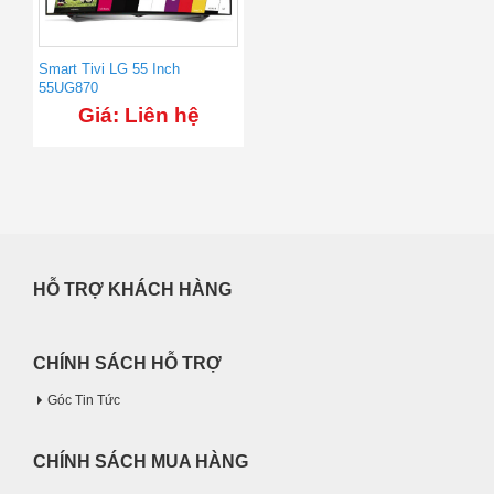
Smart Tivi LG 55 Inch
55UG870
Giá: Liên hệ
HỖ TRỢ KHÁCH HÀNG
CHÍNH SÁCH HỖ TRỢ
Góc Tin Tức
CHÍNH SÁCH MUA HÀNG