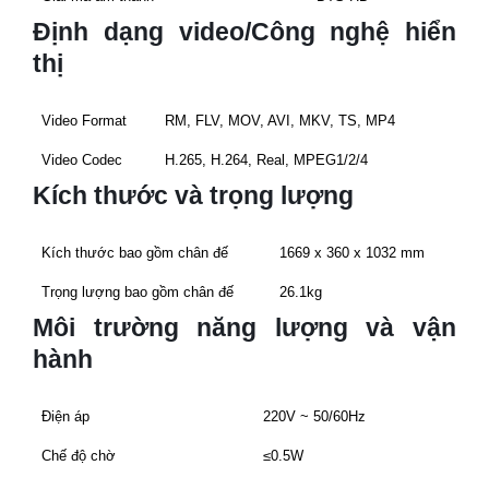
Định dạng video/Công nghệ hiển
thị
Video Format
RM, FLV, MOV, AVI, MKV, TS, MP4
Video Codec
H.265, H.264, Real, MPEG1/2/4
Kích thước và trọng lượng
Kích thước bao gồm chân đế
1669 x 360 x 1032 mm
Trọng lượng bao gồm chân đế
26.1kg
Môi trường năng lượng và vận
hành
Điện áp
220V ~ 50/60Hz
Chế độ chờ
≤0.5W