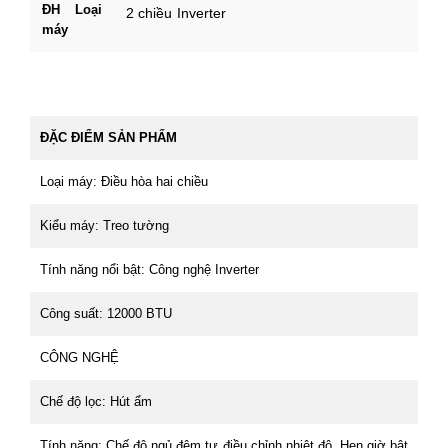
ĐH Loại
2 chiều Inverter
máy
ĐẶC ĐIỂM SẢN PHẨM
Loại máy: Điều hòa hai chiều
Kiểu máy: Treo tường
Tính năng nổi bật: Công nghệ Inverter
Công suất: 12000 BTU
CÔNG NGHỆ
Chế độ lọc: Hút ẩm
Tính năng: Chế độ ngủ đêm tự điều chỉnh nhiệt độ, Hẹn giờ bật