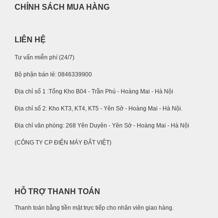
CHÍNH SÁCH MUA HÀNG
LIÊN HỆ
Tư vấn miễn phí (24/7)
Bộ phận bán lẻ: 0846339900
Địa chỉ số 1 :Tổng Kho B04 - Trần Phú - Hoàng Mai - Hà Nội
Địa chỉ số 2: Kho KT3, KT4, KT5 - Yên Sở - Hoàng Mai - Hà Nội.
Địa chỉ văn phòng: 268 Yên Duyên - Yên Sở - Hoàng Mai - Hà Nội
(CÔNG TY CP ĐIỆN MÁY ĐẤT VIỆT)
HỖ TRỢ THANH TOÁN
Thanh toán bằng tiền mặt trực tiếp cho nhân viên giao hàng.