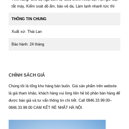
tắt máy, Kiểm soát độ ẩm, bảo vệ da, Làm lạnh nhanh tức thì
THÔNG TIN CHUNG
Xuất xứ: Thái Lan
Bảo hành: 24 tháng
CHÍNH SÁCH GIÁ
Chúng tôi là tổng kho hàng bán buôn. Giá sản phẩm trên website
là giá tham khảo, khách hàng vui lòng liên hệ bộ phân bán hàng để
được báo giá và tư vấn thông tin chi tiết. Call 0846.33.99.00–
0846.33.99.00 CAM KẾT RẺ NHẤT HÀ NỘI.