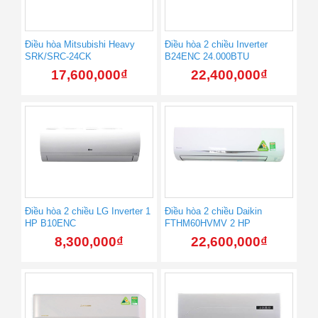
Điều hòa Mitsubishi Heavy
Điều hòa 2 chiều Inverter
SRK/SRC-24CK
B24ENC 24.000BTU
17,600,000
₫
22,400,000
₫
Điều hòa 2 chiều LG Inverter 1
Điều hòa 2 chiều Daikin
HP B10ENC
FTHM60HVMV 2 HP
8,300,000
₫
22,600,000
₫