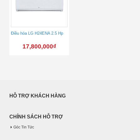
Điều hòa LG H24ENA 2.5 Hp
17,800,000
₫
HỖ TRỢ KHÁCH HÀNG
CHÍNH SÁCH HỖ TRỢ
Góc Tin Tức