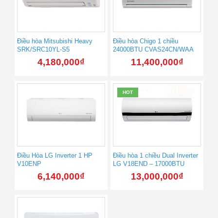
Điều hòa Mitsubishi Heavy
Điều hòa Chigo 1 chiều
SRK/SRC10YL-S5
24000BTU CVAS24CN/WAA
4,180,000
₫
11,400,000
₫
HOT
Điều Hòa LG Inverter 1 HP
Điều hòa 1 chiều Dual Inverter
V10ENP
LG V18END – 17000BTU
6,140,000
₫
13,000,000
₫