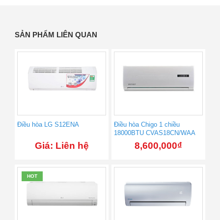
SẢN PHẨM LIÊN QUAN
Điều hòa LG S12ENA
Điều hòa Chigo 1 chiều
18000BTU CVAS18CN/WAA
Giá: Liên hệ
8,600,000
₫
HOT