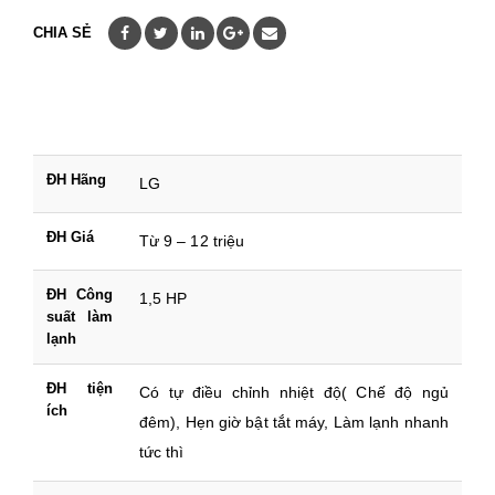
CHIA SẺ
ĐH Hãng
LG
ĐH Giá
Từ 9 – 12 triệu
ĐH Công
1,5 HP
suất làm
lạnh
ĐH tiện
Có tự điều chỉnh nhiệt độ( Chế độ ngủ
ích
đêm), Hẹn giờ bật tắt máy, Làm lạnh nhanh
tức thì