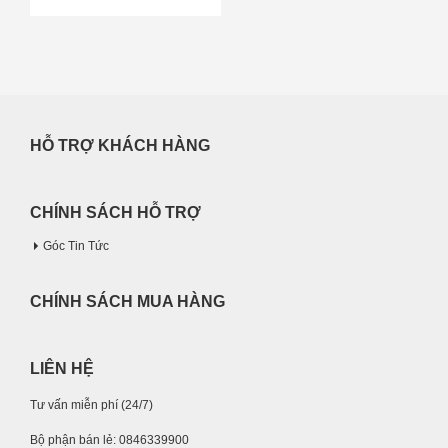
HỖ TRỢ KHÁCH HÀNG
CHÍNH SÁCH HỖ TRỢ
Góc Tin Tức
CHÍNH SÁCH MUA HÀNG
LIÊN HỆ
Tư vấn miễn phí (24/7)
Bộ phận bán lẻ: 0846339900