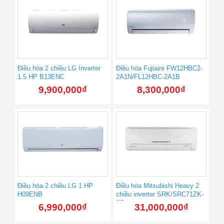
Điều hòa 2 chiều LG Inverter
Điều hòa Fujiaire FW12HBC2-
1.5 HP B13ENC
2A1N/FL12HBC-2A1B
9,900,000
₫
8,300,000
₫
Điều hòa 2 chiều LG 1 HP
Điều hòa Mitsubishi Heavy 2
H09ENB
chiều inverter SRK/SRC71ZK-
S5
6,990,000
₫
31,000,000
₫