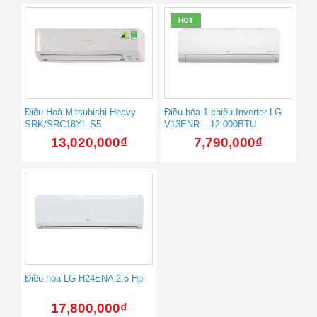
HOT
Điều Hoà Mitsubishi Heavy
Điều hòa 1 chiều Inverter LG
SRK/SRC18YL-S5
V13ENR – 12.000BTU
13,020,000
₫
7,790,000
₫
Điều hòa LG H24ENA 2.5 Hp
17,800,000
₫