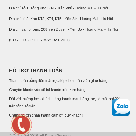
Địa chỉ số 1 :Tổng Kho B04 - Trần Phú - Hoàng Mai - Hà Nội
Địa chỉ số 2: Kho KT3, KT4, KT5 - Yên Sở - Hoàng Mai - Hà Nội.
Địa chỉ văn phòng: 268 Yên Duyên - Yên Sở - Hoàng Mai - Hà Nội
(CÔNG TY CP ĐIỆN MÁY ĐẤT VIỆT)
HỖ TRỢ THANH TOÁN
Thanh toán bằng tiền mặt trực tiếp cho nhân viên giao hàng.
Chuyển khoản vào số tài khoản trên đơn hàng
Đối với trường hợp khách hàng thanh toán bằng thẻ, sẽ mất phí 2%
trên tổng số tiền .
Chúng tôi xin chân thành cảm ơn quý khách!
© Copyright 2018. All Rights Reserved.