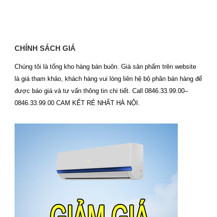
CHÍNH SÁCH GIÁ
Chúng tôi là tổng kho hàng bán buôn. Giá sản phẩm trên website
là giá tham khảo, khách hàng vui lòng liên hệ bộ phân bán hàng để
được báo giá và tư vấn thông tin chi tiết. Call 0846.33.99.00–
0846.33.99.00 CAM KẾT RẺ NHẤT HÀ NỘI.