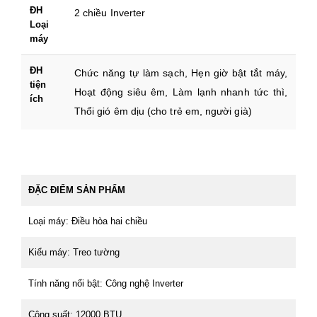
ĐH
2 chiều Inverter
Loại
máy
ĐH
Chức năng tự làm sạch, Hẹn giờ bật tắt máy,
tiện
Hoạt động siêu êm, Làm lạnh nhanh tức thì,
ích
Thổi gió êm dịu (cho trẻ em, người già)
ĐẶC ĐIỂM SẢN PHẨM
Loại máy: Điều hòa hai chiều
Kiểu máy: Treo tường
Tính năng nổi bật: Công nghệ Inverter
Công suất: 12000 BTU