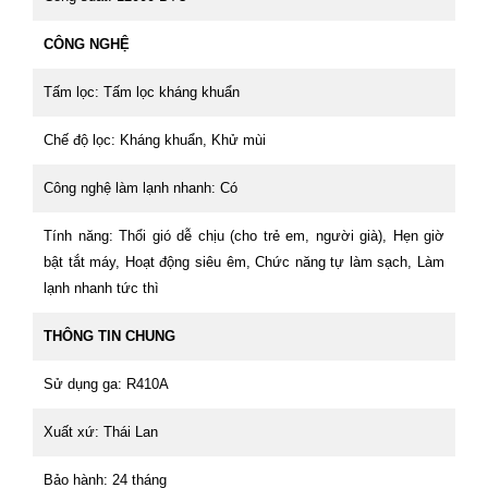
CÔNG NGHỆ
Tấm lọc: Tấm lọc kháng khuẩn
Chế độ lọc: Kháng khuẩn, Khử mùi
Công nghệ làm lạnh nhanh: Có
Tính năng: Thổi gió dễ chịu (cho trẻ em, người già), Hẹn giờ
bật tắt máy, Hoạt động siêu êm, Chức năng tự làm sạch, Làm
lạnh nhanh tức thì
THÔNG TIN CHUNG
Sử dụng ga: R410A
Xuất xứ: Thái Lan
Bảo hành: 24 tháng