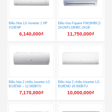
Điều Hòa LG Inverter 1 HP
Điều hòa Fujiaire FW18HBC2-
V10ENP
2A1N/FL18HBC-2A1B
6,140,000
₫
11,750,000
₫
Điều hòa 2 chiều inverter LG
Điều hòa 2 chiều Inverter LG
B13END – 12.000BTU
B18END 18.000BTU
7,170,000
₫
10,000,000
₫