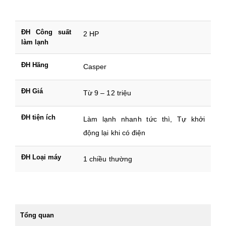
ĐH Công suất
2 HP
làm lạnh
ĐH Hãng
Casper
ĐH Giá
Từ 9 – 12 triệu
ĐH tiện ích
Làm lạnh nhanh tức thì, Tự khởi
động lại khi có điện
ĐH Loại máy
1 chiều thường
Tổng quan