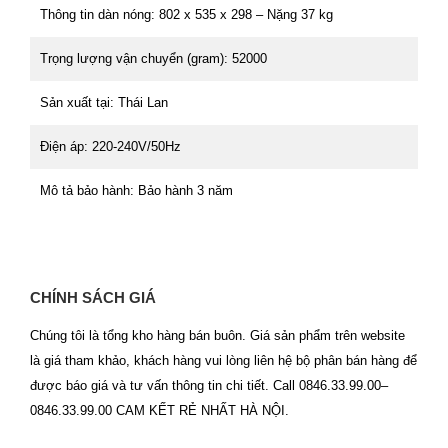
Thông tin dàn nóng: 802 x 535 x 298 – Nặng 37 kg
Trọng lượng vận chuyển (gram): 52000
Sản xuất tại: Thái Lan
Điện áp: 220-240V/50Hz
Mô tả bảo hành: Bảo hành 3 năm
CHÍNH SÁCH GIÁ
Chúng tôi là tổng kho hàng bán buôn. Giá sản phẩm trên website
là giá tham khảo, khách hàng vui lòng liên hệ bộ phân bán hàng để
được báo giá và tư vấn thông tin chi tiết. Call 0846.33.99.00–
0846.33.99.00 CAM KẾT RẺ NHẤT HÀ NỘI.