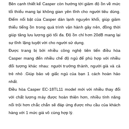
Bên cạnh thiết kế Casper còn hướng tới giảm độ ồn về mức
tối thiểu mang lại không gian yên tĩnh cho người tiêu dùng.
Điểm nổi bật của Casper dàn lạnh nguyên khối, giúp giảm
thiểu tiếng ồn trong quá trình vận hành gây nên, đồng thời
giúp tăng lưu lượng gió tối đa. Độ ồn chỉ hơn 20dB mang lại
sự tĩnh lặng tuyệt vời cho người sử dụng.
Được trang bị bởi nhiều công nghệ tiên tiến điều hòa
Casper mang đến nhiều chế độ ngủ để phù hợp với nhiều
đối tượng khác nhau: người trưởng thành, người già và cả
trẻ nhỏ .Giúp bảo vệ giấc ngủ của bạn 1 cách hoàn hảo
nhất.
Điều hòa Casper EC-18TL11 model mới với nhiều thay đổi
với chất lượng máy được hoàn thiện hơn, nhiều tính năng
nổi trội hơn chắc chắn sẽ đáp ứng được nhu cầu của khách
hàng với 1 mức giá vô cùng hợp lý.