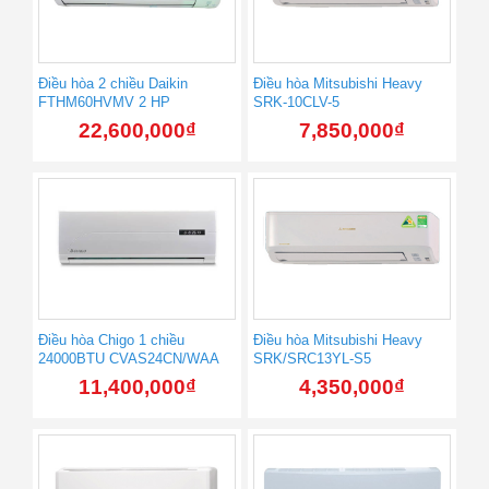
Điều hòa 2 chiều Daikin
Điều hòa Mitsubishi Heavy
FTHM60HVMV 2 HP
SRK-10CLV-5
22,600,000
₫
7,850,000
₫
Điều hòa Chigo 1 chiều
Điều hòa Mitsubishi Heavy
24000BTU CVAS24CN/WAA
SRK/SRC13YL-S5
11,400,000
₫
4,350,000
₫