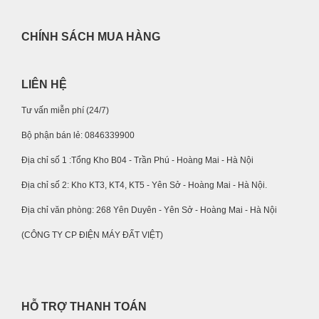
CHÍNH SÁCH MUA HÀNG
LIÊN HỆ
Tư vấn miễn phí (24/7)
Bộ phận bán lẻ: 0846339900
Địa chỉ số 1 :Tổng Kho B04 - Trần Phú - Hoàng Mai - Hà Nội
Địa chỉ số 2: Kho KT3, KT4, KT5 - Yên Sở - Hoàng Mai - Hà Nội.
Địa chỉ văn phòng: 268 Yên Duyên - Yên Sở - Hoàng Mai - Hà Nội
(CÔNG TY CP ĐIỆN MÁY ĐẤT VIỆT)
HỖ TRỢ THANH TOÁN