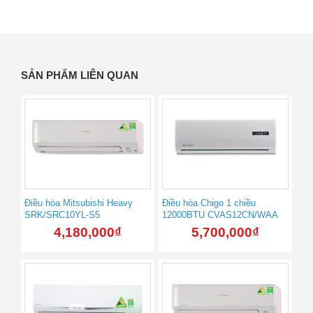
SẢN PHẨM LIÊN QUAN
Điều hòa Mitsubishi Heavy
Điều hòa Chigo 1 chiều
SRK/SRC10YL-S5
12000BTU CVAS12CN/WAA
4,180,000
₫
5,700,000
₫