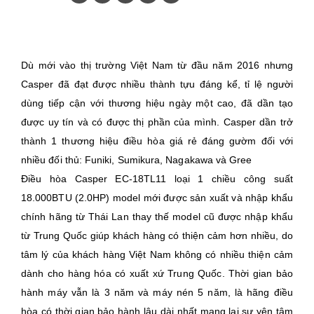
Dù mới vào thị trường Việt Nam từ đầu năm 2016 nhưng
Casper đã đạt được nhiều thành tựu đáng kể, tỉ lệ người
dùng tiếp cận với thương hiệu ngày một cao, đã dần tạo
được uy tín và có được thị phần của mình. Casper dần trở
thành 1 thương hiệu điều hòa giá rẻ đáng gườm đối với
nhiều đối thủ: Funiki, Sumikura, Nagakawa và Gree
Điều hòa Casper EC-18TL11 loại 1 chiều công suất
18.000BTU (2.0HP) model mới được sản xuất và nhập khẩu
chính hãng từ Thái Lan thay thế model cũ được nhập khẩu
từ Trung Quốc giúp khách hàng có thiện cảm hơn nhiều, do
tâm lý của khách hàng Việt Nam không có nhiều thiện cảm
dành cho hàng hóa có xuất xứ Trung Quốc. Thời gian bảo
hành máy vẫn là 3 năm và máy nén 5 năm, là hãng điều
hòa có thời gian bảo hành lâu dài nhất mang lại sự yên tâm