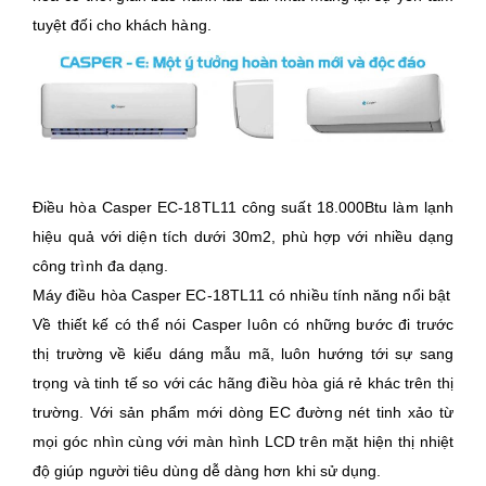
tuyệt đối cho khách hàng.
Điều hòa Casper EC-18TL11 công suất 18.000Btu làm lạnh
hiệu quả với diện tích dưới 30m2, phù hợp với nhiều dạng
công trình đa dạng.
Máy điều hòa Casper EC-18TL11 có nhiều tính năng nổi bật
Về thiết kế có thể nói Casper luôn có những bước đi trước
thị trường về kiểu dáng mẫu mã, luôn hướng tới sự sang
trọng và tinh tế so với các hãng điều hòa giá rẻ khác trên thị
trường. Với sản phẩm mới dòng EC đường nét tinh xảo từ
mọi góc nhìn cùng với màn hình LCD trên mặt hiện thị nhiệt
độ giúp người tiêu dùng dễ dàng hơn khi sử dụng.