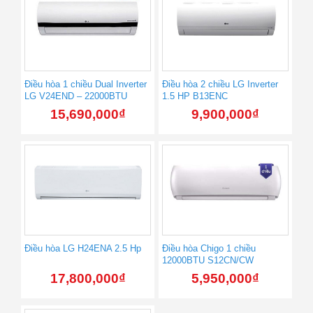
Điều hòa 1 chiều Dual Inverter
Điều hòa 2 chiều LG Inverter
LG V24END – 22000BTU
1.5 HP B13ENC
15,690,000
₫
9,900,000
₫
Điều hòa LG H24ENA 2.5 Hp
Điều hòa Chigo 1 chiều
12000BTU S12CN/CW
17,800,000
₫
5,950,000
₫