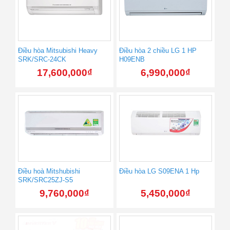
Điều hòa Mitsubishi Heavy
Điều hòa 2 chiều LG 1 HP
SRK/SRC-24CK
H09ENB
17,600,000
₫
6,990,000
₫
Điều hoà Mitshubishi
Điều hòa LG S09ENA 1 Hp
SRK/SRC25ZJ-S5
9,760,000
₫
5,450,000
₫