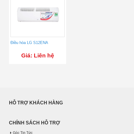
Điều hòa LG S12ENA
Giá: Liên hệ
HỖ TRỢ KHÁCH HÀNG
CHÍNH SÁCH HỖ TRỢ
Góc Tin Tức