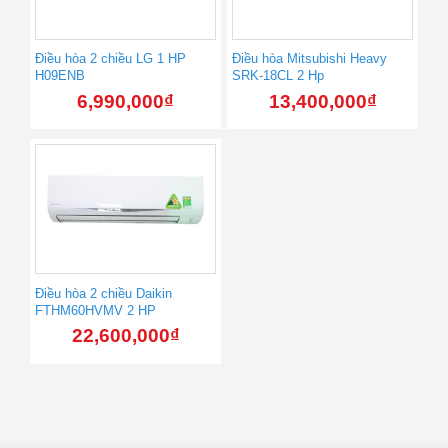
Điều hòa 2 chiều LG 1 HP
Điều hòa Mitsubishi Heavy
H09ENB
SRK-18CL 2 Hp
6,990,000
₫
13,400,000
₫
Điều hòa 2 chiều Daikin
FTHM60HVMV 2 HP
22,600,000
₫