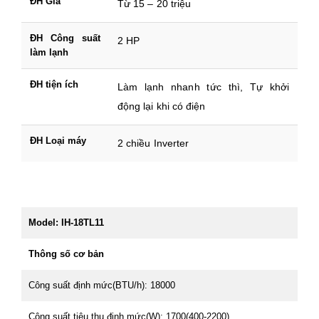
ĐH Giá
Từ 15 – 20 triệu
ĐH Công suất
2 HP
làm lạnh
ĐH tiện ích
Làm lạnh nhanh tức thì, Tự khởi
động lại khi có điện
ĐH Loại máy
2 chiều Inverter
Model: IH-18TL11
Thông số cơ bản
Công suất định mức(BTU/h): 18000
Công suất tiêu thụ định mức(W): 1700(400-2200)