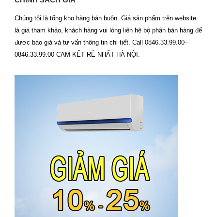
CHÍNH SÁCH GIÁ
Chúng tôi là tổng kho hàng bán buôn. Giá sản phẩm trên website
là giá tham khảo, khách hàng vui lòng liên hệ bộ phân bán hàng để
được báo giá và tư vấn thông tin chi tiết. Call 0846.33.99.00–
0846.33.99.00 CAM KẾT RẺ NHẤT HÀ NỘI.