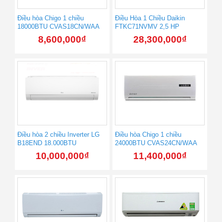
Điều hòa Chigo 1 chiều
Điều Hòa 1 Chiều Daikin
18000BTU CVAS18CN/WAA
FTKC71NVMV 2,5 HP
8,600,000
₫
28,300,000
₫
Điều hòa 2 chiều Inverter LG
Điều hòa Chigo 1 chiều
B18END 18.000BTU
24000BTU CVAS24CN/WAA
10,000,000
₫
11,400,000
₫