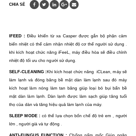
CHIA SẺ
IFEED :
Điều khiển từ xa Casper được gắn bộ phận cảm
biến nhiệt có thể cảm nhận nhiệt độ cơ thể người sử dụng .
khi kích hoạt chức năng iFeeL, máy điều hòa sẽ điều chỉnh
nhiệt độ tối ưu cho người sử dụng.
SELF-CLEANING :
Khi kích hoạt chức năng iCLean, máy sẽ
làm lạnh và đóng băng bề mặt dàn làm lạnh sau đó máy
kích hoạt làm nóng làm tan băng giúp loại bỏ bụi bẩn bề
mặt dàn làm lạnh. Dàn lạnh được làm sạch giúp tăng tuổi
thọ của dàn và tăng hiệu quả làm lạnh của máy.
SLEEP MODE :
có thể lựa chọn bốn chế độ trẻ em , người
lớn , người già và tự động .
ANTI-FUNGUS FUNCTION :
Chống nấm mốc Giúp ngăn