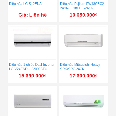
Điều hòa LG S12ENA
Điều hòa Fujiaire FW18CBC2-
2A1N/FL18CBC-2A1N
Giá: Liên hệ
10,650,000
₫
Điều hòa 1 chiều Dual Inverter
Điều hòa Mitsubishi Heavy
LG V24END – 22000BTU
SRK/SRC-24CK
15,690,000
₫
17,600,000
₫