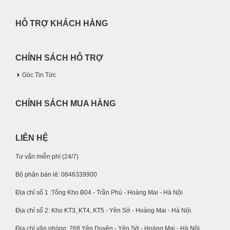
HỖ TRỢ KHÁCH HÀNG
CHÍNH SÁCH HỖ TRỢ
Góc Tin Tức
CHÍNH SÁCH MUA HÀNG
LIÊN HỆ
Tư vấn miễn phí (24/7)
Bộ phận bán lẻ: 0846339900
Địa chỉ số 1 :Tổng Kho B04 - Trần Phú - Hoàng Mai - Hà Nội
Địa chỉ số 2: Kho KT3, KT4, KT5 - Yên Sở - Hoàng Mai - Hà Nội.
Địa chỉ văn phòng: 268 Yên Duyên - Yên Sở - Hoàng Mai - Hà Nội