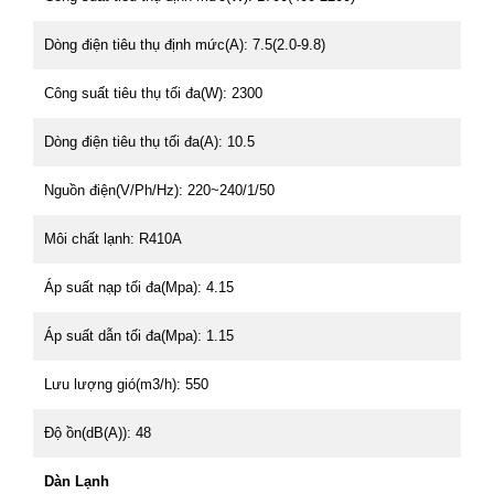
Dòng điện tiêu thụ định mức(A): 7.5(2.0-9.8)
Công suất tiêu thụ tối đa(W): 2300
Dòng điện tiêu thụ tối đa(A): 10.5
Nguồn điện(V/Ph/Hz): 220~240/1/50
Môi chất lạnh: R410A
Áp suất nạp tối đa(Mpa): 4.15
Áp suất dẫn tối đa(Mpa): 1.15
Lưu lượng gió(m3/h): 550
Độ ồn(dB(A)): 48
Dàn Lạnh