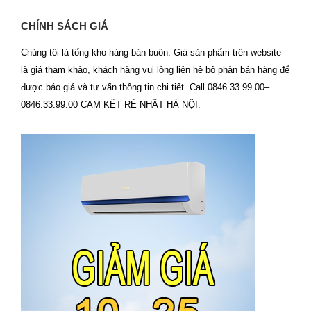
CHÍNH SÁCH GIÁ
Chúng tôi là tổng kho hàng bán buôn. Giá sản phẩm trên website
là giá tham khảo, khách hàng vui lòng liên hệ bộ phân bán hàng để
được báo giá và tư vấn thông tin chi tiết. Call 0846.33.99.00–
0846.33.99.00 CAM KẾT RẺ NHẤT HÀ NỘI.