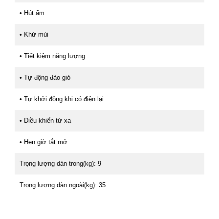
• Hút ẩm
• Khử mùi
• Tiết kiệm năng lượng
• Tự động đảo gió
• Tự khởi động khi có điện lại
• Điều khiển từ xa
• Hẹn giờ tắt mở
Trọng lượng dàn trong(kg): 9
Trọng lượng dàn ngoài(kg): 35