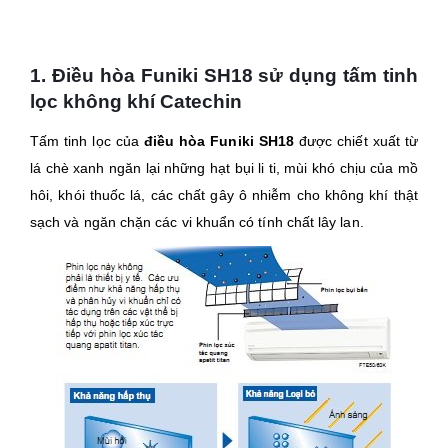
1. Điều hòa Funiki SH18 sử dụng tấm tinh
lọc không khí Catechin
Tấm tinh lọc của
điều hòa Funiki SH18
được chiết xuất từ
lá chè xanh ngăn lại những hạt bụi li ti, mùi khó chịu của mồ
hôi, khói thuốc lá, các chất gây ô nhiễm cho không khí thật
sạch và ngăn chặn các vi khuẩn có tính chất lây lan.