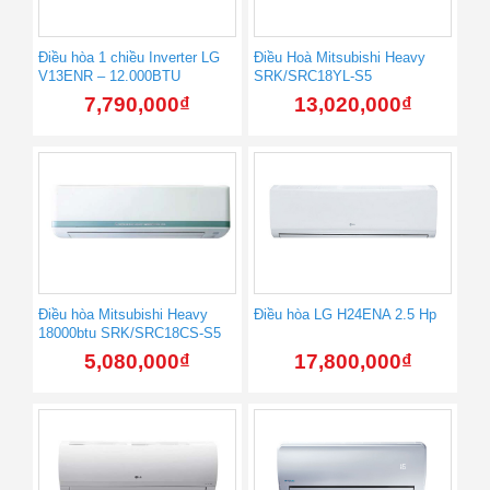
Điều hòa 1 chiều Inverter LG
Điều Hoà Mitsubishi Heavy
V13ENR – 12.000BTU
SRK/SRC18YL-S5
7,790,000
₫
13,020,000
₫
Điều hòa Mitsubishi Heavy
Điều hòa LG H24ENA 2.5 Hp
18000btu SRK/SRC18CS-S5
5,080,000
₫
17,800,000
₫