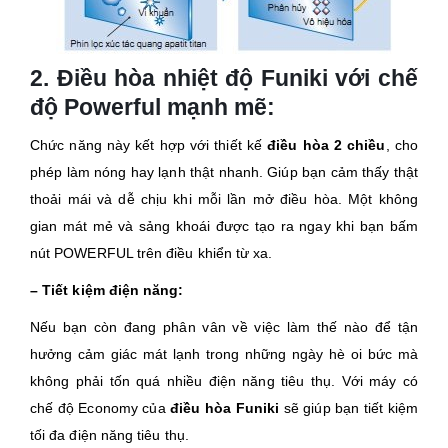
2. Điều hòa nhiệt độ Funiki với chế
độ Powerful mạnh mẽ:
Chức năng này kết hợp với thiết kế
điều hòa 2 chiều
, cho
phép làm nóng hay lạnh thật nhanh. Giúp bạn cảm thấy thật
thoải mái và dễ chịu khi mỗi lần mở điều hòa. Một không
gian mát mẻ và sảng khoái được tạo ra ngay khi bạn bấm
nút POWERFUL trên điều khiển từ xa.
– Tiết kiệm điện năng:
Nếu bạn còn đang phân vân về việc làm thế nào để tận
hưởng cảm giác mát lạnh trong những ngày hè oi bức mà
không phải tốn quá nhiều điện năng tiêu thụ. Với máy có
chế độ Economy của
điều hòa Funiki
sẽ giúp bạn tiết kiệm
tối đa điện năng tiêu thụ.