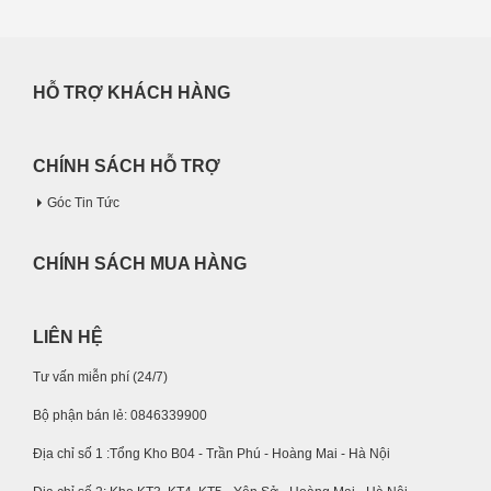
HỖ TRỢ KHÁCH HÀNG
CHÍNH SÁCH HỖ TRỢ
Góc Tin Tức
CHÍNH SÁCH MUA HÀNG
LIÊN HỆ
Tư vấn miễn phí (24/7)
Bộ phận bán lẻ: 0846339900
Địa chỉ số 1 :Tổng Kho B04 - Trần Phú - Hoàng Mai - Hà Nội