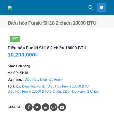
Điều hòa Funiki SH18 2 chiều 18000 BTU
HOT
Điều hòa Funiki SH18 2 chiều 18000 BTU
10,200,000
₫
Kho:
Còn hàng
Mã SP:
SH18
Danh mục:
Điều Hòa
,
Điều hòa Funiki
Từ khóa:
Điều Hòa Funiki
,
Điều Hòa Funiki 18000 BTU
,
Điều Hòa Funiki 18000 BTU 2 Chiều
,
Điều Hòa Funiki 2 Chiều
CHIA SẺ