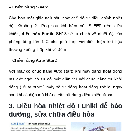
– Chức năng Sleep:
Cho bạn một giấc ngủ sâu nhờ chế độ tự điều chỉnh nhiệt
độ. Khoảng 2 tiếng sau khi bấm nút SLEEP trên điều
khiển,
điều hòa Funiki SH18
sẽ tự chỉnh về nhiệt độ của
phòng tăng lên 1°C cho phù hợp với điều kiện khí hậu
thường xuống thấp khi về đêm.
– Chức năng Auto Start:
Với máy có chức năng Auto start: Khi máy đang hoạt động
mà đột ngột có sự cố mất điện thì với chức năng tự khởi
động ( Auto start ) máy sẽ tự động hoạt động trở lại ngay
sau khi có điện mà không cần sử dụng điều khiển từ xa.
3. Điều hòa nhiệt độ Funiki dễ bảo
dưỡng, sửa chữa điều hòa