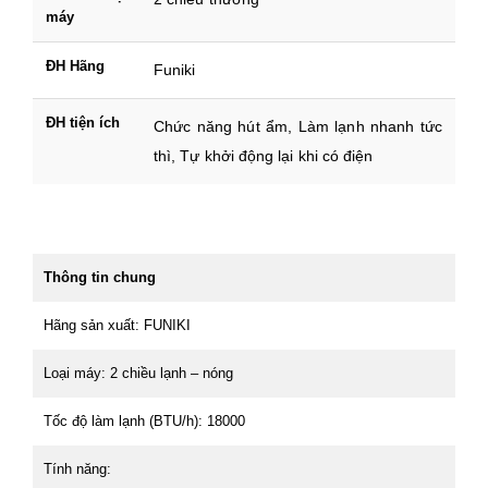
máy
ĐH Hãng
Funiki
ĐH tiện ích
Chức năng hút ẩm, Làm lạnh nhanh tức
thì, Tự khởi động lại khi có điện
Thông tin chung
Hãng sản xuất: FUNIKI
Loại máy: 2 chiều lạnh – nóng
Tốc độ làm lạnh (BTU/h): 18000
Tính năng: