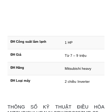
ĐH Công suất làm lạnh
1 HP
ĐH Giá
Từ 7 – 9 triệu
ĐH Hãng
Mitsubishi heavy
ĐH Loại máy
2 chiều Inverter
THÔNG SỐ KỸ THUẬT ĐIỀU HÒA