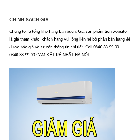
CHÍNH SÁCH GIÁ
Chúng tôi là tổng kho hàng bán buôn. Giá sản phẩm trên website
là giá tham khảo, khách hàng vui lòng liên hệ bộ phân bán hàng để
được báo giá và tư vấn thông tin chi tiết. Call 0846.33.99.00–
0846.33.99.00 CAM KẾT RẺ NHẤT HÀ NỘI.