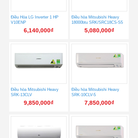
Điều Hòa LG Inverter 1 HP
Điều hòa Mitsubishi Heavy
V10ENP
18000btu SRK/SRC18CS-S5
6,140,000
₫
5,080,000
₫
Điều hòa Mitsubishi Heavy
Điều hòa Mitsubishi Heavy
SRK-13CLV
SRK-10CLV-5
9,850,000
₫
7,850,000
₫