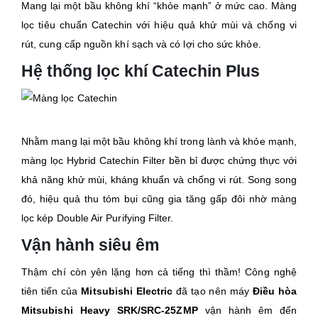
Mang lại một bầu không khí “khỏe mạnh” ở mức cao. Màng
lọc tiêu chuẩn Catechin với hiệu quả khử mùi và chống vi
rút, cung cấp nguồn khí sạch và có lợi cho sức khỏe.
Hệ thống lọc khí Catechin Plus
Nhằm mang lại một bầu không khí trong lành và khỏe mạnh,
màng lọc Hybrid Catechin Filter bền bỉ được chứng thực với
khả năng khử mùi, kháng khuẩn và chống vi rút. Song song
đó, hiệu quả thu tóm bụi cũng gia tăng gấp đôi nhờ màng
lọc kép Double Air Purifying Filter.
Vận hành siêu êm
Thậm chí còn yên lặng hơn cả tiếng thì thầm! Công nghệ
tiên tiến của
Mitsubishi Electric
đã tạo nên máy
Điều hòa
Mitsubishi Heavy SRK/SRC-25ZMP
vận hành êm đến