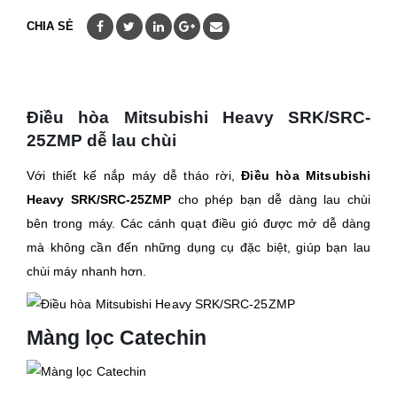
CHIA SẺ
Điều hòa Mitsubishi Heavy SRK/SRC-
25ZMP dễ lau chùi
Với thiết kế nắp máy dễ tháo rời,
Điều hòa Mitsubishi
Heavy SRK/SRC-25ZMP
cho phép bạn dễ dàng lau chùi
bên trong máy. Các cánh quạt điều gió được mở dễ dàng
mà không cần đến những dụng cụ đặc biệt, giúp bạn lau
chùi máy nhanh hơn.
Màng lọc Catechin