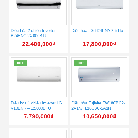
Điều hòa 2 chiều Inverter
Điều hòa LG H24ENA 2.5 Hp
B24ENC 24.000BTU
22,400,000
₫
17,800,000
₫
HOT
HOT
Điều hòa 1 chiều Inverter LG
Điều hòa Fujiaire FW18CBC2-
V13ENR – 12.000BTU
2A1N/FL18CBC-2A1N
7,790,000
₫
10,650,000
₫