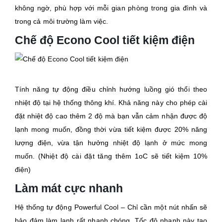
không ngờ, phù hợp với mỗi gian phòng trong gia đình và
trong cả môi trường làm việc.
Chế độ Econo Cool tiết kiệm điện
Tính năng tự động điều chỉnh hướng luồng gió thổi theo
nhiệt độ tại hệ thống thông khí. Khả năng này cho phép cài
đặt nhiệt độ cao thêm 2 độ mà bạn vẫn cảm nhận được độ
lạnh mong muốn, đồng thời vừa tiết kiệm được 20% năng
lượng điện, vừa tận hưởng nhiệt độ lạnh ở mức mong
muốn. (Nhiệt độ cài đặt tăng thêm 1oC sẽ tiết kiệm 10%
điện)
Làm mát cực nhanh
Hệ thống tự động Powerful Cool – Chỉ cần một nút nhấn sẽ
bảo đảm làm lạnh rất nhanh chóng. Tốc độ nhanh này tạo