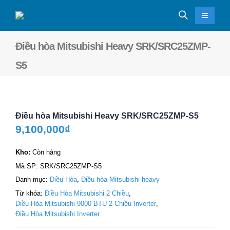
Điều hòa Mitsubishi Heavy SRK/SRC25ZMP-
S5
Điều hòa Mitsubishi Heavy SRK/SRC25ZMP-S5
9,100,000
₫
Kho:
Còn hàng
Mã SP:
SRK/SRC25ZMP-S5
Danh mục:
Điều Hòa
,
Điều hòa Mitsubishi heavy
Từ khóa:
Điều Hòa Mitsubishi 2 Chiều
,
Điều Hòa Mitsubishi 9000 BTU 2 Chiều Inverter
,
Điều Hòa Mitsubishi Inverter