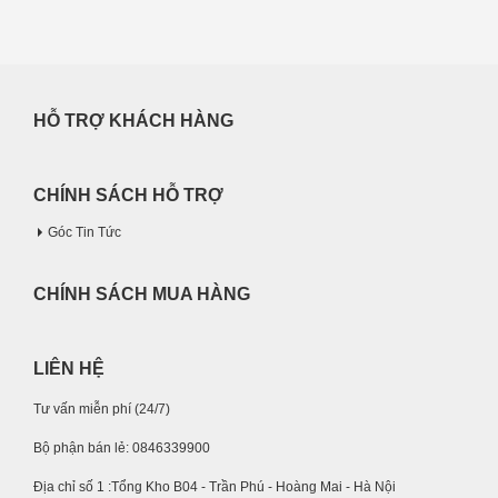
HỖ TRỢ KHÁCH HÀNG
CHÍNH SÁCH HỖ TRỢ
Góc Tin Tức
CHÍNH SÁCH MUA HÀNG
LIÊN HỆ
Tư vấn miễn phí (24/7)
Bộ phận bán lẻ: 0846339900
Địa chỉ số 1 :Tổng Kho B04 - Trần Phú - Hoàng Mai - Hà Nội