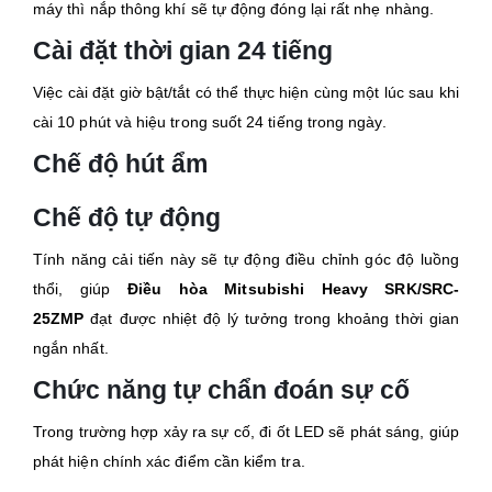
máy thì nắp thông khí sẽ tự động đóng lại rất nhẹ nhàng.
Cài đặt thời gian 24 tiếng
Việc cài đặt giờ bật/tắt có thể thực hiện cùng một lúc sau khi
cài 10 phút và hiệu trong suốt 24 tiếng trong ngày.
Chế độ hút ẩm
Chế độ tự động
Tính năng cải tiến này sẽ tự động điều chỉnh góc độ luồng
thổi, giúp
Điều hòa Mitsubishi Heavy SRK/SRC-
25ZMP
đạt được nhiệt độ lý tưởng trong khoảng thời gian
ngắn nhất.
Chức năng tự chẩn đoán sự cố
Trong trường hợp xảy ra sự cố, đi ốt LED sẽ phát sáng, giúp
phát hiện chính xác điểm cần kiểm tra.