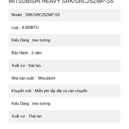
MITSUBISHI HEAVY SRK/SRC25ZMP-S5
Model : SRK/SRC25ZMP-S5
Loại : 9.000BTU
Kiểu Dáng : treo tường
Bảo Hành : 2 năm
Xuất xứ : thái lan
Nhà sản xuất : Mitsubishi
Khuyến mãi : Miễn phí lắp đặt và vận chuyển
Kiểu Dáng : treo tường
Xuất xứ : Thái lan