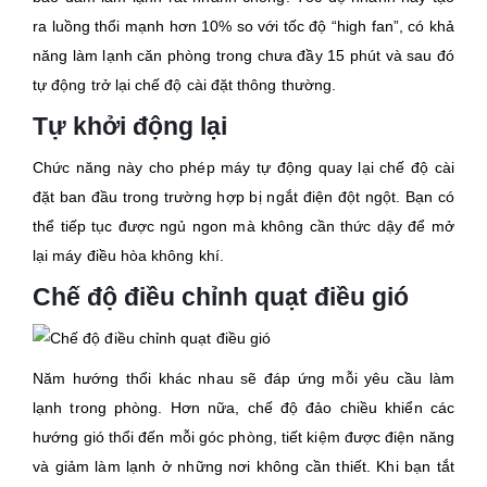
ra luồng thổi mạnh hơn 10% so với tốc độ “high fan”, có khả
năng làm lạnh căn phòng trong chưa đầy 15 phút và sau đó
tự động trở lại chế độ cài đặt thông thường.
Tự khởi động lại
Chức năng này cho phép máy tự động quay lại chế độ cài
đặt ban đầu trong trường hợp bị ngắt điện đột ngột. Bạn có
thể tiếp tục được ngủ ngon mà không cần thức dậy để mở
lại máy điều hòa không khí.
Chế độ điều chỉnh quạt điều gió
Năm hướng thổi khác nhau sẽ đáp ứng mỗi yêu cầu làm
lạnh trong phòng. Hơn nữa, chế độ đảo chiều khiển các
hướng gió thổi đến mỗi góc phòng, tiết kiệm được điện năng
và giảm làm lạnh ở những nơi không cần thiết. Khi bạn tắt