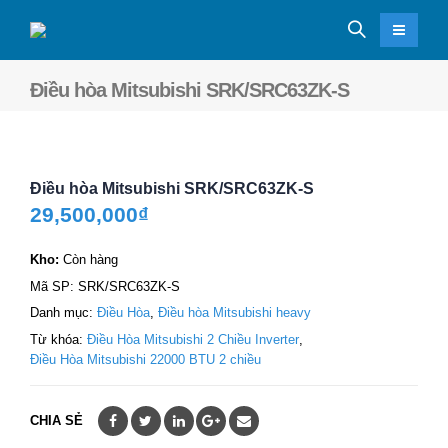
Điều hòa Mitsubishi SRK/SRC63ZK-S
Điều hòa Mitsubishi SRK/SRC63ZK-S
29,500,000
₫
Kho:
Còn hàng
Mã SP:
SRK/SRC63ZK-S
Danh mục:
Điều Hòa
,
Điều hòa Mitsubishi heavy
Từ khóa:
Điều Hòa Mitsubishi 2 Chiều Inverter
,
Điều Hòa Mitsubishi 22000 BTU 2 chiều
CHIA SẺ