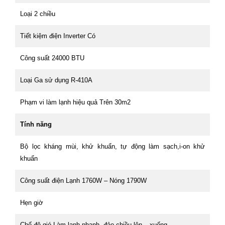
Loại 2 chiều
Tiết kiệm điện Inverter Có
Công suất 24000 BTU
Loại Ga sử dụng R-410A
Phạm vi làm lạnh hiệu quả Trên 30m2
Tính năng
Bộ lọc kháng mùi, khử khuẩn, tự động làm sạch,i-on khử
khuẩn
Công suất điện Lạnh 1760W – Nóng 1790W
Hẹn giờ
Chế độ gió Làm lạnh nhạnh, đảo chiều lên – xuống