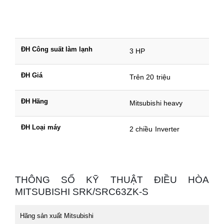
ĐH Công suất làm lạnh
3 HP
ĐH Giá
Trên 20 triệu
ĐH Hãng
Mitsubishi heavy
ĐH Loại máy
2 chiều Inverter
THÔNG SỐ KỸ THUẬT ĐIỀU HÒA
MITSUBISHI SRK/SRC63ZK-S
Hãng sản xuất Mitsubishi