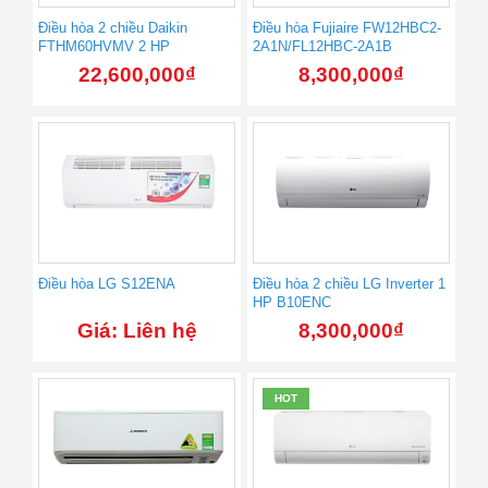
Điều hòa 2 chiều Daikin
Điều hòa Fujiaire FW12HBC2-
FTHM60HVMV 2 HP
2A1N/FL12HBC-2A1B
22,600,000
₫
8,300,000
₫
Điều hòa LG S12ENA
Điều hòa 2 chiều LG Inverter 1
HP B10ENC
Giá: Liên hệ
8,300,000
₫
HOT