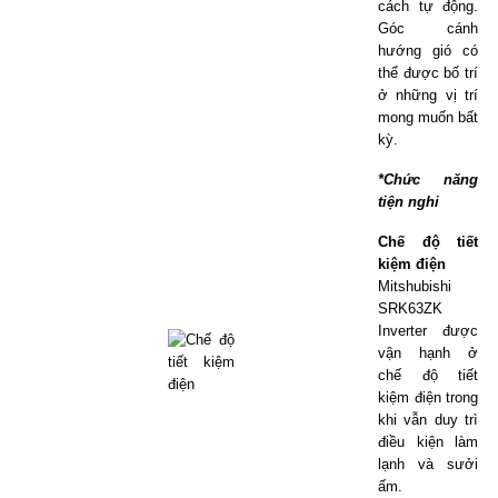
cách tự động.
Góc cánh
hướng gió có
thể được bố trí
ở những vị trí
mong muốn bất
kỳ.
*Chức năng
tiện nghi
Chế độ tiết
kiệm điện
Mitshubishi
SRK63ZK
Inverter được
vận hạnh ở
chế độ tiết
kiệm điện trong
khi vẫn duy trì
điều kiện làm
lạnh và sưởi
ấm.