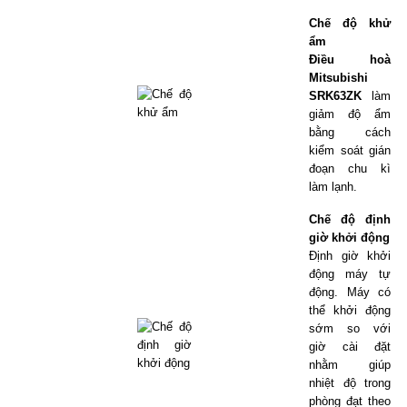
Chế độ khử
ẩm
Điều hoà
Mitsubishi
SRK63ZK
làm
giảm độ ẩm
bằng cách
kiểm soát gián
đoạn chu kì
làm lạnh.
Chế độ định
giờ khởi động
Định giờ khởi
động máy tự
động. Máy có
thể khởi động
sớm so với
giờ cài đặt
nhằm giúp
nhiệt độ trong
phòng đạt theo