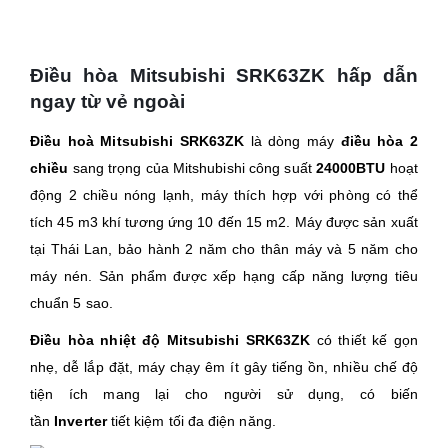
Điều hòa Mitsubishi SRK63ZK hấp dẫn
ngay từ vẻ ngoài
Điều hoà Mitsubishi SRK63ZK
là dòng máy
điều hòa 2
chiều
sang trọng của Mitshubishi công suất
24000BTU
hoạt
động 2 chiều nóng lạnh, máy thích hợp với phòng có thể
tích 45 m3 khí tương ứng 10 đến 15 m2. Máy được sản xuất
tại Thái Lan, bảo hành 2 năm cho thân máy và 5 năm cho
máy nén. Sản phẩm được xếp hạng cấp năng lượng tiêu
chuẩn 5 sao.
Điều hòa nhiệt độ Mitsubishi SRK63ZK
có thiết kế gọn
nhẹ, dễ lắp đặt, máy chạy êm ít gây tiếng ồn, nhiều chế độ
tiện ích mang lại cho người sử dụng, có biến
tần
Inverter
tiết kiệm tối đa điện năng.