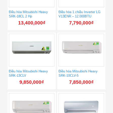
Điều hòa Mitsubishi Heavy
Điều hòa 1 chiều Inverter LG
SRK-18CL 2 Hp
V13ENR – 12.000BTU
13,400,000
₫
7,790,000
₫
Điều hòa Mitsubishi Heavy
Điều hòa Mitsubishi Heavy
SRK-13CLV
SRK-10CLV-5
9,850,000
₫
7,850,000
₫