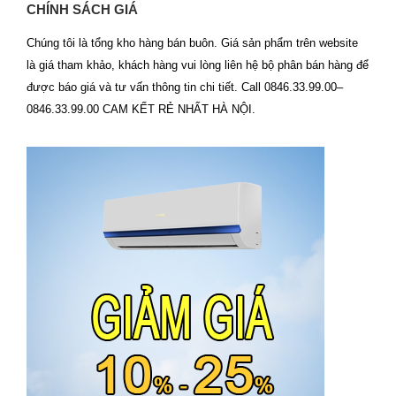
CHÍNH SÁCH GIÁ
Chúng tôi là tổng kho hàng bán buôn. Giá sản phẩm trên website
là giá tham khảo, khách hàng vui lòng liên hệ bộ phân bán hàng để
được báo giá và tư vấn thông tin chi tiết. Call 0846.33.99.00–
0846.33.99.00 CAM KẾT RẺ NHẤT HÀ NỘI.