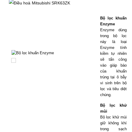
Bộ lọc khuẩn
Enzyme
Enzyme dùng
trong bộ lọc
này là loại
Enzyme tính
kiềm tự nhiên
sẽ tấn công
vào giáp bào
của khuẩn
trùng tại ô bẫy
vi sinh trên bộ
lọc và tiêu diệt
chúng.
Bộ lọc khử
mùi
Bộ lọc khử mùi
giữ không khí
trong sạch