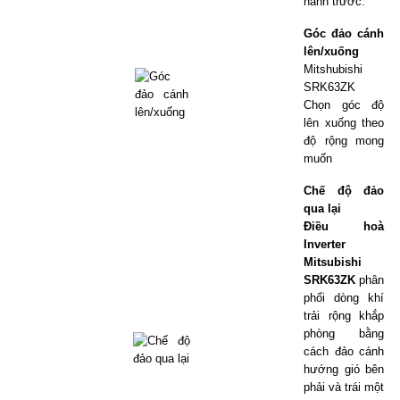
hành trước.
Góc đảo cánh
lên/xuống
Mitshubishi
SRK63ZK
Chọn góc độ
lên xuống theo
độ rộng mong
muốn
Chế độ đảo
qua lại
Điều hoà
Inverter
Mitsubishi
SRK63ZK
phân
phối dòng khí
trải rộng khắp
phòng bằng
cách đảo cánh
hướng gió bên
phải và trái một