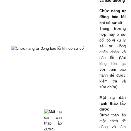
và bảo dưỡng
Chức năng tự
động báo lỗi
khi có sự cố
Trong trường
hợp máy bị sự
cố, bộ vi xử lý
sẽ tự động
chẩn đoán và
báo lỗi. (Vui
lòng liên lạc
với trạm bảo
hành để được
kiểm tra và
sửa chữa).
Mặt nạ dàn
lạnh tháo lắp
được
Được tháo lắp
một cách dễ
dàng và làm