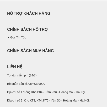
HỖ TRỢ KHÁCH HÀNG
CHÍNH SÁCH HỖ TRỢ
Góc Tin Tức
CHÍNH SÁCH MUA HÀNG
LIÊN HỆ
Tư vấn miễn phí (24/7)
Bộ phận bán lẻ: 0846339900
Địa chỉ số 1 :Tổng Kho B04 - Trần Phú - Hoàng Mai - Hà Nội
Địa chỉ số 2: Kho KT3, KT4, KT5 - Yên Sở - Hoàng Mai - Hà Nội.