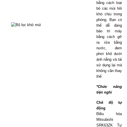
bằng cách loại
bỏ các mùi hôi
khó chịu trong
phòng. Bạn có
thể dễ dàng
bảo trì máy
bằng cách gỡ
ra rửa bằng
nước, đem
phơi khô dưới
ánh nắng và tái
sử dụng lại mà
không cần thay
thế.
*Chức năng
tiện nghi
Chế độ tự
động
Điều hòa
Mitsubishi
SRK63ZK Tự