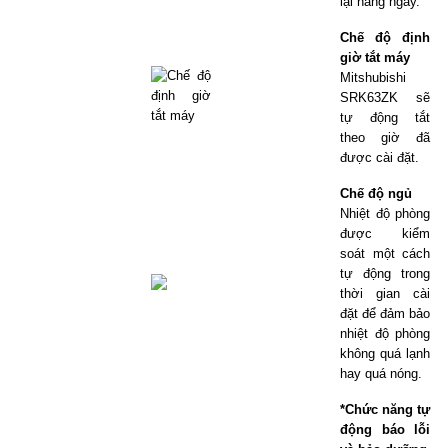
lại hàng ngày.
Chế độ định
giờ tắt máy
Mitshubishi
SRK63ZK sẽ
tự động tắt
theo giờ đã
được cài đặt.
Chế độ ngủ
Nhiệt độ phòng
được kiểm
soát một cách
tự động trong
thời gian cài
đặt để đảm bảo
nhiệt độ phòng
không quá lạnh
hay quá nóng.
*Chức năng tự
động báo lỗi