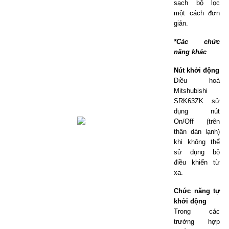
sạch bộ lọc
một cách đơn
giản.
*Các chức
năng khác
Nút khởi động
Điều hoà
Mitshubishi
SRK63ZK sử
dụng nút
On/Off (trên
thân dàn lạnh)
khi không thể
sử dụng bộ
điều khiển từ
xa.
Chức năng tự
khởi động
Trong các
trường hợp