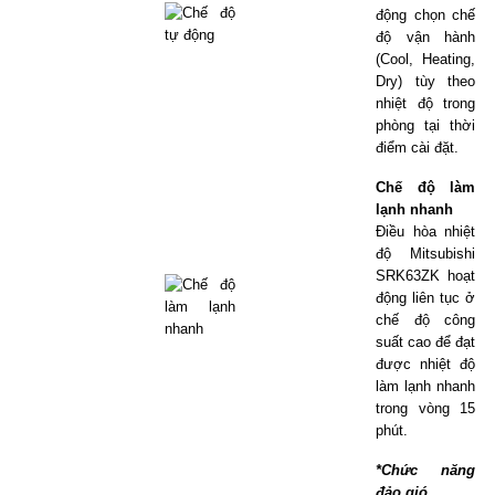
động chọn chế
độ vận hành
(Cool, Heating,
Dry) tùy theo
nhiệt độ trong
phòng tại thời
điểm cài đặt.
Chế độ làm
lạnh nhanh
Điều hòa nhiệt
độ Mitsubishi
SRK63ZK hoạt
động liên tục ở
chế độ công
suất cao để đạt
được nhiệt độ
làm lạnh nhanh
trong vòng 15
phút.
*Chức năng
đảo gió