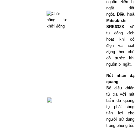
nguồn điện bị
ngắt đột
ngột,
Điều hoà
Mitsubishi
SRK63ZK
sẽ
tự động kích
hoạt khi có
điện và hoạt
động theo chế
độ trước khi
nguồn bị ngắt.
Nút nhấn dạ
quang
Bộ điều khiển
từ xa với nút
bấm dạ quang
tự phát sáng
tiện lợi cho
người sử dụng
trong phòng tối.