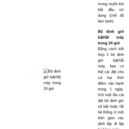
mong muốn khi
bắt đầu sử
dụng (chế độ
làm lạnh).
Bộ định giờ
bật/tắt máy
trong 24 giờ
Bằng cách kết
hợp 2 bộ định
giờ bật/tắt
máy, bạn có
thể cài đặt cho
cả hai thời
điểm vận hạnh
trong 1 ngày.
Với một lần cài
đặt bộ định giờ
sẽ bật hoặc tắt
hệ thống ở một
thời gian xác
định lặp đi lặp