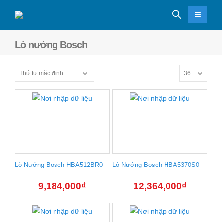
Lò nướng Bosch
Lò Nướng Bosch HBA512BR0
Lò Nướng Bosch HBA5370S0
9,184,000
₫
12,364,000
₫