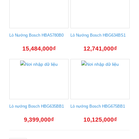
Lò Nướng Bosch HBA5780B0
Lò Nướng Bosch HBG634BS1
15,484,000
₫
12,741,000
₫
Lò nướng Bosch HBG635BB1
Lò nướng Bosch HBG675BB1
9,399,000
₫
10,125,000
₫