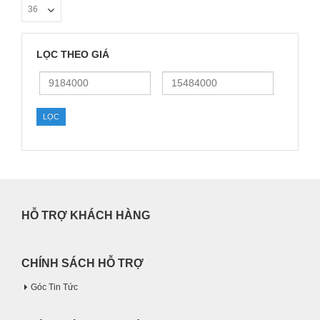
LỌC THEO GIÁ
Giá
Giá
thấp
cao
nhất
nhất
LỌC
HỖ TRỢ KHÁCH HÀNG
CHÍNH SÁCH HỖ TRỢ
Góc Tin Tức