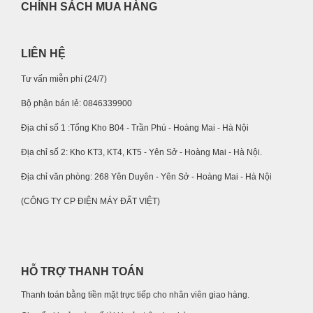
CHÍNH SÁCH MUA HÀNG
LIÊN HỆ
Tư vấn miễn phí (24/7)
Bộ phận bán lẻ: 0846339900
Địa chỉ số 1 :Tổng Kho B04 - Trần Phú - Hoàng Mai - Hà Nội
Địa chỉ số 2: Kho KT3, KT4, KT5 - Yên Sở - Hoàng Mai - Hà Nội.
Địa chỉ văn phòng: 268 Yên Duyên - Yên Sở - Hoàng Mai - Hà Nội
(CÔNG TY CP ĐIỆN MÁY ĐẤT VIỆT)
HỖ TRỢ THANH TOÁN
Thanh toán bằng tiền mặt trực tiếp cho nhân viên giao hàng.