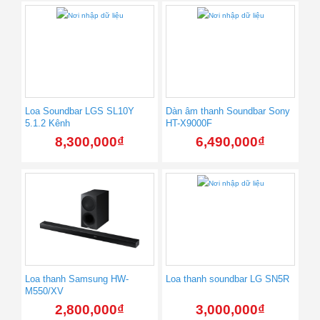
Loa Soundbar LGS SL10Y
Dàn âm thanh Soundbar Sony
5.1.2 Kênh
HT-X9000F
8,300,000
₫
6,490,000
₫
Loa thanh Samsung HW-
Loa thanh soundbar LG SN5R
M550/XV
2,800,000
₫
3,000,000
₫