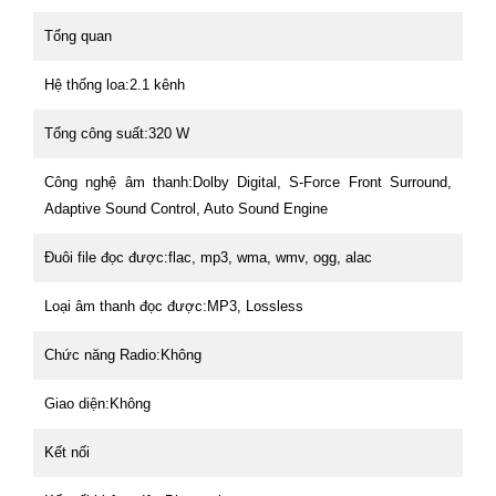
Tổng quan
Hệ thống loa:
2.1 kênh
Tổng công suất:
320 W
Công nghệ âm thanh:
Dolby Digital, S-Force Front Surround,
Adaptive Sound Control, Auto Sound Engine
Đuôi file đọc được:
flac, mp3, wma, wmv, ogg, alac
Loại âm thanh đọc được:
MP3, Lossless
Chức năng Radio:
Không
Giao diện:
Không
Kết nối