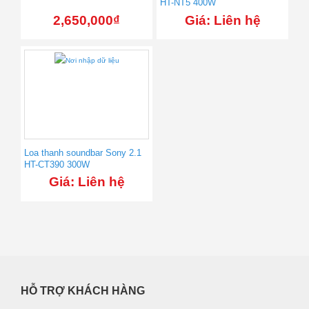
HT-NT5 400W
2,650,000
₫
Giá: Liên hệ
Loa thanh soundbar Sony 2.1
HT-CT390 300W
Giá: Liên hệ
HỖ TRỢ KHÁCH HÀNG