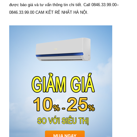
được báo giá và tư vấn thông tin chi tiết. Call 0846.33.99.00–
0846.33.99.00 CAM KẾT RẺ NHẤT HÀ NỘI.