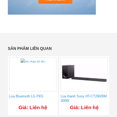
SẢN PHẨM LIÊN QUAN
Loa Bluetooth LG PK5
Loa thanh Sony HT-CT290/BM
300W
Giá: Liên hệ
Giá: Liên hệ