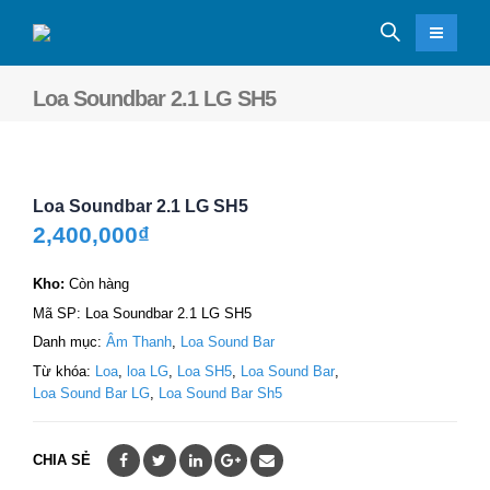
Loa Soundbar 2.1 LG SH5
Loa Soundbar 2.1 LG SH5
2,400,000
₫
Kho:
Còn hàng
Mã SP:
Loa Soundbar 2.1 LG SH5
Danh mục:
Âm Thanh
,
Loa Sound Bar
Từ khóa:
Loa
,
loa LG
,
Loa SH5
,
Loa Sound Bar
,
Loa Sound Bar LG
,
Loa Sound Bar Sh5
CHIA SẺ