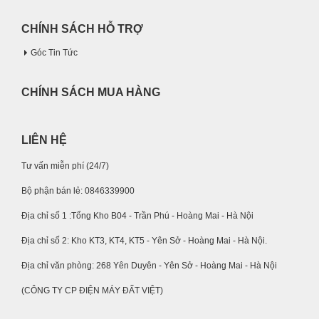
CHÍNH SÁCH HỖ TRỢ
Góc Tin Tức
CHÍNH SÁCH MUA HÀNG
LIÊN HỆ
Tư vấn miễn phí (24/7)
Bộ phận bán lẻ: 0846339900
Địa chỉ số 1 :Tổng Kho B04 - Trần Phú - Hoàng Mai - Hà Nội
Địa chỉ số 2: Kho KT3, KT4, KT5 - Yên Sở - Hoàng Mai - Hà Nội.
Địa chỉ văn phòng: 268 Yên Duyên - Yên Sở - Hoàng Mai - Hà Nội
(CÔNG TY CP ĐIỆN MÁY ĐẤT VIỆT)