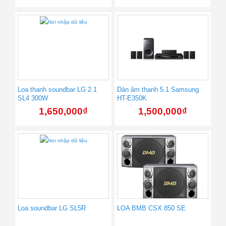
Loa thanh soundbar LG 2.1
Dàn âm thanh 5.1 Samsung
SL4 300W
HT-E350K
1,650,000
₫
1,500,000
₫
Loa soundbar LG SL5R
LOA BMB CSX 850 SE