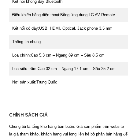
Kết nối không dây:
Bluetooth
Điều khiển bằng điện thoại:
Bằng ứng dụng LG AV Remote
Kết nối có dây:
USB, HDMI, Optical, Jack phone 3.5 mm
Thông tin chung
Loa chính:
Cao 5.3 cm – Ngang 89 cm – Sâu 8.5 cm
Loa siêu trầm:
Cao 32 cm – Ngang 17.1 cm – Sâu 25.2 cm
Nơi sản xuất:
Trung Quốc
CHÍNH SÁCH GIÁ
Chúng tôi là tổng kho hàng bán buôn. Giá sản phẩm trên website
là giá tham khảo, khách hàng vui lòng liên hệ bộ phân bán hàng để