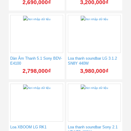
2,690,000
₫
3,200,000
₫
Dàn Âm Thanh 5.1 Sony BDV-
Loa thanh soundbar LG 3.1.2
E4100
SN8Y 440W
2,798,000
₫
3,980,000
₫
Loa XBOOM LG RK1
Loa thanh soundbar Sony 2.1