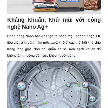
Kháng khuẩn, khử mùi với công
nghệ Nano Ag+
Công nghệ Nano bạc Ag+ tạo ra hàng triệu phân tử bạc li ti,
tiêu diệt vi khuẩn, nấm mốc….và khử đi các mùi hôi khó chịu
trong lồng giặt. Nhờ đó, quần áo sẽ luôn sạch khuẩn để
không ảnh hưởng đến sức khỏe người dùng.