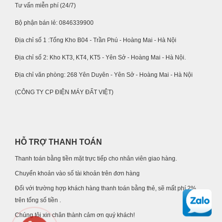
Tư vấn miễn phí (24/7)
Bộ phận bán lẻ: 0846339900
Địa chỉ số 1 :Tổng Kho B04 - Trần Phú - Hoàng Mai - Hà Nội
Địa chỉ số 2: Kho KT3, KT4, KT5 - Yên Sở - Hoàng Mai - Hà Nội.
Địa chỉ văn phòng: 268 Yên Duyên - Yên Sở - Hoàng Mai - Hà Nội
(CÔNG TY CP ĐIỆN MÁY ĐẤT VIỆT)
HỖ TRỢ THANH TOÁN
Thanh toán bằng tiền mặt trực tiếp cho nhân viên giao hàng.
Chuyển khoản vào số tài khoản trên đơn hàng
Đối với trường hợp khách hàng thanh toán bằng thẻ, sẽ mất phí 2%
trên tổng số tiền .
Chúng tôi xin chân thành cảm ơn quý khách!