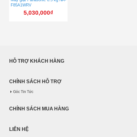
F85A1WRV
5,030,000
₫
HỖ TRỢ KHÁCH HÀNG
CHÍNH SÁCH HỖ TRỢ
Góc Tin Tức
CHÍNH SÁCH MUA HÀNG
LIÊN HỆ