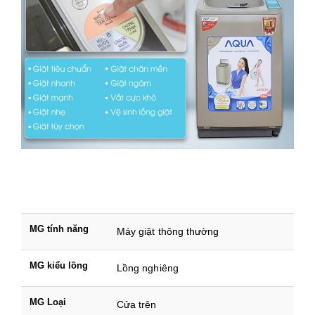
MG tính năng
Máy giặt thông thường
MG kiểu lồng
Lồng nghiêng
MG Loại
Cửa trên