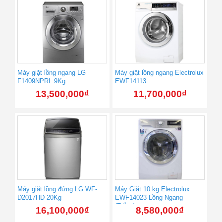
Máy giặt lồng ngang LG
Máy giặt lồng ngang Electrolux
F1409NPRL 9Kg
EWF14113
13,500,000
₫
11,700,000
₫
Máy giặt lồng đứng LG WF-
Máy Giặt 10 kg Electrolux
D2017HD 20Kg
EWF14023 Lồng Ngang
(Trắng)
16,100,000
₫
8,580,000
₫