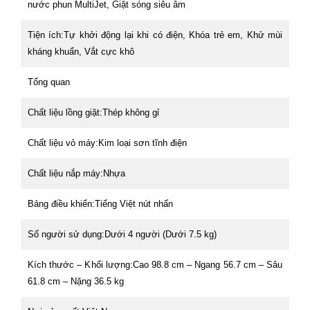
nước phun MultiJet, Giặt sóng siêu âm
Tiện ích:
Tự khởi động lại khi có điện, Khóa trẻ em, Khử mùi
kháng khuẩn, Vắt cực khô
Tổng quan
Chất liệu lồng giặt:
Thép không gỉ
Chất liệu vỏ máy:
Kim loại sơn tĩnh điện
Chất liệu nắp máy:
Nhựa
Bảng điều khiển:
Tiếng Việt nút nhấn
Số người sử dụng:
Dưới 4 người (Dưới 7.5 kg)
Kích thước – Khối lượng:
Cao 98.8 cm – Ngang 56.7 cm – Sâu
61.8 cm – Nặng 36.5 kg