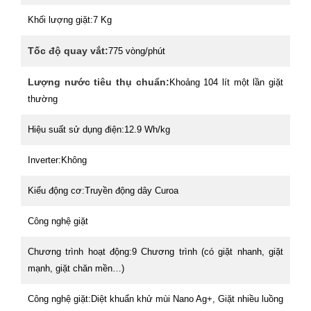
Khối lượng giặt:
7 Kg
Tốc độ quay vắt:
775 vòng/phút
Lượng nước tiêu thụ chuẩn:
Khoảng 104 lít một lần giặt
thường
Hiệu suất sử dụng điện:
12.9 Wh/kg
Inverter:
Không
Kiểu động cơ:
Truyền động dây Curoa
Công nghệ giặt
Chương trình hoạt động:
9 Chương trình (có giặt nhanh, giặt
mạnh, giặt chăn mền…)
Công nghệ giặt:
Diệt khuẩn khử mùi Nano Ag+, Giặt nhiều luồng