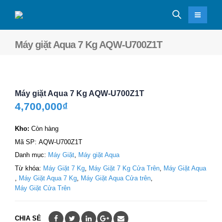
Máy giặt Aqua 7 Kg AQW-U700Z1T
Máy giặt Aqua 7 Kg AQW-U700Z1T
4,700,000
₫
Kho:
Còn hàng
Mã SP:
AQW-U700Z1T
Danh mục:
Máy Giặt
,
Máy giặt Aqua
Từ khóa:
Máy Giặt 7 Kg
,
Máy Giặt 7 Kg Cửa Trên
,
Máy Giặt Aqua
,
Máy Giặt Aqua 7 Kg
,
Máy Giặt Aqua Cửa trên
,
Máy Giặt Cửa Trên
CHIA SẺ