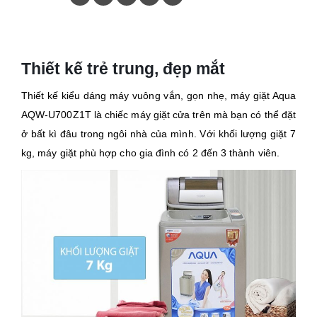
Thiết kế trẻ trung, đẹp mắt
Thiết kế kiểu dáng máy vuông vắn, gọn nhẹ, máy giặt Aqua
AQW-U700Z1T là chiếc máy giặt cửa trên mà bạn có thể đặt
ở bất kì đâu trong ngôi nhà của mình. Với khối lượng giặt 7
kg, máy giặt phù hợp cho gia đình có 2 đến 3 thành viên.