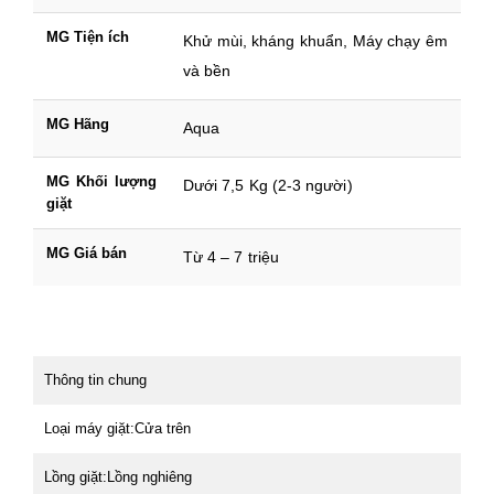
MG Tiện ích
Khử mùi, kháng khuẩn, Máy chạy êm
và bền
MG Hãng
Aqua
MG Khối lượng
Dưới 7,5 Kg (2-3 người)
giặt
MG Giá bán
Từ 4 – 7 triệu
Thông tin chung
Loại máy giặt:
Cửa trên
Lồng giặt:
Lồng nghiêng