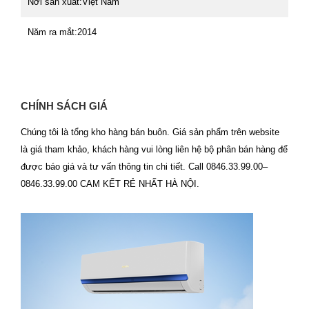
Nơi sản xuất:
Việt Nam
Năm ra mắt:
2014
CHÍNH SÁCH GIÁ
Chúng tôi là tổng kho hàng bán buôn. Giá sản phẩm trên website
là giá tham khảo, khách hàng vui lòng liên hệ bộ phân bán hàng để
được báo giá và tư vấn thông tin chi tiết. Call 0846.33.99.00–
0846.33.99.00 CAM KẾT RẺ NHẤT HÀ NỘI.