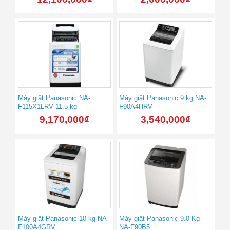
Máy giặt Panasonic NA-
Máy giặt Panasonic 9 kg NA-
F115X1LRV 11.5 kg
F90A4HRV
9,170,000
₫
3,540,000
₫
Máy giặt Panasonic 10 kg NA-
Máy giặt Panasonic 9.0 Kg
F100A4GRV
NA-F90B5