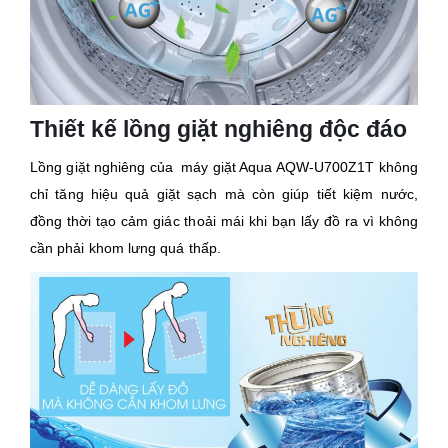
Thiết kế lồng giặt nghiêng độc đáo
Lồng giặt nghiêng của máy giặt Aqua AQW-U700Z1T không
chỉ tăng hiệu quả giặt sạch mà còn giúp tiết kiệm nước,
đồng thời tạo cảm giác thoải mái khi bạn lấy đồ ra vì không
cần phải khom lưng quá thấp.