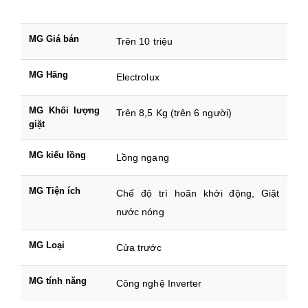
MG Giá bán
Trên 10 triệu
MG Hãng
Electrolux
MG Khối lượng
Trên 8,5 Kg (trên 6 người)
giặt
MG kiểu lồng
Lồng ngang
MG Tiện ích
Chế độ trì hoãn khởi động, Giặt
nước nóng
MG Loại
Cửa trước
MG tính năng
Công nghệ Inverter