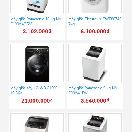
Máy giặt Panasonic 10 kg NA-
Máy giặt Electrolux EWF80743
F100A4GRV
7kg
3,102,000
₫
6,100,000
₫
Máy giặt sấy LG WD-21600
Máy giặt Panasonic 9 kg NA-
10,5Kg
F90A4HRV
21,000,000
₫
3,540,000
₫