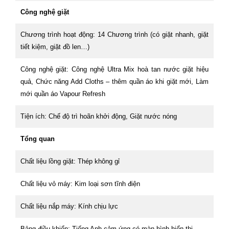
Công nghệ giặt
Chương trình hoạt động:
14 Chương trình (có giặt nhanh, giặt
tiết kiệm, giặt đồ len…)
Công nghệ giặt:
Công nghệ Ultra Mix hoà tan nước giặt hiệu
quả, Chức năng Add Cloths – thêm quần áo khi giặt mới, Làm
mới quần áo Vapour Refresh
Tiện ích:
Chế độ trì hoãn khởi động, Giặt nước nóng
Tổng quan
Chất liệu lồng giặt:
Thép không gỉ
Chất liệu vỏ máy:
Kim loại sơn tĩnh điện
Chất liệu nắp máy:
Kính chịu lực
Bảng điều khiển:
Tiếng Anh cảm ứng có màn hình hiển thị