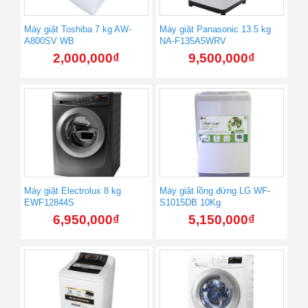
Máy giặt Toshiba 7 kg AW-
Máy giặt Panasonic 13.5 kg
A800SV WB
NA-F135A5WRV
2,000,000
₫
9,500,000
₫
Máy giặt Electrolux 8 kg
Máy giặt lồng đứng LG WF-
EWF12844S
S1015DB 10Kg
6,950,000
₫
5,150,000
₫