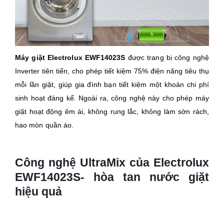
Máy giặt Electrolux EWF14023S
được trang bị công nghệ
Inverter tiên tiến, cho phép tiết kiệm 75% điện năng tiêu thụ
mỗi lần giặt, giúp gia đình bạn tiết kiệm một khoản chi phí
sinh hoạt đáng kể. Ngoài ra, công nghệ này cho phép máy
giặt hoạt động êm ái, không rung lắc, không làm sờn rách,
hao mòn quần áo.
Công nghệ UltraMix của Electrolux
EWF14023S- hòa tan nước giặt
hiệu quả