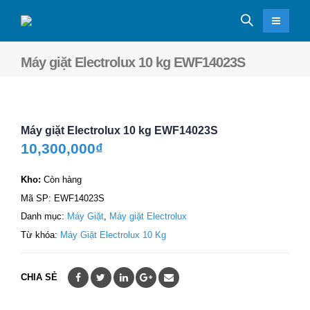
Máy giặt Electrolux 10 kg EWF14023S
Máy giặt Electrolux 10 kg EWF14023S
10,300,000
₫
Kho:
Còn hàng
Mã SP:
EWF14023S
Danh mục:
Máy Giặt
,
Máy giặt Electrolux
Từ khóa:
Máy Giặt Electrolux 10 Kg
CHIA SẺ