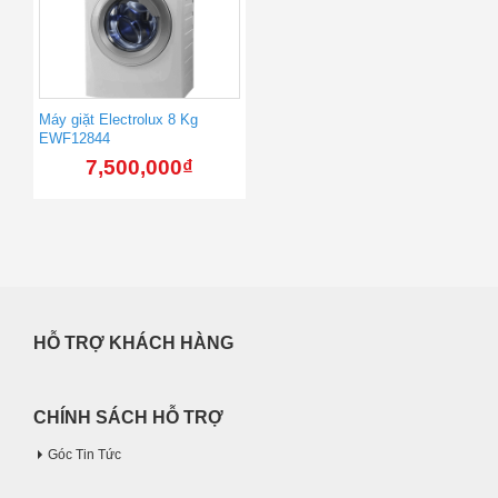
Máy giặt Electrolux 8 Kg
EWF12844
7,500,000
₫
HỖ TRỢ KHÁCH HÀNG
CHÍNH SÁCH HỖ TRỢ
Góc Tin Tức