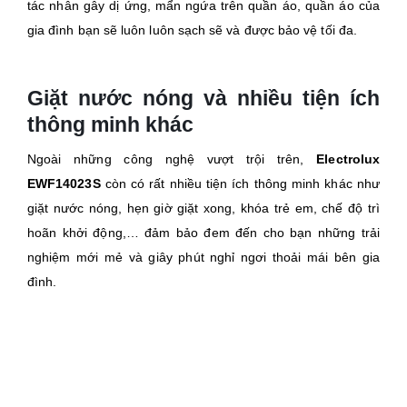
tác nhân gây dị ứng, mẩn ngứa trên quần áo, quần áo của
gia đình bạn sẽ luôn luôn sạch sẽ và được bảo vệ tối đa.
Giặt nước nóng và nhiều tiện ích
thông minh khác
Ngoài những công nghệ vượt trội trên,
Electrolux
EWF14023S
còn có rất nhiều tiện ích thông minh khác như
giặt nước nóng, hẹn giờ giặt xong, khóa trẻ em, chế độ trì
hoãn khởi động,… đảm bảo đem đến cho bạn những trải
nghiệm mới mẻ và giây phút nghỉ ngơi thoải mái bên gia
đình.