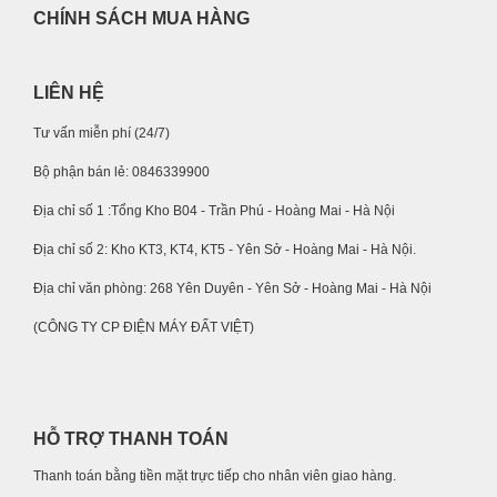
CHÍNH SÁCH MUA HÀNG
LIÊN HỆ
Tư vấn miễn phí (24/7)
Bộ phận bán lẻ: 0846339900
Địa chỉ số 1 :Tổng Kho B04 - Trần Phú - Hoàng Mai - Hà Nội
Địa chỉ số 2: Kho KT3, KT4, KT5 - Yên Sở - Hoàng Mai - Hà Nội.
Địa chỉ văn phòng: 268 Yên Duyên - Yên Sở - Hoàng Mai - Hà Nội
(CÔNG TY CP ĐIỆN MÁY ĐẤT VIỆT)
HỖ TRỢ THANH TOÁN
Thanh toán bằng tiền mặt trực tiếp cho nhân viên giao hàng.