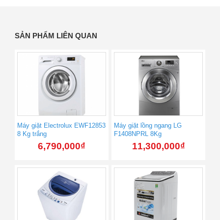
SẢN PHẨM LIÊN QUAN
Máy giặt Electrolux EWF12853
Máy giặt lồng ngang LG
8 Kg trắng
F1408NPRL 8Kg
6,790,000
₫
11,300,000
₫