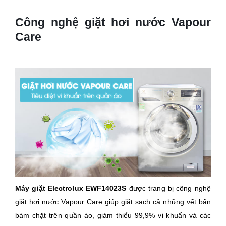
Công nghệ giặt hơi nước Vapour
Care
Máy giặt Electrolux EWF14023S
được trang bị công nghệ
giặt hơi nước Vapour Care giúp giặt sạch cả những vết bẩn
bám chặt trên quần áo, giảm thiểu 99,9% vi khuẩn và các