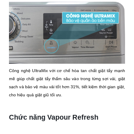
Công nghệ UltraMix với cơ chế hòa tan chất giặt tẩy mạnh
mẽ giúp chất giặt tẩy thấm sâu vào trong từng sợi vải, giặt
sạch và bảo vệ màu vải tốt hơn 31%, tiết kiệm thời gian giặt,
cho hiệu quả giặt giũ tối ưu.
Chức năng Vapour Refresh