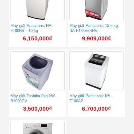
Máy giặt Panasonic NA-
Máy giặt Panasonic 13.5 kg
F100B5 – 10 kg
NA-F135V5SRV
6,150,000
₫
9,909,000
₫
Máy giặt Toshiba 9kg AW-
Máy giặt Panasonic NA-
B1000GV
F100A2
3,500,000
₫
6,700,000
₫