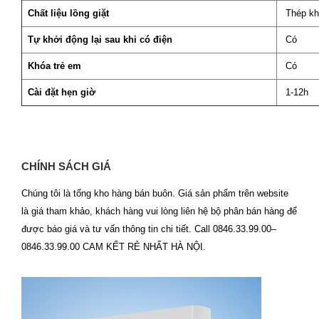
Chất liệu lồng giặt
Thép kh
Tự khởi động lại sau khi có điện
Có
Khóa trẻ em
Có
Cài đặt hẹn giờ
1-12h
CHÍNH SÁCH GIÁ
Chúng tôi là tổng kho hàng bán buôn. Giá sản phẩm trên website
là giá tham khảo, khách hàng vui lòng liên hệ bộ phân bán hàng để
được báo giá và tư vấn thông tin chi tiết. Call 0846.33.99.00–
0846.33.99.00 CAM KẾT RẺ NHẤT HÀ NỘI.