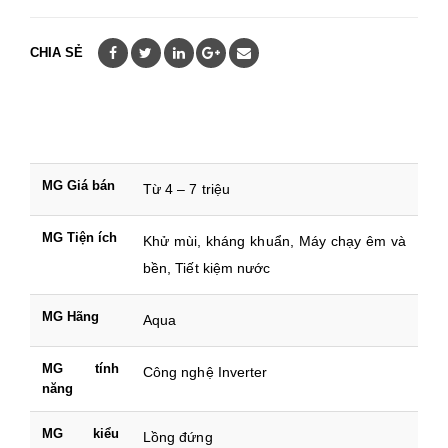
CHIA SẺ
MG Giá bán
Từ 4 – 7 triệu
MG Tiện ích
Khử mùi, kháng khuẩn, Máy chạy êm và
bền, Tiết kiệm nước
MG Hãng
Aqua
MG tính
Công nghệ Inverter
năng
MG kiểu
Lồng đứng