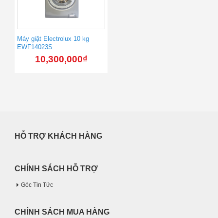
Máy giặt Electrolux 10 kg
EWF14023S
10,300,000
₫
HỖ TRỢ KHÁCH HÀNG
CHÍNH SÁCH HỖ TRỢ
Góc Tin Tức
CHÍNH SÁCH MUA HÀNG