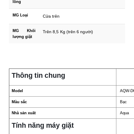
lồng
MG Loại
Cửa trên
MG Khối
Trên 8,5 Kg (trên 6 người)
lượng giặt
Thông tin chung
Model
AQW-D
Màu sắc
Bạc
Nhà sản xuất
Aqua
Tính năng máy giặt