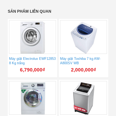
SẢN PHẨM LIÊN QUAN
Máy giặt Electrolux EWF12853
Máy giặt Toshiba 7 kg AW-
8 Kg trắng
A800SV WB
6,790,000
₫
2,000,000
₫