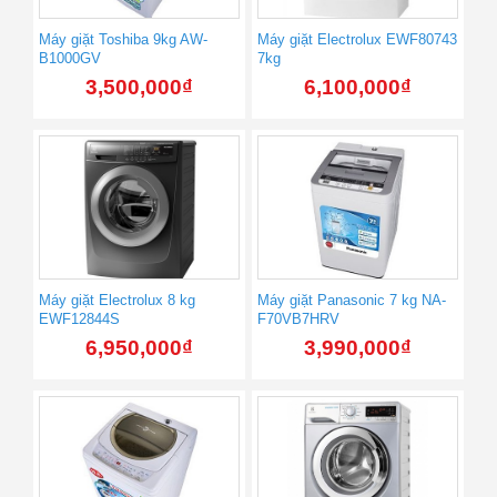
Máy giặt Toshiba 9kg AW-
Máy giặt Electrolux EWF80743
B1000GV
7kg
3,500,000
₫
6,100,000
₫
Máy giặt Electrolux 8 kg
Máy giặt Panasonic 7 kg NA-
EWF12844S
F70VB7HRV
6,950,000
₫
3,990,000
₫