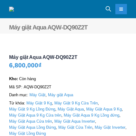
Máy giặt Aqua AQW-DQ90Z2T
Máy giặt Aqua AQW-DQ90Z2T
6,800,000
₫
Kho:
Còn hàng
Mã SP:
AQW-DQ90Z2T
Danh mục:
Máy Giặt
,
Máy giặt Aqua
Từ khóa:
Máy Giặt 9 Kg
,
Máy Giặt 9 Kg Cửa Trên
,
Máy Giặt 9 Kg Lồng Đứng
,
Máy Giặt Aqua
,
Máy Giặt Aqua 9 Kg
,
Máy Giặt Aqua 9 Kg Cửa trên
,
Máy Giặt Aqua 9 Kg Lồng đứng
,
Máy Giặt Aqua Cửa trên
,
Máy Giặt Aqua Inverter
,
Máy Giặt Aqua Lồng Đứng
,
Máy Giặt Cửa Trên
,
Máy Giặt Inverter
,
Máy Giặt Lồng Đứng