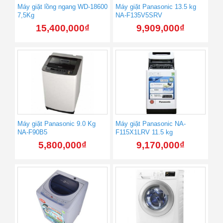
Máy giặt lồng ngang WD-18600
Máy giặt Panasonic 13.5 kg
7,5Kg
NA-F135V5SRV
15,400,000
₫
9,909,000
₫
Máy giặt Panasonic 9.0 Kg
Máy giặt Panasonic NA-
NA-F90B5
F115X1LRV 11.5 kg
5,800,000
₫
9,170,000
₫