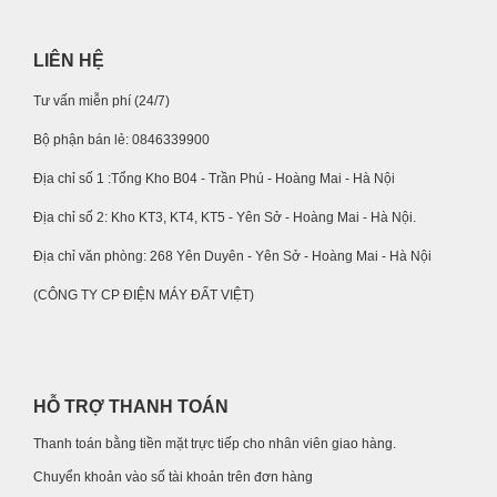
LIÊN HỆ
Tư vấn miễn phí (24/7)
Bộ phận bán lẻ: 0846339900
Địa chỉ số 1 :Tổng Kho B04 - Trần Phú - Hoàng Mai - Hà Nội
Địa chỉ số 2: Kho KT3, KT4, KT5 - Yên Sở - Hoàng Mai - Hà Nội.
Địa chỉ văn phòng: 268 Yên Duyên - Yên Sở - Hoàng Mai - Hà Nội
(CÔNG TY CP ĐIỆN MÁY ĐẤT VIỆT)
HỖ TRỢ THANH TOÁN
Thanh toán bằng tiền mặt trực tiếp cho nhân viên giao hàng.
Chuyển khoản vào số tài khoản trên đơn hàng