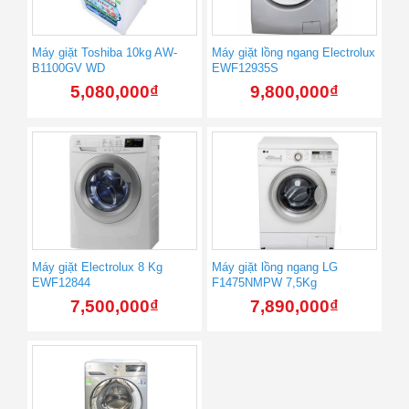
Máy giặt Toshiba 10kg AW-
Máy giặt lồng ngang Electrolux
B1100GV WD
EWF12935S
5,080,000
₫
9,800,000
₫
Máy giặt Electrolux 8 Kg
Máy giặt lồng ngang LG
EWF12844
F1475NMPW 7,5Kg
7,500,000
₫
7,890,000
₫