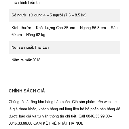
màn hình hiển thị
Số người sử dụng:4 – 5 người (7.5 – 8.5 kg)
Kích thước – Khối lượng:Cao 85 cm – Ngang 56.8 cm – Sâu
60 cm – Nặng 62 kg
Nơi sản xuất:Thái Lan
Năm ra mắt:2018
CHÍNH SÁCH GIÁ
Chúng tôi là tổng kho hàng bán buôn. Giá sản phẩm trên website
là giá tham khảo, khách hàng vui lòng liên hệ bộ phân bán hàng để
được báo giá và tư vấn thông tin chi tiết. Call 0846.33.99.00–
0846.33.99.00 CAM KẾT RẺ NHẤT HÀ NỘI.