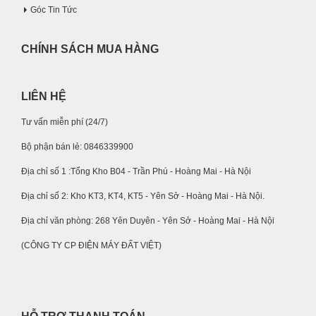
Góc Tin Tức
CHÍNH SÁCH MUA HÀNG
LIÊN HỆ
Tư vấn miễn phí (24/7)
Bộ phận bán lẻ: 0846339900
Địa chỉ số 1 :Tổng Kho B04 - Trần Phú - Hoàng Mai - Hà Nội
Địa chỉ số 2: Kho KT3, KT4, KT5 - Yên Sở - Hoàng Mai - Hà Nội.
Địa chỉ văn phòng: 268 Yên Duyên - Yên Sở - Hoàng Mai - Hà Nội
(CÔNG TY CP ĐIỆN MÁY ĐẤT VIỆT)