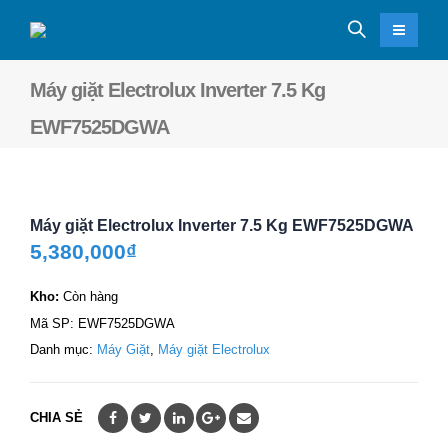
Máy giặt Electrolux Inverter 7.5 Kg
EWF7525DGWA
Máy giặt Electrolux Inverter 7.5 Kg EWF7525DGWA
5,380,000
₫
Kho:
Còn hàng
Mã SP:
EWF7525DGWA
Danh mục:
Máy Giặt
,
Máy giặt Electrolux
CHIA SẺ