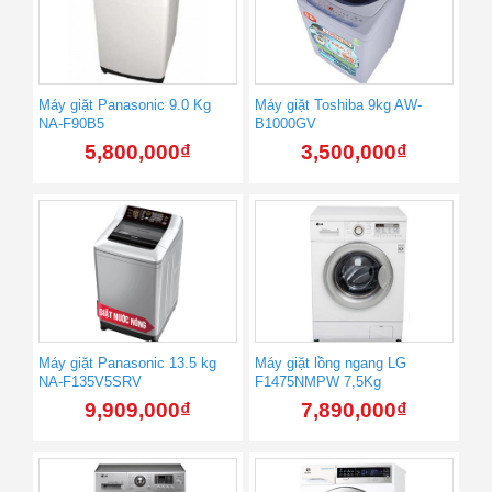
Máy giặt Panasonic 9.0 Kg
Máy giặt Toshiba 9kg AW-
NA-F90B5
B1000GV
5,800,000
₫
3,500,000
₫
Máy giặt Panasonic 13.5 kg
Máy giặt lồng ngang LG
NA-F135V5SRV
F1475NMPW 7,5Kg
9,909,000
₫
7,890,000
₫