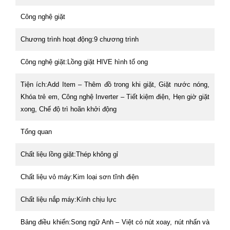
Công nghệ giặt
Chương trình hoạt động:9 chương trình
Công nghệ giặt:Lồng giặt HIVE hình tổ ong
Tiện ích:Add Item – Thêm đồ trong khi giặt, Giặt nước nóng,
Khóa trẻ em, Công nghệ Inverter – Tiết kiệm điện, Hẹn giờ giặt
xong, Chế độ trì hoãn khởi động
Tổng quan
Chất liệu lồng giặt:Thép không gỉ
Chất liệu vỏ máy:Kim loại sơn tĩnh điện
Chất liệu nắp máy:Kính chịu lực
Bảng điều khiển:Song ngữ Anh – Việt có nút xoay, nút nhấn và