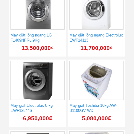
Máy giặt lồng ngang LG
Máy giặt lồng ngang Electrolux
F1409NPRL 9Kg
EWF14113
13,500,000
₫
11,700,000
₫
Máy giặt Electrolux 8 kg
Máy giặt Toshiba 10kg AW-
EWF12844S
B1100GV WD
6,950,000
₫
5,080,000
₫