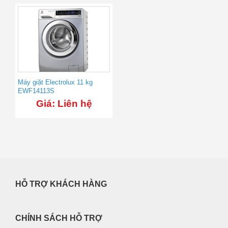
Máy giặt Electrolux 11 kg
EWF14113S
Giá: Liên hệ
HỖ TRỢ KHÁCH HÀNG
CHÍNH SÁCH HỖ TRỢ