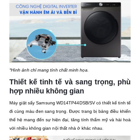
*Hình ảnh chỉ mang tính chất minh họa.
Thiết kế tinh tế và sang trọng, phù
hợp nhiều không gian
Máy giặt sấy Samsung WD14TP44DSB/SV có thiết kế tinh tế
đi cùng màu đen sang trọng. Được trang bị bảng điều khiển
thế hệ mang đến sự hiện đại, tăng tính thẩm mỹ và hài hoà
với nhiều không gian nội thất nhà ở khác nhau.