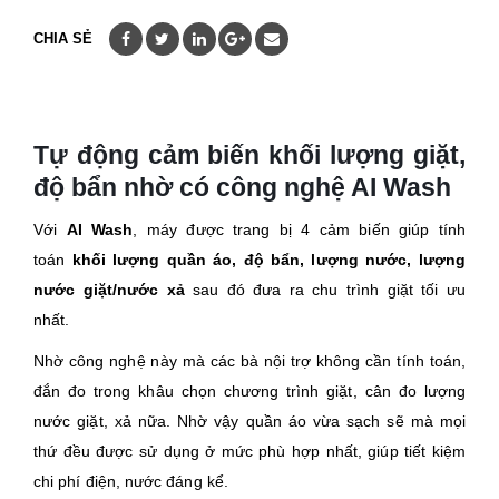
CHIA SẺ
Tự động cảm biến khối lượng giặt,
độ bẩn nhờ có công nghệ AI Wash
Với
AI Wash
, máy được trang bị 4 cảm biến giúp tính
toán
khối lượng quần áo, độ bẩn, lượng nước, lượng
nước giặt/nước xả
sau đó đưa ra chu trình giặt tối ưu
nhất.
Nhờ công nghệ này mà các bà nội trợ không cần tính toán,
đắn đo trong khâu chọn chương trình giặt, cân đo lượng
nước giặt, xả nữa. Nhờ vậy quần áo vừa sạch sẽ mà mọi
thứ đều được sử dụng ở mức phù hợp nhất, giúp tiết kiệm
chi phí điện, nước đáng kể.