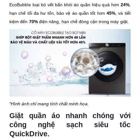
EcoBubble loại bỏ vết bẩn khỏi áo quần hiệu quả hơn
24%
,
hạn chế tối đa hư tổn, bảo vệ áo quần tốt hơn
45%
, và tiết
kiệm đến
70%
điện năng, hạn chế đóng cặn trong máy giặt.
*Hình ảnh chỉ mang tính chất minh họa.
Giặt quần áo nhanh chóng với
công nghệ sạch siêu tốc
QuickDrive.