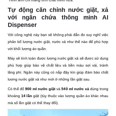
Tự động căn chỉnh nước giặt, xả
với ngăn chứa thông minh AI
Dispenser
Với công nghệ này bạn sẽ không phải đắn đo suy nghĩ việc
phân bổ lượng nước giặt, nước xả như thế nào để phù hợp
với khối lượng áo quần.
Máy sẽ tính toán được lượng nước giặt xả sẽ được sử dụng
phù hợp giúp bảo vệ chất liệu và bền màu sợi vải, tránh
lãng phí. Ngăn này cũng có nắp đậy kín giúp đảm bảo chất
lượng nước giặt xả như mới ở những lần giặt sau.
Có thể đổ
900 ml nước giặt
và
540 ml nước xả
dùng trong
khoảng
14 lần
giặt (tùy thuộc vào lượng quần áo khác nhau
mà số lần giặt có thể thay đổi).