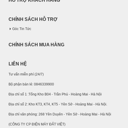
HỖ TRỢ KHÁCH HÀNG
CHÍNH SÁCH HỖ TRỢ
Góc Tin Tức
CHÍNH SÁCH MUA HÀNG
LIÊN HỆ
Tư vấn miễn phí (24/7)
Bộ phận bán lẻ: 0846339900
Địa chỉ số 1 :Tổng Kho B04 - Trần Phú - Hoàng Mai - Hà Nội
Địa chỉ số 2: Kho KT3, KT4, KT5 - Yên Sở - Hoàng Mai - Hà Nội.
Địa chỉ văn phòng: 268 Yên Duyên - Yên Sở - Hoàng Mai - Hà Nội
(CÔNG TY CP ĐIỆN MÁY ĐẤT VIỆT)