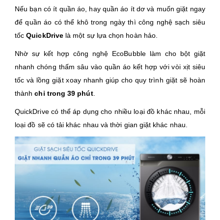
Nếu bạn có ít quần áo, hay quần áo ít dơ và muốn giặt ngay
để quần áo có thể khô trong ngày thì công nghệ sạch siêu
tốc
QuickDrive
là một sự lựa chọn hoàn hảo.
Nhờ sự kết hợp công nghệ EcoBubble
làm cho bột giặt
nhanh chóng thấm sâu vào quần áo kết hợp với vòi xịt siêu
tốc và lồng giặt xoay nhanh giúp cho quy trình giặt sẽ hoàn
thành
chỉ trong 39 phút
.
QuickDrive có thể áp dụng cho nhiều loại đồ khác nhau, mỗi
loại đồ sẽ có tải khác nhau và thời gian giặt khác nhau.