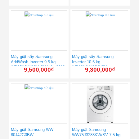
Máy giặt sấy Samsung
Máy giặt sấy Samsung
AddWash Inverter 9.5 kg
Inverter 10.5 kg
WD95K5410OX/SV Mẫu 2019
WD10K6410OS/SV
9,500,000
₫
9,300,000
₫
Máy giặt Samsung WW-
Máy giặt Samsung
80J42G0BW
WW75J3283KW/SV 7.5 kg