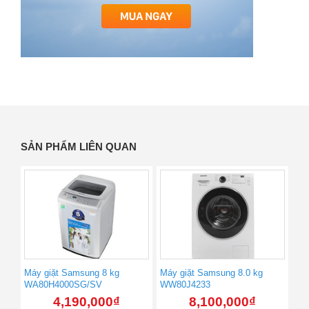
SẢN PHẨM LIÊN QUAN
Máy giặt Samsung 8 kg
Máy giặt Samsung 8.0 kg
WA80H4000SG/SV
WW80J4233
4,190,000
₫
8,100,000
₫