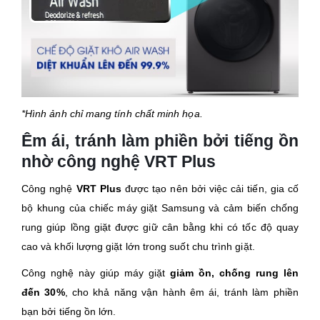
*Hình ảnh chỉ mang tính chất minh họa.
Êm ái, tránh làm phiền bởi tiếng ồn
nhờ công nghệ VRT Plus
Công nghệ
VRT Plus
được tạo nên bởi việc cải tiến, gia cố
bộ khung của chiếc máy giặt Samsung và cảm biến chống
rung giúp lồng giặt được giữ cân bằng khi có tốc độ quay
cao và khối lượng giặt lớn trong suốt chu trình giặt.
Công nghệ này giúp máy giặt
giảm ồn,
chống rung lên
đến 30%
, cho khả năng vận hành êm ái, tránh làm phiền
bạn bởi tiếng ồn lớn.