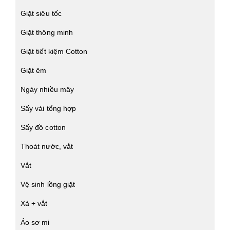
Giặt siêu tốc
Giặt thông minh
Giặt tiết kiệm Cotton
Giặt êm
Ngày nhiều mây
Sấy vải tổng hợp
Sấy đồ cotton
Thoát nước, vắt
Vắt
Vệ sinh lồng giặt
Xả + vắt
Áo sơ mi