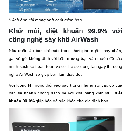
*Hình ảnh chỉ mang tính chất minh họa.
Khử mùi, diệt khuẩn 99.9% với
công nghệ sấy khô AirWash
Nếu quần áo bạn chỉ mặc trong thời gian ngắn, hay chăn,
ga, vỏ gối không dính vết bẩn nhưng bạn vẫn muốn đồ của
mình sạch sẽ hoàn toàn và có thể sử dụng lại ngay thì công
nghệ AirWash sẽ giúp bạn làm điều đó.
Với luồng khí nóng thổi vào sâu trong những sợi vải, đồ của
bạn sẽ nhanh chóng sạch sẽ với khả năng khử mùi,
diệt
khuẩn 99.9%
giúp bảo vệ sức khỏe cho gia đình bạn.