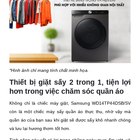
*Hình ảnh chỉ mang tính chất minh họa.
Thiết bị giặt sấy 2 trong 1, tiện lợi
hơn trong việc chăm sóc quần áo
Không chỉ là chiếc máy giặt, Samsung WD14TP44DSB/SV
còn là một chiếc máy sấy quần áo thực thụ, nhờ vậy mà
quần áo của bạn sau khi giặt sẽ được sấy khô nhanh chóng
và lưu lại hương thơm tốt hơn.
Tính năng này rất có lợi trong những ngày mưa ẩm ướt, và