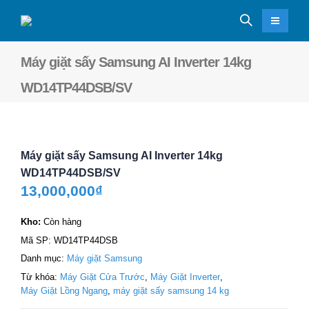
Máy giặt sấy Samsung AI Inverter 14kg
WD14TP44DSB/SV
Máy giặt sấy Samsung AI Inverter 14kg
WD14TP44DSB/SV
13,000,000
₫
Kho:
Còn hàng
Mã SP:
WD14TP44DSB
Danh mục:
Máy giặt Samsung
Từ khóa:
Máy Giặt Cửa Trước
,
Máy Giặt Inverter
,
Máy Giặt Lồng Ngang
,
máy giặt sấy samsung 14 kg