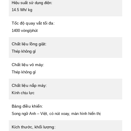
Hiệu suất sử dụng điện:
14.5 Wh/ kg
Tốc độ quay vắt tối đa:
1400 vòng/phút
Chất liệu lồng giặt:
Thép không gỉ
Chất liệu vỏ máy:
Thép không gỉ
Chất liệu nắp máy:
Kính chịu lực
Bảng điều khiển:
Song ngữ Anh – Việt, có nút xoay, màn hình hiển thị
Kích thước, khối lượng: