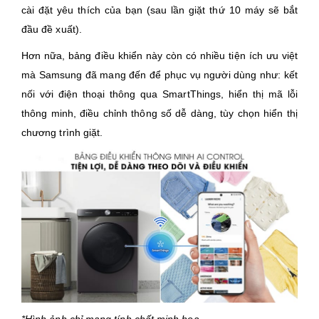
cài đặt yêu thích của bạn (sau lần giặt thứ 10 máy sẽ bắt
đầu đề xuất).
Hơn nữa, bảng điều khiển này còn có nhiều tiện ích ưu việt
mà Samsung đã mang đến để phục vụ người dùng như: kết
nối với điện thoại thông qua SmartThings, hiển thị mã lỗi
thông minh, điều chỉnh thông số dễ dàng, tùy chọn hiển thị
chương trình giặt.
*Hình ảnh chỉ mang tính chất minh họa.