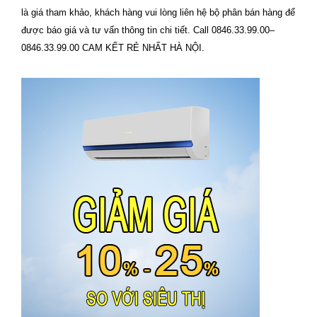
là giá tham khảo, khách hàng vui lòng liên hệ bộ phân bán hàng để
được báo giá và tư vấn thông tin chi tiết. Call 0846.33.99.00–
0846.33.99.00 CAM KẾT RẺ NHẤT HÀ NỘI.