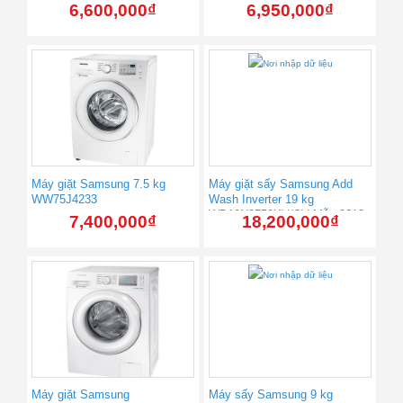
6,600,000
₫
6,950,000
₫
Máy giặt Samsung 7.5 kg
Máy giặt sấy Samsung Add
WW75J4233
Wash Inverter 19 kg
WD19N8750KV/SV Mẫu 2019
7,400,000
₫
18,200,000
₫
Máy giặt Samsung
Máy sấy Samsung 9 kg