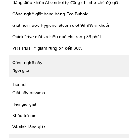
Bảng điều khiển AI control tự động ghi nhớ chế độ giặt
Công nghệ giặt bong bóng Eco Bubble
Giặt hơi nước Hygiene Steam diệt 99.9% vi khuẩn
QuickDrive giặt xả hiệu quả chỉ trong 39 phút
VRT Plus ™ giảm rung ồn đến 30%
Công nghệ sấy:
Ngưng tụ
Tiện ích:
Giặt sấy airwash
Hẹn giờ giặt
Khóa trẻ em
Vệ sinh lồng giặt