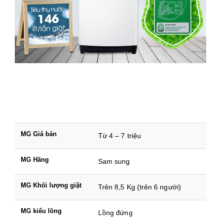
MG Giá bán
Từ 4 – 7 triệu
MG Hãng
Sam sung
MG Khối lượng giặt
Trên 8,5 Kg (trên 6 người)
MG kiểu lồng
Lồng đứng