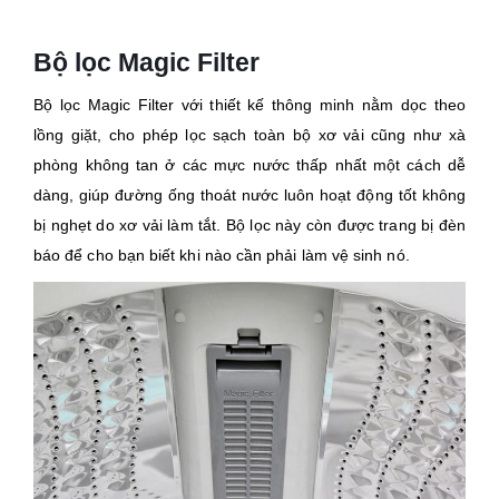
Bộ lọc Magic Filter
Bộ lọc Magic Filter với thiết kế thông minh nằm dọc theo
lồng giặt, cho phép lọc sạch toàn bộ xơ vải cũng như xà
phòng không tan ở các mực nước thấp nhất một cách dễ
dàng, giúp đường ống thoát nước luôn hoạt động tốt không
bị nghẹt do xơ vải làm tắt. Bộ lọc này còn được trang bị đèn
báo để cho bạn biết khi nào cần phải làm vệ sinh nó.