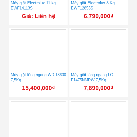
Máy giặt Electrolux 11 kg
Máy giặt Electrolux 8 Kg
EWF14113S
EWF12853S
Giá: Liên hệ
6,790,000
₫
Máy giặt lồng ngang WD-18600
Máy giặt lồng ngang LG
7,5Kg
F1475NMPW 7,5Kg
15,400,000
₫
7,890,000
₫