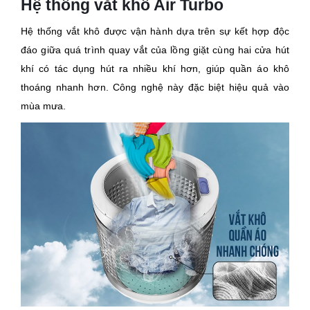
Hệ thống vắt khô Air Turbo
Hệ thống vắt khô được vận hành dựa trên sự kết hợp độc
đáo giữa quá trình quay vắt của lồng giặt cùng hai cửa hút
khí có tác dụng hút ra nhiều khí hơn, giúp quần áo khô
thoáng nhanh hơn. Công nghệ này đặc biệt hiệu quả vào
mùa mưa.