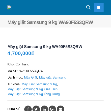
Máy giặt Samsung 9 kg WA90F5S3QRW
Máy giặt Samsung 9 kg WA90F5S3QRW
4,700,000
₫
Kho:
Còn hàng
Mã SP:
WA90F5S3QRW
Danh mục:
Máy Giặt
,
Máy giặt Samsung
Từ khóa:
Máy Giặt Samsung 9 Kg
,
Máy Giặt Samsung 9 Kg Cửa Trên
,
Máy Giặt Samsung 9 Kg Lồng Đứng
CHIA SẺ