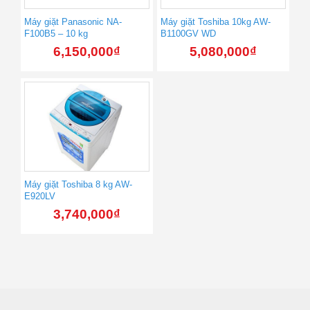
Máy giặt Panasonic NA-
Máy giặt Toshiba 10kg AW-
F100B5 – 10 kg
B1100GV WD
6,150,000
₫
5,080,000
₫
Máy giặt Toshiba 8 kg AW-
E920LV
3,740,000
₫