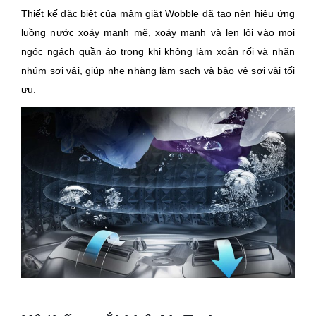
Thiết kế đặc biệt của mâm giặt Wobble đã tạo nên hiệu ứng
luồng nước xoáy mạnh mẽ, xoáy mạnh và len lỏi vào mọi
ngóc ngách quần áo trong khi không làm xoắn rối và nhăn
nhúm sợi vải, giúp nhẹ nhàng làm sạch và bảo vệ sợi vải tối
ưu.