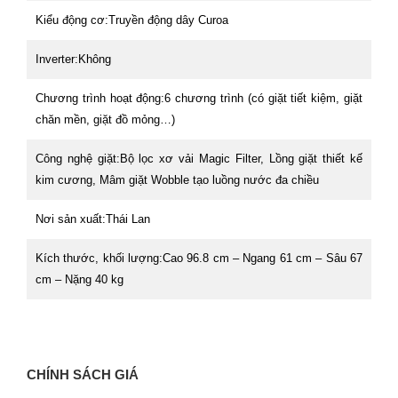
Kiểu động cơ:Truyền động dây Curoa
Inverter:Không
Chương trình hoạt động:6 chương trình (có giặt tiết kiệm, giặt
chăn mền, giặt đồ mỏng…)
Công nghệ giặt:Bộ lọc xơ vải Magic Filter, Lồng giặt thiết kế
kim cương, Mâm giặt Wobble tạo luồng nước đa chiều
Nơi sản xuất:Thái Lan
Kích thước, khối lượng:Cao 96.8 cm – Ngang 61 cm – Sâu 67
cm – Nặng 40 kg
CHÍNH SÁCH GIÁ