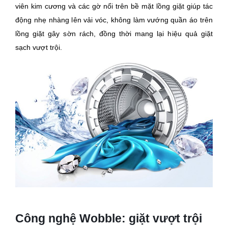
viên kim cương và các gờ nổi trên bề mặt lồng giặt giúp tác
động nhẹ nhàng lên vải vóc, không làm vướng quần áo trên
lồng giặt gây sờn rách, đồng thời mang lại hiệu quả giặt
sạch vượt trội.
Công nghệ Wobble: giặt vượt trội