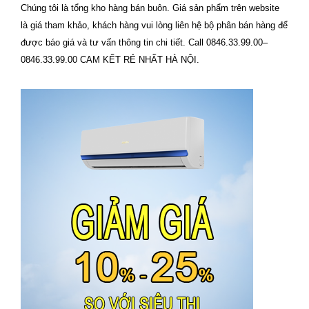
Chúng tôi là tổng kho hàng bán buôn. Giá sản phẩm trên website
là giá tham khảo, khách hàng vui lòng liên hệ bộ phân bán hàng để
được báo giá và tư vấn thông tin chi tiết. Call 0846.33.99.00–
0846.33.99.00 CAM KẾT RẺ NHẤT HÀ NỘI.