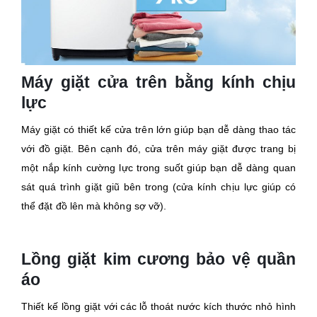
Máy giặt cửa trên bằng kính chịu
lực
Máy giặt có thiết kế cửa trên lớn giúp bạn dễ dàng thao tác
với đồ giặt. Bên cạnh đó, cửa trên máy giặt được trang bị
một nắp kính cường lực trong suốt giúp bạn dễ dàng quan
sát quá trình giặt giũ bên trong (cửa kính chịu lực giúp có
thể đặt đồ lên mà không sợ vỡ).
Lồng giặt kim cương bảo vệ quần
áo
Thiết kế lồng giặt với các lỗ thoát nước kích thước nhỏ hình