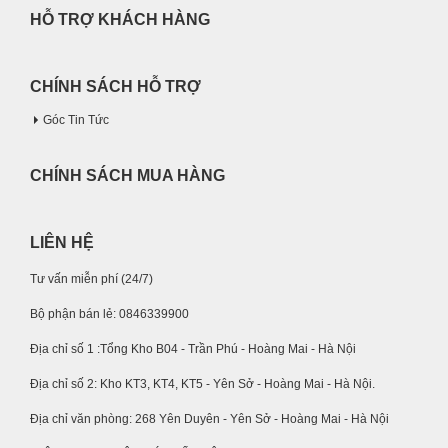
HỖ TRỢ KHÁCH HÀNG
CHÍNH SÁCH HỖ TRỢ
Góc Tin Tức
CHÍNH SÁCH MUA HÀNG
LIÊN HỆ
Tư vấn miễn phí (24/7)
Bộ phận bán lẻ: 0846339900
Địa chỉ số 1 :Tổng Kho B04 - Trần Phú - Hoàng Mai - Hà Nội
Địa chỉ số 2: Kho KT3, KT4, KT5 - Yên Sở - Hoàng Mai - Hà Nội.
Địa chỉ văn phòng: 268 Yên Duyên - Yên Sở - Hoàng Mai - Hà Nội