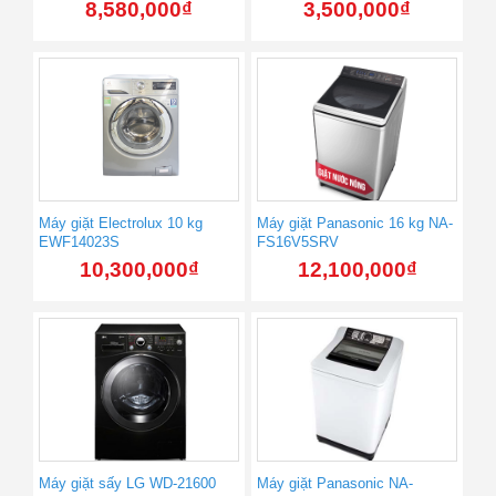
(Trắng)
8,580,000
₫
3,500,000
₫
Máy giặt Electrolux 10 kg
Máy giặt Panasonic 16 kg NA-
EWF14023S
FS16V5SRV
10,300,000
₫
12,100,000
₫
Máy giặt sấy LG WD-21600
Máy giặt Panasonic NA-