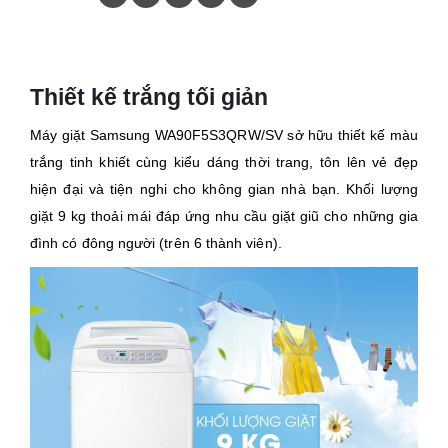
Thiết kế trắng tối giản
Máy giặt Samsung WA90F5S3QRW/SV sở hữu thiết kế màu
trắng tinh khiết cùng kiểu dáng thời trang, tôn lên vẻ đẹp
hiện đại và tiện nghi cho không gian nhà bạn. Khối lượng
giặt 9 kg thoải mái đáp ứng nhu cầu giặt giũ cho những gia
đình có đông người (trên 6 thành viên).