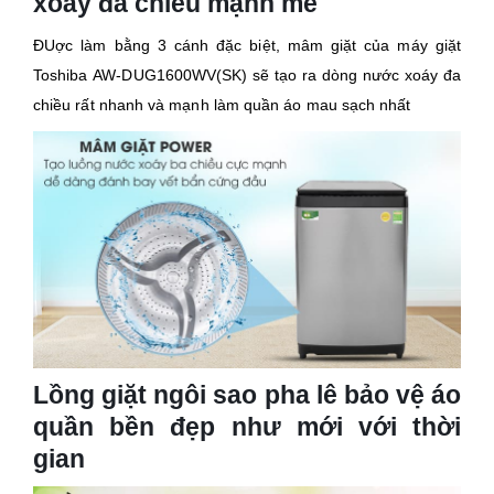
xoáy đa chiều mạnh mẽ
ĐUợc làm bằng 3 cánh đặc biệt, mâm giặt của máy giặt
Toshiba
AW-DUG1600WV(SK)
sẽ tạo ra dòng nước xoáy đa
chiều rất nhanh và mạnh làm quần áo mau sạch nhất
Lồng giặt ngôi sao pha lê bảo vệ áo
quần bền đẹp như mới với thời
gian