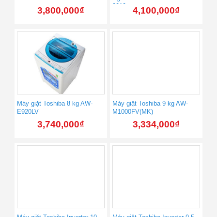
2019
3,800,000
₫
4,100,000
₫
Máy giặt Toshiba 8 kg AW-
Máy giặt Toshiba 9 kg AW-
E920LV
M1000FV(MK)
3,740,000
₫
3,334,000
₫