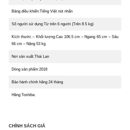
Bảng điều khiển:
Tiếng Việt nút nhấn
Số người sử dụng:
Từ trên 6 người (Trên 8.5 kg)
Kích thước – Khối lượng:
Cao 106.5 cm – Ngang 65 cm – Sâu
66 cm – Nặng 53 kg
Nơi sản xuất:
Thái Lan
Dòng sản phẩm:
2018
Bảo hành chính hãng:
24 tháng
Hãng:
Toshiba.
CHÍNH SÁCH GIÁ