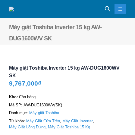
Máy giặt Toshiba Inverter 15 kg AW-
DUG1600WV SK
Máy giặt Toshiba Inverter 15 kg AW-DUG1600WV
SK
9,767,000
₫
Kho:
Còn hàng
Mã SP:
AW-DUG1600WV(SK)
Danh mục:
Máy giặt Toshiba
Từ khóa:
Máy Giặt Cửa Trên
,
Máy Giặt Inverter
,
Máy Giặt Lồng Đứng
,
Máy Giặt Toshiba 15 Kg