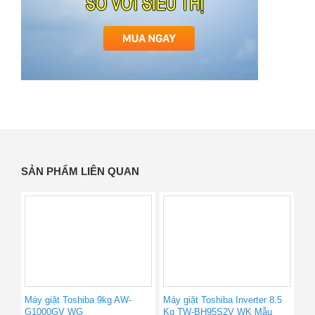
SẢN PHẨM LIÊN QUAN
Máy giặt Toshiba 9kg AW-
Máy giặt Toshiba Inverter 8.5
G1000GV WG
Kg TW-BH95S2V WK Mẫu