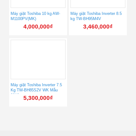
Máy giặt Toshiba 10 kg AW-
Máy giặt Toshiba Inverter 8.5
M1100PV(MK)
kg TW-BH95M4V
4,000,000
₫
3,460,000
₫
Máy giặt Toshiba Inverter 7.5
Kg TW-BH85S2V WK Mẫu
2019
5,300,000
₫