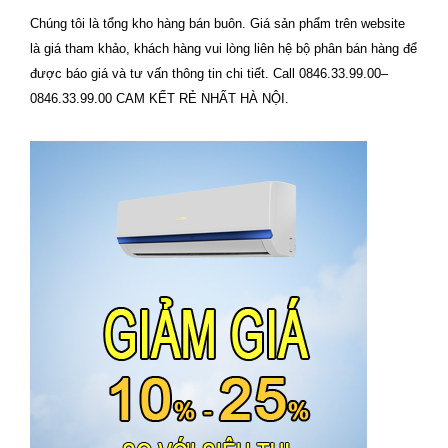
Chúng tôi là tổng kho hàng bán buôn. Giá sản phẩm trên website
là giá tham khảo, khách hàng vui lòng liên hệ bộ phân bán hàng để
được báo giá và tư vấn thông tin chi tiết. Call 0846.33.99.00–
0846.33.99.00 CAM KẾT RẺ NHẤT HÀ NỘI.