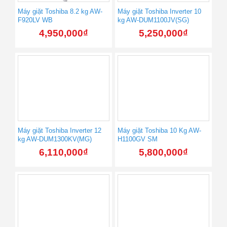
Máy giặt Toshiba 8.2 kg AW-
Máy giặt Toshiba Inverter 10
F920LV WB
kg AW-DUM1100JV(SG)
4,950,000
₫
5,250,000
₫
Máy giặt Toshiba Inverter 12
Máy giặt Toshiba 10 Kg AW-
kg AW-DUM1300KV(MG)
H1100GV SM
6,110,000
₫
5,800,000
₫