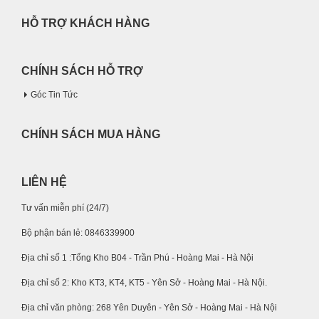
HỖ TRỢ KHÁCH HÀNG
CHÍNH SÁCH HỖ TRỢ
Góc Tin Tức
CHÍNH SÁCH MUA HÀNG
LIÊN HỆ
Tư vấn miễn phí (24/7)
Bộ phận bán lẻ: 0846339900
Địa chỉ số 1 :Tổng Kho B04 - Trần Phú - Hoàng Mai - Hà Nội
Địa chỉ số 2: Kho KT3, KT4, KT5 - Yên Sở - Hoàng Mai - Hà Nội.
Địa chỉ văn phòng: 268 Yên Duyên - Yên Sở - Hoàng Mai - Hà Nội