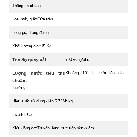
Thông tin chung
Loại máy giặt:
Cửa trên
Lồng giặt:
Lồng đứng
Khối lượng giặt:
15 Kg
Tốc độ quay vắt:
700 vòng/phút
Lượng nước tiêu thụ
Khoảng 191 lít một lần giặt
chuẩn:
thường
Hiệu suất sử dụng điện:
5.7 Wh/kg
Inverter:
Có
Kiểu động cơ:
Truyền động trực tiếp bền & êm