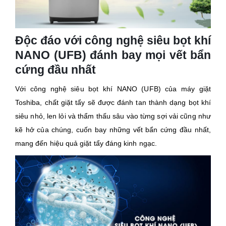
Độc đáo với công nghệ siêu bọt khí
NANO (UFB) đánh bay mọi vết bẩn
cứng đầu nhất
Với công nghệ siêu bọt khí NANO (UFB) của máy giặt
Toshiba, chất giặt tẩy sẽ được đánh tan thành dạng bọt khí
siêu nhỏ, len lỏi và thẩm thấu sâu vào từng sợi vải cũng như
kẽ hở của chúng, cuốn bay những vết bẩn cứng đầu nhất,
mang đến hiệu quả giặt tẩy đáng kinh ngạc.