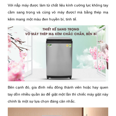
Với nắp máy được làm từ chất liệu kính cường lực không tay
cầm sang trọng và cùng vỏ máy đượcl mà bằng thép mạ
kẽm mang một màu đen huyền bí, tinh tế.
Bên cạnh đó, gia đình nếu đông thành viên hoặc hay quen
tay dồn nhiều quần áo để giặt một lần thì chiếc máy giặt này
chính là một sự lựa chọn đáng cân nhắc.