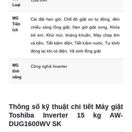
Cửa trên
Loại
MG
Cài đặt hẹn giờ, Chế độ giặt sơ tự động, đèn
Tiện
chiếu sáng lồng giặt, Hẹn giờ giặt xong, Khóa
ích
trẻ em, Khử mùi, kháng khuẩn, Máy chạy êm
và bền, Tiết kiệm điện, Tiết kiệm nước, Tự khởi
động lại khi có điện, Vệ sinh lồng giặt
MG
Công nghệ Inverter
tính
năng
Thông số kỹ thuật chi tiết Máy giặt
Toshiba Inverter 15 kg AW-
DUG1600WV SK