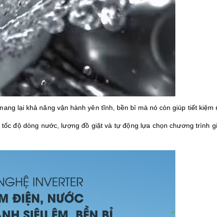
ang lại khả năng vận hành yên tĩnh, bền bỉ mà nó còn giúp tiết kiệm
 tốc độ dòng nước, lượng đồ giặt và tự động lựa chọn chương trình giặ