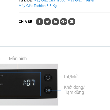
Từ khóa:
Máy Giặt Cửa Trước
,
Máy Giặt Inverter
,
Máy Giặt Toshiba 8.5 Kg
CHIA SẺ