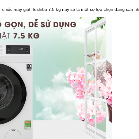
ì chiếc máy giặt Toshiba 7.5 kg này sẽ là một sự lựa chọn đáng cân n