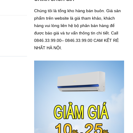
Chúng tôi là tổng kho hàng bán buôn. Giá sản
phẩm trên website là giá tham khảo, khách
hàng vui lòng liên hệ bộ phân bán hàng để
được báo giá và tư vấn thông tin chi tiết. Call
0846.33.99.00– 0846.33.99.00 CAM KẾT RẺ
NHẤT HÀ NỘI.