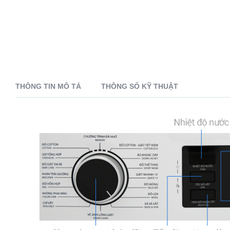
THÔNG TIN MÔ TẢ
THÔNG SỐ KỸ THUẬT