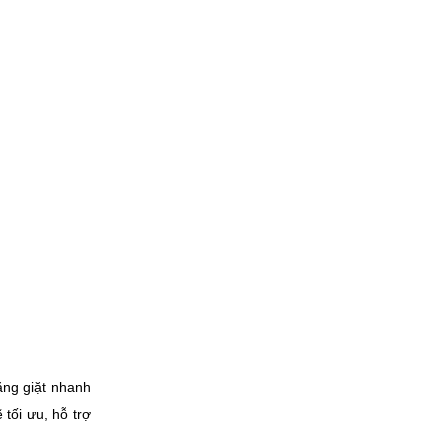
ăng giặt nhanh
tối ưu, hỗ trợ