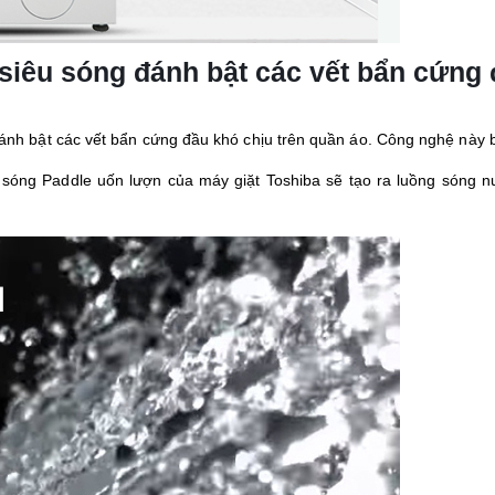
iêu sóng đánh bật các vết bẩn cứng
nh bật các vết bẩn cứng đầu khó chịu trên quần áo. Công nghệ này 
o sóng Paddle uốn lượn của máy giặt Toshiba sẽ tạo ra luồng sóng