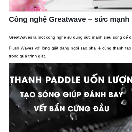
Công nghệ Greatwave – sức mạnh s
GreatWaves là một công nghệ sử dụng sức mạnh siêu sóng để đá
Flush Waves với lồng giặt dạng ngôi sao pha lê cùng thanh tạ
trong quá trình giặt.