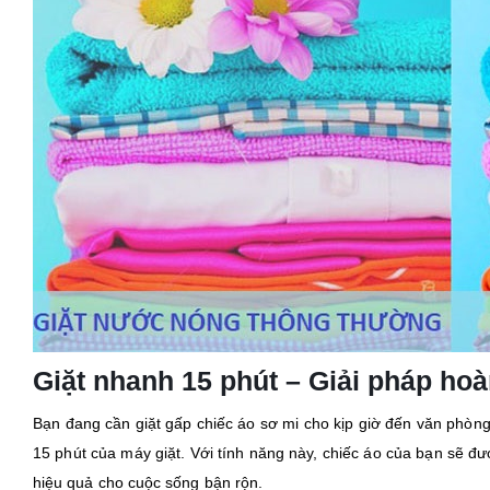
Giặt nhanh 15 phút – Giải pháp ho
Bạn đang cần giặt gấp chiếc áo sơ mi cho kịp giờ đến văn phòng 
15 phút của máy giặt. Với tính năng này, chiếc áo của bạn sẽ đ
hiệu quả cho cuộc sống bận rộn.