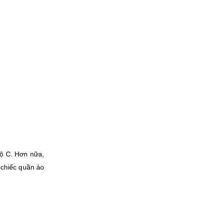
độ C. Hơn nữa,
 chiếc quần áo