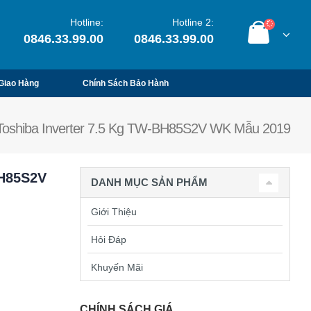
Hotline:
Hotline 2:
0846.33.99.00
0846.33.99.00
Giao Hàng
Chính Sách Bảo Hành
 Toshiba Inverter 7.5 Kg TW-BH85S2V WK Mẫu 2019
BH85S2V
DANH MỤC SẢN PHẨM
Giới Thiệu
Hỏi Đáp
Khuyến Mãi
CHÍNH SÁCH GIÁ