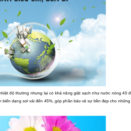
nhiệt độ thường nhưng lại có khả năng giặt sạch như nước nóng 40 
m biến dạng sợi vải đến 45%, góp phần bảo vệ sự bền đẹp cho những