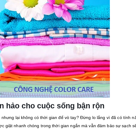
àn hảo cho cuộc sống bận rộn
nhưng lại không có thời gian để vò tay? Đừng lo lắng vì đã có tính n
ược giặt nhanh chóng trong thời gian ngắn mà vẫn đảm bảo sự sạch sẽ 