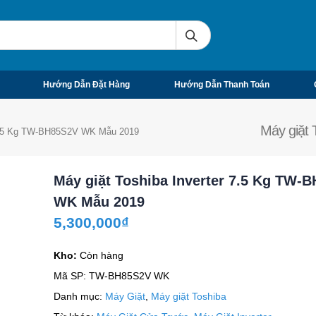
Hướng Dẫn Đặt Hàng
Hướng Dẫn Thanh Toán
Máy giặt
r 7.5 Kg TW-BH85S2V WK Mẫu 2019
Máy giặt Toshiba Inverter 7.5 Kg TW-
WK Mẫu 2019
5,300,000
₫
Kho:
Còn hàng
Mã SP:
TW-BH85S2V WK
Danh mục:
Máy Giặt
,
Máy giặt Toshiba