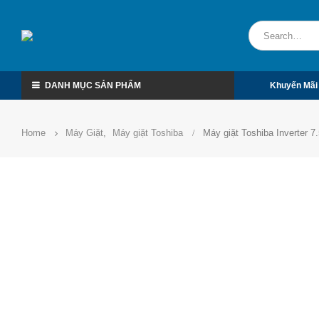
DANH MỤC SẢN PHẨM
Khuyến Mãi
Home
Máy Giặt
,
Máy giặt Toshiba
Máy giặt Toshiba Inverte