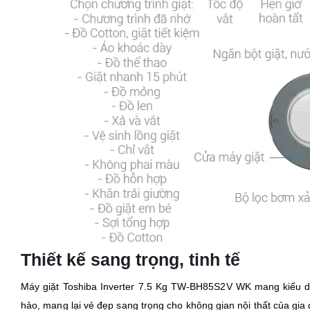
Thiết kế sang trọng, tinh tế
Máy giặt Toshiba Inverter 7.5 Kg TW-BH85S2V WK mang kiểu dán
hảo, mang lại vẻ đẹp sang trọng cho không gian nội thất của gia 