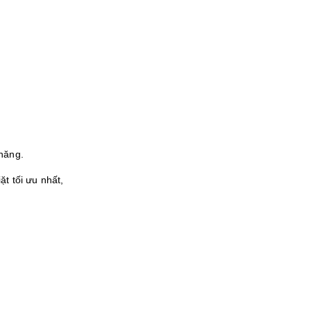
 năng.
t tối ưu nhất,