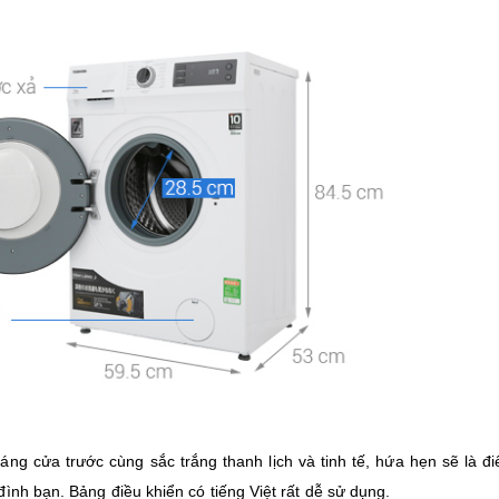
g cửa trước cùng sắc trắng thanh lịch và tinh tế, hứa hẹn sẽ là 
đình bạn. Bảng điều khiển có tiếng Việt rất dễ sử dụng.