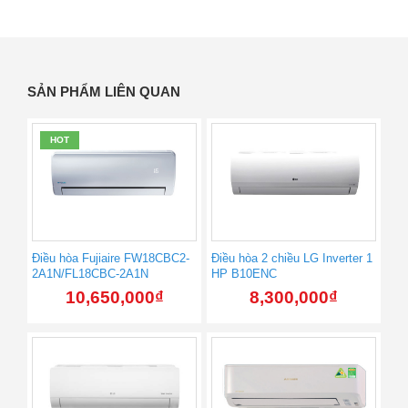
SẢN PHẨM LIÊN QUAN
HOT
Điều hòa Fujiaire FW18CBC2-
Điều hòa 2 chiều LG Inverter 1
2A1N/FL18CBC-2A1N
HP B10ENC
10,650,000
₫
8,300,000
₫