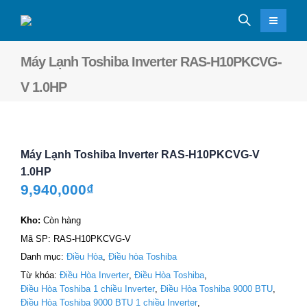
Máy Lạnh Toshiba Inverter RAS-H10PKCVG-
V 1.0HP
Máy Lạnh Toshiba Inverter RAS-H10PKCVG-V
1.0HP
9,940,000
₫
Kho:
Còn hàng
Mã SP:
RAS-H10PKCVG-V
Danh mục:
Điều Hòa
,
Điều hòa Toshiba
Từ khóa:
Điều Hòa Inverter
,
Điều Hòa Toshiba
,
Điều Hòa Toshiba 1 chiều Inverter
,
Điều Hòa Toshiba 9000 BTU
,
Điều Hòa Toshiba 9000 BTU 1 chiều Inverter
,