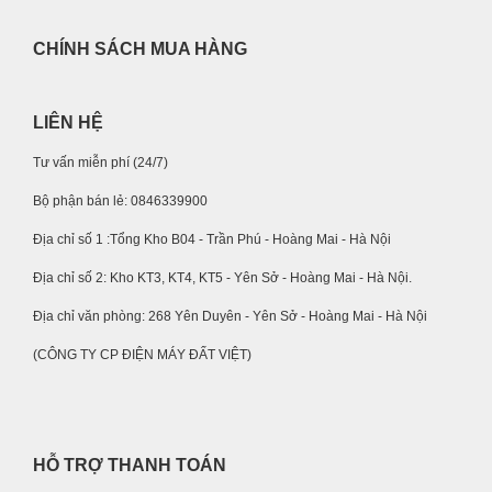
CHÍNH SÁCH MUA HÀNG
LIÊN HỆ
Tư vấn miễn phí (24/7)
Bộ phận bán lẻ: 0846339900
Địa chỉ số 1 :Tổng Kho B04 - Trần Phú - Hoàng Mai - Hà Nội
Địa chỉ số 2: Kho KT3, KT4, KT5 - Yên Sở - Hoàng Mai - Hà Nội.
Địa chỉ văn phòng: 268 Yên Duyên - Yên Sở - Hoàng Mai - Hà Nội
(CÔNG TY CP ĐIỆN MÁY ĐẤT VIỆT)
HỖ TRỢ THANH TOÁN