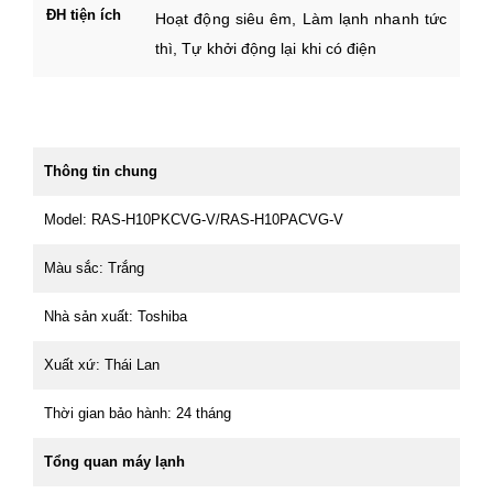
ĐH tiện ích
Hoạt động siêu êm, Làm lạnh nhanh tức
thì, Tự khởi động lại khi có điện
Thông tin chung
Model: RAS-H10PKCVG-V/RAS-H10PACVG-V
Màu sắc: Trắng
Nhà sản xuất: Toshiba
Xuất xứ: Thái Lan
Thời gian bảo hành: 24 tháng
Tổng quan máy lạnh