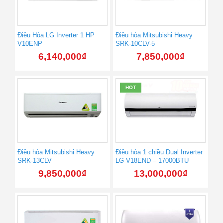
Điều Hòa LG Inverter 1 HP
Điều hòa Mitsubishi Heavy
V10ENP
SRK-10CLV-5
6,140,000
₫
7,850,000
₫
HOT
Điều hòa Mitsubishi Heavy
Điều hòa 1 chiều Dual Inverter
SRK-13CLV
LG V18END – 17000BTU
9,850,000
₫
13,000,000
₫