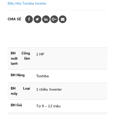
Điều Hòa Toshiba Inverter
CHIA SẺ
ĐH Công
1 HP
suất làm
lạnh
ĐH Hãng
Toshiba
ĐH Loại
1 chiều Inverter
máy
ĐH Giá
Từ 9 – 12 triệu