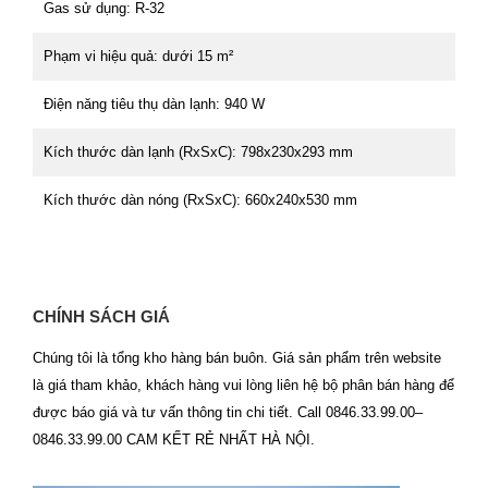
Gas sử dụng: R-32
Phạm vi hiệu quả: dưới 15 m²
Điện năng tiêu thụ dàn lạnh: 940 W
Kích thước dàn lạnh (RxSxC): 798x230x293 mm
Kích thước dàn nóng (RxSxC): 660x240x530 mm
CHÍNH SÁCH GIÁ
Chúng tôi là tổng kho hàng bán buôn. Giá sản phẩm trên website
là giá tham khảo, khách hàng vui lòng liên hệ bộ phân bán hàng để
được báo giá và tư vấn thông tin chi tiết. Call 0846.33.99.00–
0846.33.99.00 CAM KẾT RẺ NHẤT HÀ NỘI.