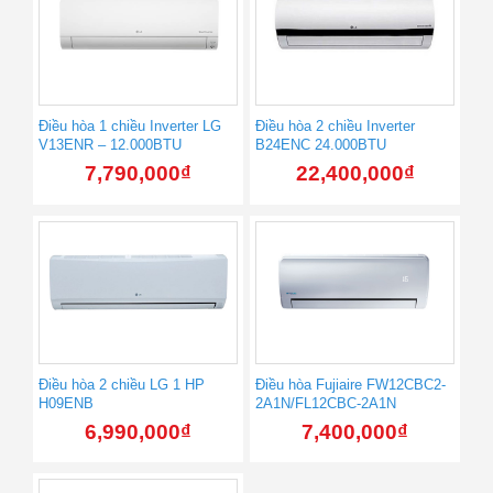
Điều hòa 1 chiều Inverter LG
Điều hòa 2 chiều Inverter
V13ENR – 12.000BTU
B24ENC 24.000BTU
7,790,000
₫
22,400,000
₫
Điều hòa 2 chiều LG 1 HP
Điều hòa Fujiaire FW12CBC2-
H09ENB
2A1N/FL12CBC-2A1N
6,990,000
₫
7,400,000
₫