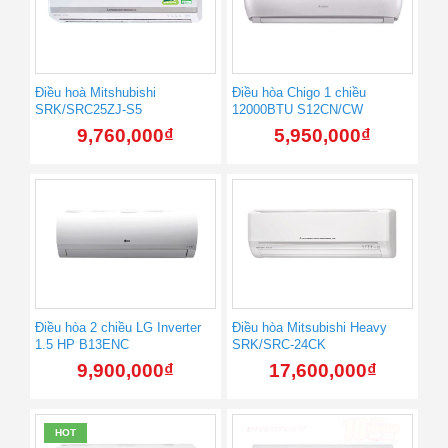
Điều hoà Mitshubishi
Điều hòa Chigo 1 chiều
SRK/SRC25ZJ-S5
12000BTU S12CN/CW
9,760,000
₫
5,950,000
₫
Điều hòa 2 chiều LG Inverter
Điều hòa Mitsubishi Heavy
1.5 HP B13ENC
SRK/SRC-24CK
9,900,000
₫
17,600,000
₫
HOT