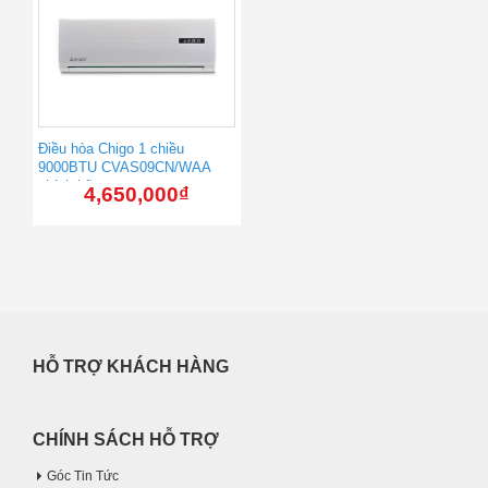
Điều hòa Chigo 1 chiều
9000BTU CVAS09CN/WAA
chính hãng
4,650,000
₫
HỖ TRỢ KHÁCH HÀNG
CHÍNH SÁCH HỖ TRỢ
Góc Tin Tức