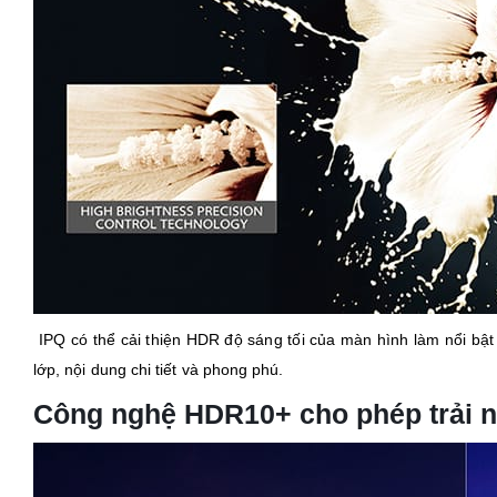
IPQ có thể cải thiện HDR độ sáng tối của màn hình làm nổi bật 
lớp, nội dung chi tiết và phong phú.
Công nghệ HDR10+ cho phép trải ng