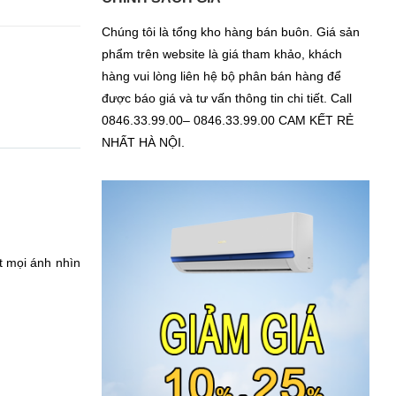
Chúng tôi là tổng kho hàng bán buôn. Giá sản
phẩm trên website là giá tham khảo, khách
hàng vui lòng liên hệ bộ phân bán hàng để
được báo giá và tư vấn thông tin chi tiết. Call
0846.33.99.00– 0846.33.99.00 CAM KẾT RẺ
NHẤT HÀ NỘI.
t mọi ánh nhìn