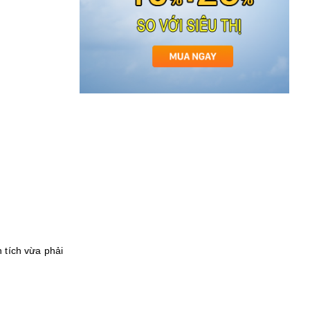
 tích vừa phải