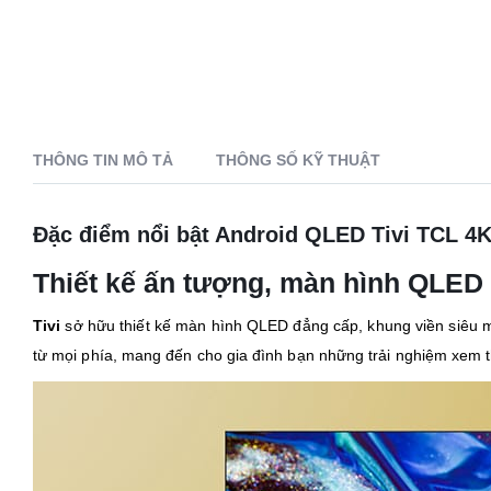
THÔNG TIN MÔ TẢ
THÔNG SỐ KỸ THUẬT
Đặc điểm nổi bật Android QLED Tivi TCL 4
Thiết kế ấn tượng, màn hình QLED
Tivi
sở hữu thiết kế màn hình QLED đẳng cấp, khung viền siêu mỏ
từ mọi phía, mang đến cho gia đình bạn những trải nghiệm xem th