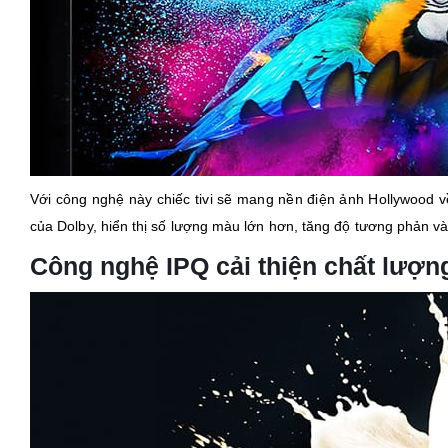
Với công nghệ này chiếc tivi sẽ mang nền điện ảnh Hollywood 
của Dolby, hiển thị số lượng màu lớn hơn, tăng độ tương phản v
Công nghệ IPQ cải thiện chất lượng