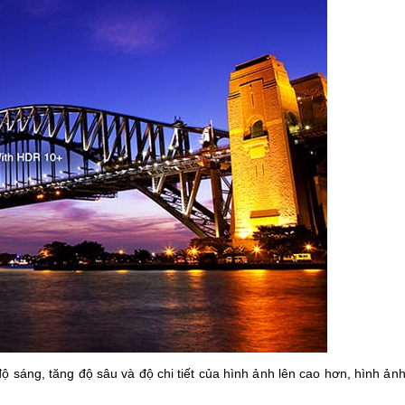
sáng, tăng độ sâu và độ chi tiết của hình ảnh lên cao hơn, hình ảnh 