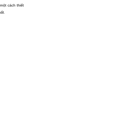
một cách thiết
hất.