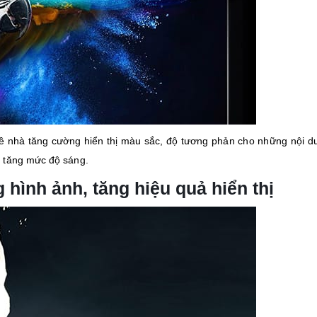
về nhà tăng cường hiển thị màu sắc, độ tương phản cho những nội 
à tăng mức độ sáng.
 hình ảnh, tăng hiệu quả hiển thị