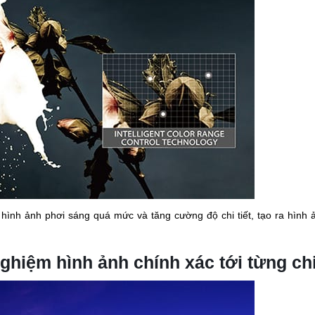
hình ảnh phơi sáng quá mức và tăng cường độ chi tiết, tạo ra hình 
hiệm hình ảnh chính xác tới từng chi 