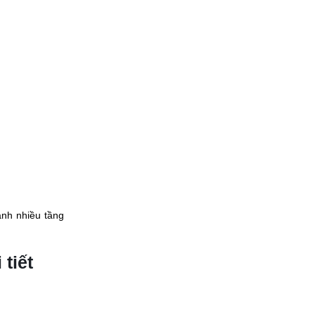
ảnh nhiều tầng
tiết