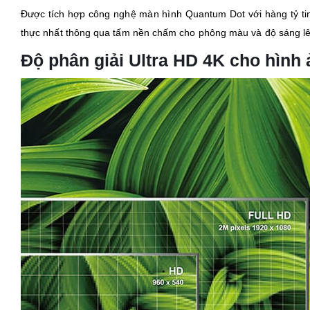
Được tích hợp công nghệ màn hình Quantum Dot với hàng tỷ tinh 
thực nhất thông qua tấm nền chấm cho phông màu và độ sáng lê
Độ phân giải Ultra HD 4K cho hình 