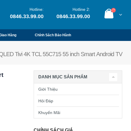
Hotline:
Hotline 2:
0846.33.99.00
0846.33.99.00
Giao Hàng
Chính Sách Bảo Hành
QLED Tivi 4K TCL 55C715 55 inch Smart Android TV
rt
DANH MỤC SẢN PHẨM
Giới Thiệu
Hỏi Đáp
Khuyến Mãi
CHÍNH SÁCH GIÁ