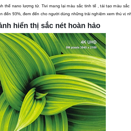
thể nano lượng tử. Tivi mang lại màu sắc tinh tế , tái tạo màu sắc 
n đến 93%, đem đến cho người dùng những trải nghiệm xem thú vị n
ảnh hiển thị sắc nét hoàn hảo