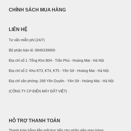
CHÍNH SÁCH MUA HÀNG
LIÊN HỆ
Tư vấn miễn phí (24/7)
Bộ phận bán lẻ: 0846339900
Địa chỉ số 1 :Tổng Kho B04 - Trần Phú - Hoàng Mai - Hà Nội
Địa chỉ số 2: Kho KT3, KT4, KT5 - Yên Sở - Hoàng Mai - Hà Nội.
Địa chỉ văn phòng: 268 Yên Duyên - Yên Sở - Hoàng Mai - Hà Nội
(CÔNG TY CP ĐIỆN MÁY ĐẤT VIỆT)
HỖ TRỢ THANH TOÁN
Thanh toán bằng tiền mặt trực tiếp cho nhân viên giao hàng.