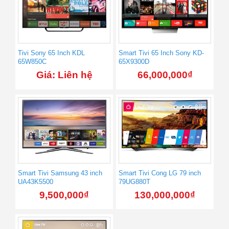
Tivi Sony 65 Inch KDL
Smart Tivi 65 Inch Sony KD-
65W850C
65X9300D
Giá: Liên hệ
66,000,000
₫
Smart Tivi Samsung 43 inch
Smart Tivi Cong LG 79 inch
UA43K5500
79UG880T
9,500,000
₫
130,000,000
₫