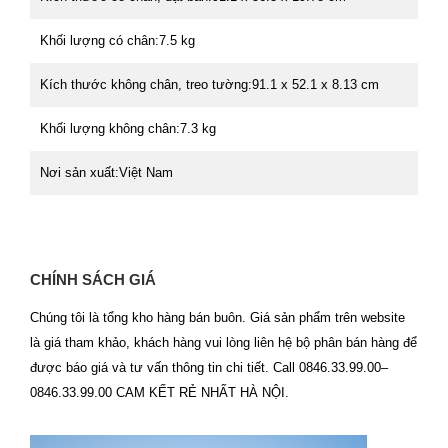
Khối lượng có chân:7.5 kg
Kích thước không chân, treo tường:91.1 x 52.1 x 8.13 cm
Khối lượng không chân:7.3 kg
Nơi sản xuất:Việt Nam
CHÍNH SÁCH GIÁ
Chúng tôi là tổng kho hàng bán buôn. Giá sản phẩm trên website
là giá tham khảo, khách hàng vui lòng liên hệ bộ phân bán hàng để
được báo giá và tư vấn thông tin chi tiết. Call 0846.33.99.00–
0846.33.99.00 CAM KẾT RẺ NHẤT HÀ NỘI.