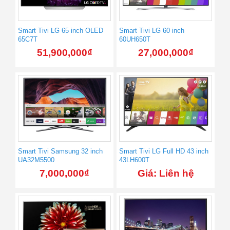
Smart Tivi LG 65 inch OLED
Smart Tivi LG 60 inch
65C7T
60UH650T
51,900,000
₫
27,000,000
₫
Smart Tivi Samsung 32 inch
Smart Tivi LG Full HD 43 inch
UA32M5500
43LH600T
7,000,000
₫
Giá: Liên hệ