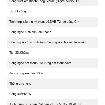
Cổng xuất âm thanh:Cổng SPDIF (Digital Audio Out)
USB:1 cổng
Tích hợp đầu thu kỹ thuật số:DVB-T2, có cổng CI+
Công nghệ hình ảnh, âm thanh
Công nghệ xử lý hình ảnh:Công nghệ ánh sáng tự nhiên
Tivi 3D:Không
Công nghệ âm thanh:Hiệu ứng âm thanh vòm
Tổng công suất loa:10 W
Thông tin chung
Công suất:65 W
Kích thước có chân, đặt bàn:91.1 x 56.3 x 19.78 cm