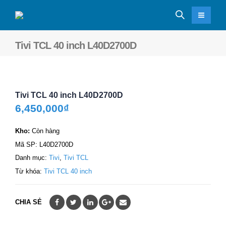
Tivi TCL 40 inch L40D2700D
Tivi TCL 40 inch L40D2700D
6,450,000
₫
Kho:
Còn hàng
Mã SP:
L40D2700D
Danh mục:
Tivi
,
Tivi TCL
Từ khóa:
Tivi TCL 40 inch
CHIA SẺ