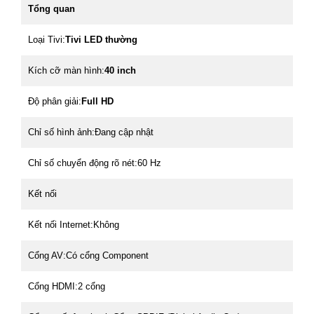
Tổng quan
Loại Tivi:
Tivi LED thường
Kích cỡ màn hình:
40 inch
Độ phân giải:
Full HD
Chỉ số hình ảnh:Đang cập nhật
Chỉ số chuyển động rõ nét:60 Hz
Kết nối
Kết nối Internet:Không
Cổng AV:Có cổng Component
Cổng HDMI:2 cổng