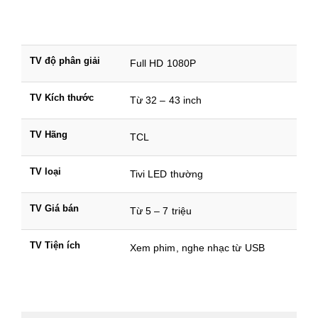
TV độ phân giải
Full HD 1080P
TV Kích thước
Từ 32 – 43 inch
TV Hãng
TCL
TV loại
Tivi LED thường
TV Giá bán
Từ 5 – 7 triệu
TV Tiện ích
Xem phim, nghe nhạc từ USB