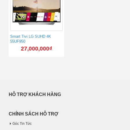
Smart Tivi LG SUHD 4K
55UF950
27,000,000
₫
HỖ TRỢ KHÁCH HÀNG
CHÍNH SÁCH HỖ TRỢ
Góc Tin Tức