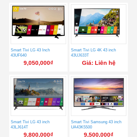
Smart Tivi LG 43 Inch
Smart Tivi LG 4K 43 inch
43UF640
43UJ633T
9,050,000
₫
Giá: Liên hệ
Smart Tivi LG 43 inch
Smart Tivi Samsung 43 inch
43LJ614T
UA43K5500
9,800,000
₫
9,500,000
₫