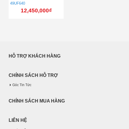
49UF640
12,450,000
₫
HỖ TRỢ KHÁCH HÀNG
CHÍNH SÁCH HỖ TRỢ
Góc Tin Tức
CHÍNH SÁCH MUA HÀNG
LIÊN HỆ