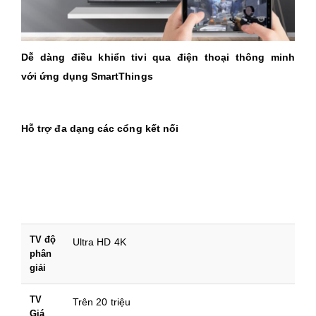
Dễ dàng điều khiển tivi qua điện thoại thông minh
với ứng dụng SmartThings
Hỗ trợ đa dạng các cổng kết nối
TV độ
Ultra HD 4K
phân
giải
TV
Trên 20 triệu
Giá