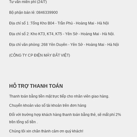
Tư vấn miễn phí (24/7)
Bộ phận bán lẻ: 0846339900
Địa chỉ số 1 :Tổng Kho B04 - Trần Phú - Hoàng Mai - Hà Nội
Địa chỉ số 2: Kho KT3, KT4, KT5 - Yên Sở - Hoàng Mai - Hà Nội.
Địa chỉ văn phòng: 268 Yên Duyên - Yên Sở - Hoàng Mai - Hà Nội
(CÔNG TY CP ĐIỆN MÁY ĐẤT VIỆT)
HỖ TRỢ THANH TOÁN
Thanh toán bằng tiền mặt trực tiếp cho nhân viên giao hàng.
Chuyển khoản vào số tài khoản trên đơn hàng
Đối với trường hợp khách hàng thanh toán bằng thẻ, sẽ mất phí 2%
trên tổng số tiền .
Chúng tôi xin chân thành cảm ơn quý khách!