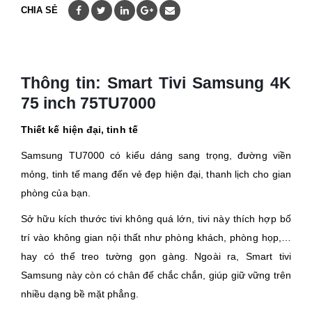
CHIA SẺ
Thông tin: Smart Tivi Samsung 4K
75 inch
75TU7000
Thiết kế hiện đại, tinh tế
Samsung TU7000 có kiểu dáng sang trọng, đường viền
mỏng, tinh tế mang đến vẻ đẹp hiện đại, thanh lịch cho gian
phòng của bạn.
Sở hữu kích thước tivi không quá lớn, tivi này thích hợp bố
trí vào không gian nội thất như phòng khách, phòng họp,…
hay có thể treo tường gọn gàng. Ngoài ra, Smart tivi
Samsung này còn có chân đế chắc chắn, giúp giữ vững trên
nhiều dạng bề mặt phẳng.