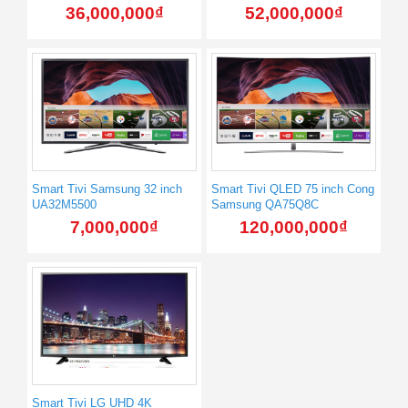
36,000,000
₫
52,000,000
₫
Smart Tivi Samsung 32 inch
Smart Tivi QLED 75 inch Cong
UA32M5500
Samsung QA75Q8C
7,000,000
₫
120,000,000
₫
Smart Tivi LG UHD 4K