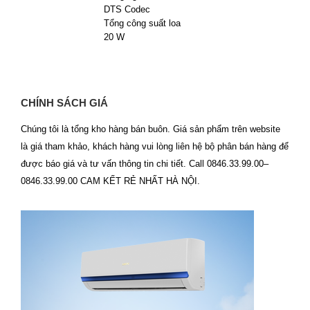
DTS Codec
Tổng công suất loa
20 W
CHÍNH SÁCH GIÁ
Chúng tôi là tổng kho hàng bán buôn. Giá sản phẩm trên website
là giá tham khảo, khách hàng vui lòng liên hệ bộ phân bán hàng để
được báo giá và tư vấn thông tin chi tiết. Call 0846.33.99.00–
0846.33.99.00 CAM KẾT RẺ NHẤT HÀ NỘI.