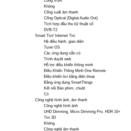
Cổng VGA
Không
Cổng xuất âm thanh
Cổng Optical (Digital Audio Out)
Tích hợp đầu thu kỹ thuật số
DVB-T2
Smart Tivi/ Internet Tivi
Hệ điều hành, giao diện
Tizen OS
Các ứng dụng sẵn có
Trình duyệt web
Hỗ trợ điều khiển thông minh
Điều Khiển Thông Minh One Remote
Điều khiển tivi bằng điện thoại
Bằng ứng dụng SmartThings
Kết nối Bàn phím, chuột
Có
Công nghệ hình ảnh, âm thanh
Công nghệ hình ảnh
UHD Dimming, Micro Dimming Pro, HDR 10+
Tivi 3D
Không
Công nghệ âm thanh