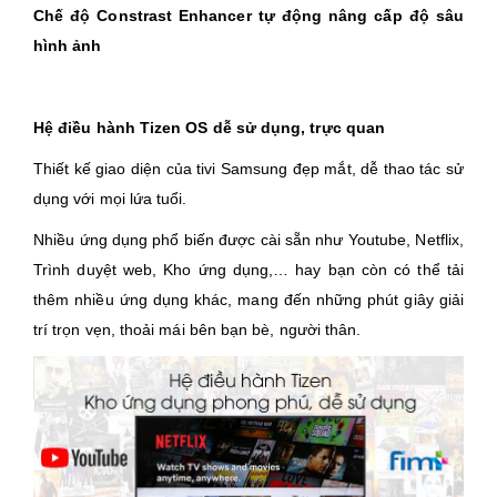
Chế độ Constrast Enhancer tự động nâng cấp độ sâu
hình ảnh
Hệ điều hành Tizen OS dễ sử dụng, trực quan
Thiết kế giao diện của tivi Samsung đẹp mắt, dễ thao tác sử
dụng với mọi lứa tuổi.
Nhiều ứng dụng phổ biến được cài sẵn như Youtube, Netflix,
Trình duyệt web, Kho ứng dụng,… hay bạn còn có thể tải
thêm nhiều ứng dụng khác, mang đến những phút giây giải
trí trọn vẹn, thoải mái bên bạn bè, người thân.