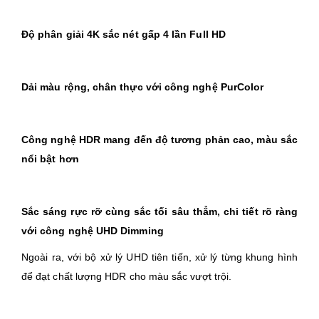
Độ phân giải 4K sắc nét gấp 4 lần Full HD
Dải màu rộng, chân thực với công nghệ PurColor
Công nghệ HDR mang đến độ tương phản cao, màu sắc
nổi bật hơn
Sắc sáng rực rỡ cùng sắc tối sâu thẳm, chi tiết rõ ràng
với công nghệ UHD Dimming
Ngoài ra, với bộ xử lý UHD tiên tiến, xử lý từng khung hình
để đạt chất lượng HDR cho màu sắc vượt trội.