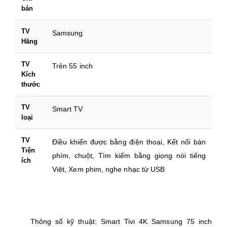
bán
TV
Samsung
Hãng
TV
Trên 55 inch
Kích
thước
TV
Smart TV
loại
TV
Điều khiển được bằng điện thoại, Kết nối bàn
Tiện
phím, chuột, Tìm kiếm bằng giọng nói tiếng
ích
Việt, Xem phim, nghe nhạc từ USB
Thông số kỹ thuật: Smart Tivi 4K Samsung 75 inch