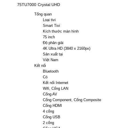
75TU7000 Crystal UHD
Tổng quan
Loại tivi
Smart Tivi
Kích thước màn hình
75 inch
Độ phân giải
4K Ultra HD (3840 x 2160px)
Sản xuất tại
Việt Nam
Kết nối
Bluetooth
Có
Kết nối Internet
Wifi, Cổng LAN
Cổng AV
Cổng Component, Cổng Composite
Cổng HDMI
4 cổng
Cổng USB
2 cổng