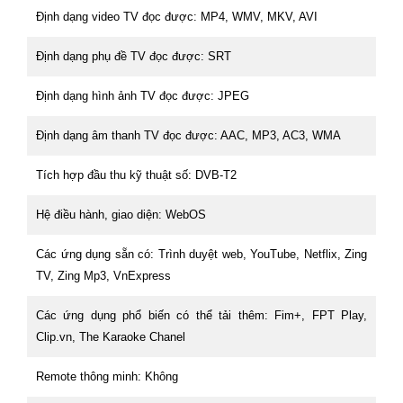
Định dạng video TV đọc được: MP4, WMV, MKV, AVI
Định dạng phụ đề TV đọc được: SRT
Định dạng hình ảnh TV đọc được: JPEG
Định dạng âm thanh TV đọc được: AAC, MP3, AC3, WMA
Tích hợp đầu thu kỹ thuật số: DVB-T2
Hệ điều hành, giao diện: WebOS
Các ứng dụng sẵn có: Trình duyệt web, YouTube, Netflix, Zing
TV, Zing Mp3, VnExpress
Các ứng dụng phổ biến có thể tải thêm: Fim+, FPT Play,
Clip.vn, The Karaoke Chanel
Remote thông minh: Không