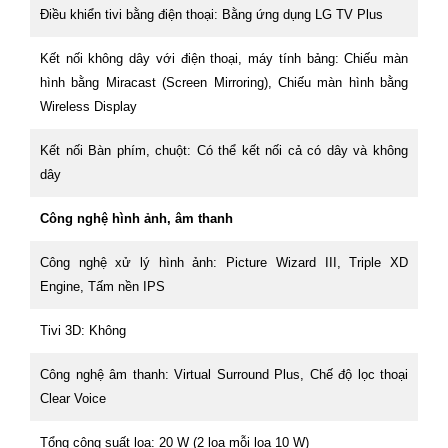
Điều khiển tivi bằng điện thoại: Bằng ứng dụng LG TV Plus
Kết nối không dây với điện thoại, máy tính bảng: Chiếu màn
hình bằng Miracast (Screen Mirroring), Chiếu màn hình bằng
Wireless Display
Kết nối Bàn phím, chuột: Có thể kết nối cả có dây và không
dây
Công nghệ hình ảnh, âm thanh
Công nghệ xử lý hình ảnh: Picture Wizard III, Triple XD
Engine, Tấm nền IPS
Tivi 3D: Không
Công nghệ âm thanh: Virtual Surround Plus, Chế độ lọc thoại
Clear Voice
Tổng công suất loa: 20 W (2 loa mỗi loa 10 W)