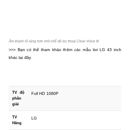
Âm thanh rõ ràng hơn nhờ chế độ lọc thoại Clear Voice III
>>> Bạn có thể tham khảo thêm các mẫu tivi LG 43 inch
khác tại đây
TV độ
Full HD 1080P
phân
giải
TV
LG
Hãng