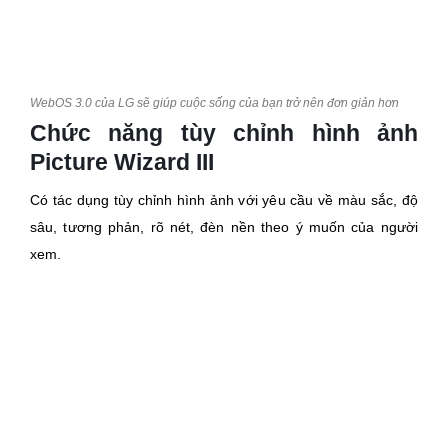
WebOS 3.0 của LG sẽ giúp cuộc sống của bạn trở nên đơn giản hơn
Chức năng tùy chỉnh hình ảnh
Picture Wizard III
Có tác dụng tùy chỉnh hình ảnh với yêu cầu về màu sắc, độ
sâu, tương phản, rõ nét, đèn nền theo ý muốn của người
xem.