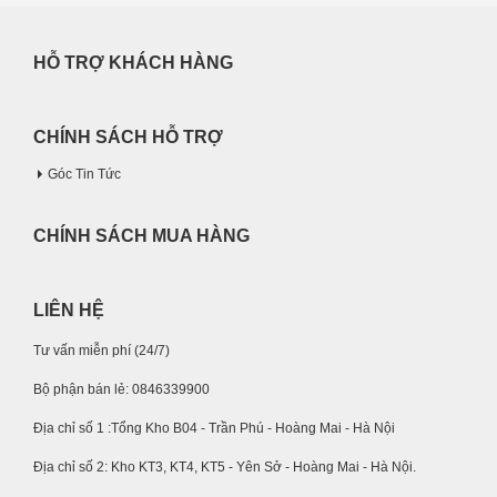
HỖ TRỢ KHÁCH HÀNG
CHÍNH SÁCH HỖ TRỢ
Góc Tin Tức
CHÍNH SÁCH MUA HÀNG
LIÊN HỆ
Tư vấn miễn phí (24/7)
Bộ phận bán lẻ: 0846339900
Địa chỉ số 1 :Tổng Kho B04 - Trần Phú - Hoàng Mai - Hà Nội
Địa chỉ số 2: Kho KT3, KT4, KT5 - Yên Sở - Hoàng Mai - Hà Nội.