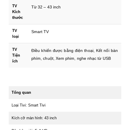
TV
Từ 32 – 43 inch
Kích
thước
TV
Smart TV
loại
TV
Điều khiển được bằng điện thoại, Kết nối bàn
Tiện
phím, chuột, Xem phim, nghe nhạc từ USB
ích
Tổng quan
Loại Tivi: Smart Tivi
Kích cỡ màn hình: 43 inch