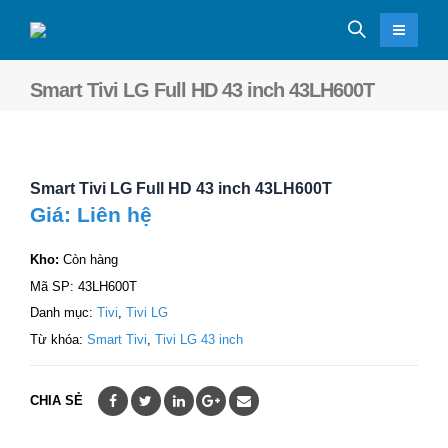
Smart Tivi LG Full HD 43 inch 43LH600T
Smart Tivi LG Full HD 43 inch 43LH600T
Giá: Liên hệ
Kho:
Còn hàng
Mã SP:
43LH600T
Danh mục:
Tivi
,
Tivi LG
Từ khóa:
Smart Tivi
,
Tivi LG 43 inch
CHIA SẺ