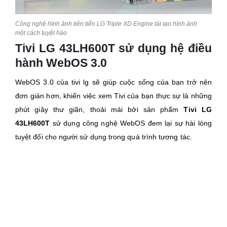
Công nghệ hình ảnh tiên tiến LG Triple XD Engine tái tạo hình ảnh
một cách tuyệt hảo
Tivi LG 43LH600T sử dụng hệ điều
hành WebOS 3.0
WebOS 3.0 của tivi lg sẽ giúp cuộc sống của bạn trở nên
đơn giản hơn, khiến việc xem Tivi của bạn thực sự là những
phút giây thư giãn, thoải mái bởi sản phẩm
Tivi LG
43LH600T
sử dụng công nghệ WebOS đem lại sự hài lòng
tuyệt đối cho người sử dụng trong quá trình tương tác.