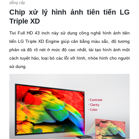
đẳng cấp
Chip xử lý hình ảnh tiên tiến LG
Triple XD
Tivi
Full HD 43 inch này sử dụng công nghệ hình ảnh tiên
tiến LG Triple XD Engine giúp cân bằng màu sắc, độ tương
phản và độ rõ nét ở mức độ cao nhất, tái tạo hình ảnh một
cách tuyệt hảo, loại bỏ các lỗi vỡ hình, nhòe hình cho người
sử dụng.