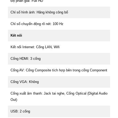
Độ phân giải: Full HD
Chỉ số hình ảnh: Hãng không công bố
Chỉ số chuyển động rõ nét: 100 Hz
Kết nối
Kết nối Internet: Cổng LAN, Wifi
Cổng HDMI: 3 cổng
Cổng AV: Cổng Composite tích hợp bên trong cổng Component
Cổng VGA: Không
Cổng xuất âm thanh: Jack tai nghe, Cổng Optical (Digital Audio
Out)
USB: 2 cổng