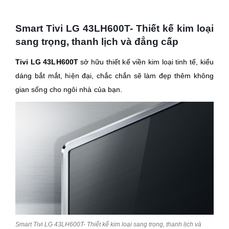
Smart Tivi LG 43LH600T- Thiết kế kim loại
sang trọng, thanh lịch và đẳng cấp
Tivi LG 43LH600T
sở hữu thiết kế viền kim loại tinh tế, kiểu
dáng bắt mắt, hiện đại, chắc chắn sẽ làm đẹp thêm không
gian sống cho ngôi nhà của bạn.
Smart Tivi LG 43LH600T- Thiết kế kim loại sang trọng, thanh lịch và