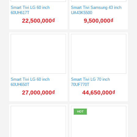
Smart Tivi LG 60 inch
Smart Tivi Samsung 43 inch
60UH617T
UA43K5500
22,500,000
₫
9,500,000
₫
Smart Tivi LG 60 inch
Smart Tivi LG 70 inch
60UH650T
70UF770T
27,000,000
₫
44,650,000
₫
HOT