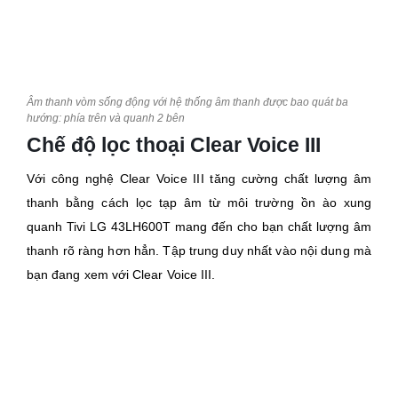
Âm thanh vòm sống động với hệ thống âm thanh được bao quát ba
hướng: phía trên và quanh 2 bên
Chế độ lọc thoại Clear Voice III
Với công nghệ Clear Voice III tăng cường chất lượng âm
thanh bằng cách lọc tạp âm từ môi trường ồn ào xung
quanh Tivi LG 43LH600T mang đến cho bạn chất lượng âm
thanh rõ ràng hơn hẳn. Tập trung duy nhất vào nội dung mà
bạn đang xem với Clear Voice III.