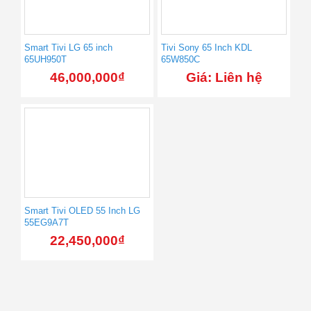
Smart Tivi LG 65 inch
Tivi Sony 65 Inch KDL
65UH950T
65W850C
46,000,000
₫
Giá: Liên hệ
Smart Tivi OLED 55 Inch LG
55EG9A7T
22,450,000
₫