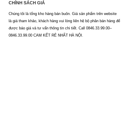
CHÍNH SÁCH GIÁ
Chúng tôi là tổng kho hàng bán buôn. Giá sản phẩm trên website
là giá tham khảo, khách hàng vui lòng liên hệ bộ phân bán hàng để
được báo giá và tư vấn thông tin chi tiết. Call 0846.33.99.00–
0846.33.99.00 CAM KẾT RẺ NHẤT HÀ NỘI.