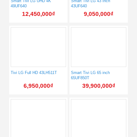
Smart Tivi LG UHD 4K
Smart Tivi LG 43 Inch
49UF640
43UF640
12,450,000
₫
9,050,000
₫
Tivi LG Full HD 43LH511T
Smart Tivi LG 65 inch
65UF850T
6,950,000
₫
39,900,000
₫